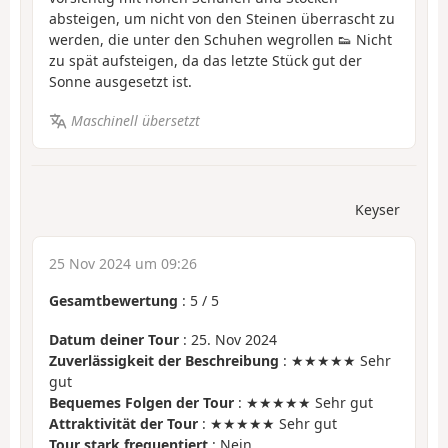
absteigen, um nicht von den Steinen überrascht zu
werden, die unter den Schuhen wegrollen 👟 Nicht
zu spät aufsteigen, da das letzte Stück gut der
Sonne ausgesetzt ist.
Maschinell übersetzt
Keyser
25 Nov 2024 um 09:26
Gesamtbewertung
:
5
/
5
Datum deiner Tour
: 25. Nov 2024
Zuverlässigkeit der Beschreibung
: ★★★★★ Sehr
gut
Bequemes Folgen der Tour
: ★★★★★ Sehr gut
Attraktivität der Tour
: ★★★★★ Sehr gut
Tour stark frequentiert
: Nein