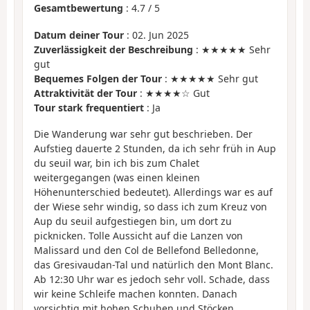
Gesamtbewertung
:
4.7
/
5
Datum deiner Tour
: 02. Jun 2025
Zuverlässigkeit der Beschreibung
: ★★★★★ Sehr
gut
Bequemes Folgen der Tour
: ★★★★★ Sehr gut
Attraktivität der Tour
: ★★★★☆ Gut
Tour stark frequentiert
: Ja
Die Wanderung war sehr gut beschrieben. Der
Aufstieg dauerte 2 Stunden, da ich sehr früh in Aup
du seuil war, bin ich bis zum Chalet
weitergegangen (was einen kleinen
Höhenunterschied bedeutet). Allerdings war es auf
der Wiese sehr windig, so dass ich zum Kreuz von
Aup du seuil aufgestiegen bin, um dort zu
picknicken. Tolle Aussicht auf die Lanzen von
Malissard und den Col de Bellefond Belledonne,
das Gresivaudan-Tal und natürlich den Mont Blanc.
Ab 12:30 Uhr war es jedoch sehr voll. Schade, dass
wir keine Schleife machen konnten. Danach
vorsichtig mit hohen Schuhen und Stöcken