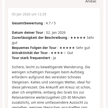
Anibac
05 Jan 2026 um 12:29
Gesamtbewertung
:
4.7
/
5
Datum deiner Tour
: 02. Jan 2026
Zuverlässigkeit der Beschreibung
: ★★★★★ Sehr
gut
Bequemes Folgen der Tour
: ★★★★★ Sehr gut
Attraktivität der Tour
: ★★★★☆ Gut
Tour stark frequentiert
: Ja
Sichere, leicht zu bewältigende Wanderung. Die
wenigen schattigen Passagen beim Aufstieg
erfordern aufgrund des vereisten Schnees
Steigeisen. Kaltes und sonniges Wetter, ideal für
diese Jahreszeit. Die Ankunft am Kreuz ist schön,
aber ich empfehle, entlang des Grats bis zur
Relaisantenne weiterzugehen (20-30 Minuten
zusätzlich), um eine umfassendere Aussicht zu
genießen, weniger Menschen anzutreffen (am