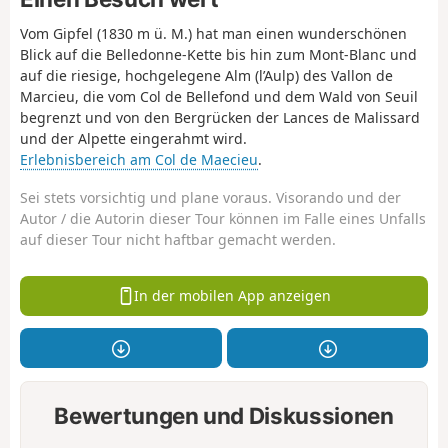
Vom Gipfel (1830 m ü. M.) hat man einen wunderschönen
Blick auf die Belledonne-Kette bis hin zum Mont-Blanc und
auf die riesige, hochgelegene Alm (l’Aulp) des Vallon de
Marcieu, die vom Col de Bellefond und dem Wald von Seuil
begrenzt und von den Bergrücken der Lances de Malissard
und der Alpette eingerahmt wird.
Erlebnisbereich am Col de Maecieu
.
Sei stets vorsichtig und plane voraus. Visorando und der
Autor / die Autorin dieser Tour können im Falle eines Unfalls
auf dieser Tour nicht haftbar gemacht werden.
In der mobilen App anzeigen
Bewertungen und Diskussionen