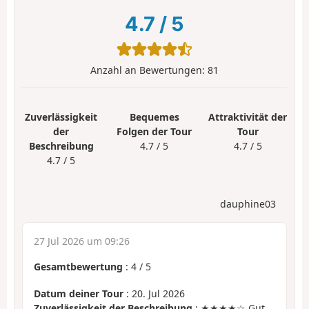
4.7
/
5
Anzahl an Bewertungen:
81
Zuverlässigkeit
Bequemes
Attraktivität der
der
Folgen der Tour
Tour
Beschreibung
4.7 / 5
4.7 / 5
4.7 / 5
dauphine03
27 Jul 2026 um 09:26
Gesamtbewertung
:
4
/
5
Datum deiner Tour
: 20. Jul 2026
Zuverlässigkeit der Beschreibung
: ★★★★☆ Gut