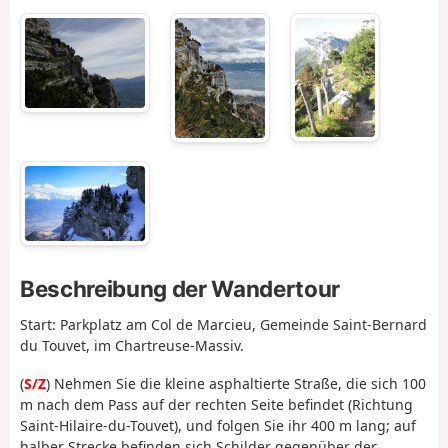
Beschreibung der Wandertour
Start: Parkplatz am Col de Marcieu, Gemeinde Saint-Bernard
du Touvet, im Chartreuse-Massiv.
(
S/Z
) Nehmen Sie die kleine asphaltierte Straße, die sich 100
m nach dem Pass auf der rechten Seite befindet (Richtung
Saint-Hilaire-du-Touvet), und folgen Sie ihr 400 m lang; auf
halber Strecke befinden sich Schilder gegenüber der