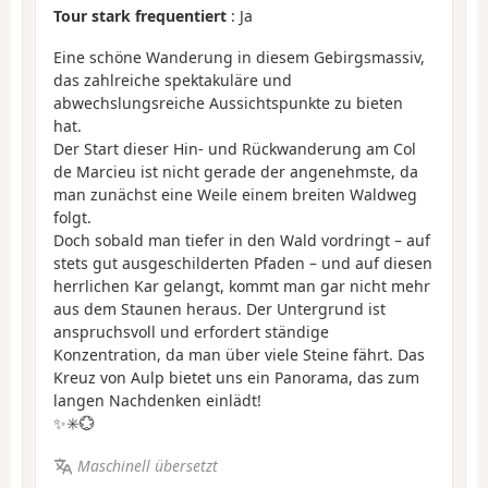
Tour stark frequentiert
: Ja
Eine schöne Wanderung in diesem Gebirgsmassiv,
das zahlreiche spektakuläre und
abwechslungsreiche Aussichtspunkte zu bieten
hat.
Der Start dieser Hin- und Rückwanderung am Col
de Marcieu ist nicht gerade der angenehmste, da
man zunächst eine Weile einem breiten Waldweg
folgt.
Doch sobald man tiefer in den Wald vordringt – auf
stets gut ausgeschilderten Pfaden – und auf diesen
herrlichen Kar gelangt, kommt man gar nicht mehr
aus dem Staunen heraus. Der Untergrund ist
anspruchsvoll und erfordert ständige
Konzentration, da man über viele Steine fährt. Das
Kreuz von Aulp bietet uns ein Panorama, das zum
langen Nachdenken einlädt!
✨✳️💮
Maschinell übersetzt