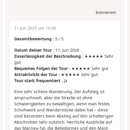
bonnerem
11 Jun 2026 um 16:09
Gesamtbewertung
:
5
/
5
Datum deiner Tour
: 11. Jun 2026
Zuverlässigkeit der Beschreibung
: ★★★★★ Sehr
gut
Bequemes Folgen der Tour
: ★★★★★ Sehr gut
Attraktivität der Tour
: ★★★★★ Sehr gut
Tour stark frequentiert
: Ja
Eine sehr schöne Wanderung. Der Aufstieg ist
anspruchsvoll, aber die Strecke ist ohne
Schwierigkeiten zu bewältigen, wenn man festes
Schuhwerk und Wanderstöcke dabei hat – diese
sind besonders beim Abstieg auf den schotterigen
Abschnitten sehr nützlich. Herrliche Ausblicke auf
das Marcieu-Tal, die Belledonnes und den Mont-