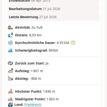
Erstelldatum
06 Apr 2013
Bearbeitungsdatum
21 Jul 2026
Letzte Bewertung
27 Jul 2026
Aktivität:
Zu Fuß
Distanz:
8,03 km
Durchschnittliche Dauer:
4:35 Std.
Schwierigkeitsgrad:
Mittel
Zurück zum Start:
Ja
Aufstieg:
+ 807 m
Abstieg:
- 806 m
Höchster Punkt:
1 840 m
Niedrigster Punkt:
1 063 m
Land:
Frankreich