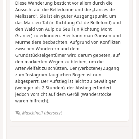
Diese Wanderung besticht vor allem durch die
Aussicht auf die Belledonne und die „Lances de
Malissard“. Sie ist ein guter Ausgangspunkt, um
das Marcieu-Tal (in Richtung Col de Bellefond) und
den Wald von Aulp du Seuil (in Richtung Mont
Granier) zu erkunden. Hier kann man Gämsen und
Murmeltiere beobachten. Aufgrund von Konflikten
zwischen Wanderern und dem
Grundstückseigentümer wird darum gebeten, auf
den markierten Wegen zu bleiben, um die
Artenvielfalt zu schützen. Der (verbotene) Zugang
zum Instagram-tauglichen Bogen ist nun
abgesperrt. Der Aufstieg ist leicht zu bewältigen
(weniger als 2 Stunden), der Abstieg erfordert
jedoch Vorsicht auf dem Geröll (Wanderstöcke
waren hilfreich).
Maschinell übersetzt