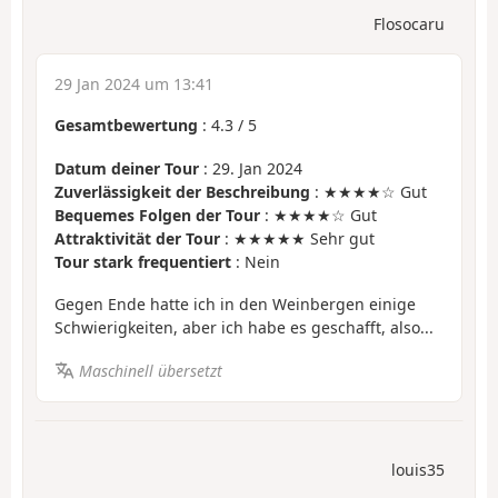
Flosocaru
29 Jan 2024 um 13:41
Gesamtbewertung
:
4.3
/
5
Datum deiner Tour
: 29. Jan 2024
Zuverlässigkeit der Beschreibung
: ★★★★☆ Gut
Bequemes Folgen der Tour
: ★★★★☆ Gut
Attraktivität der Tour
: ★★★★★ Sehr gut
Tour stark frequentiert
: Nein
Gegen Ende hatte ich in den Weinbergen einige
Schwierigkeiten, aber ich habe es geschafft, also...
Maschinell übersetzt
louis35