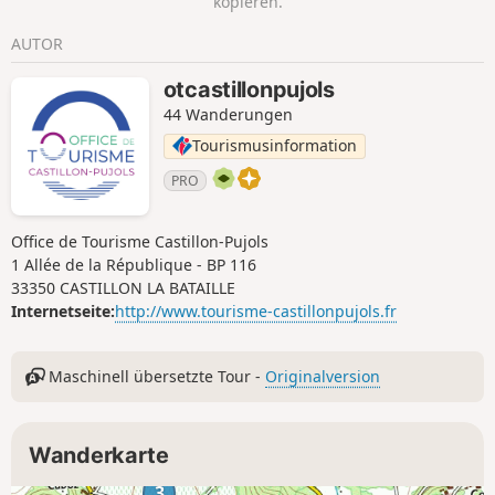
kopieren.
AUTOR
otcastillonpujols
44 Wanderungen
Tourismusinformation
PRO
Office de Tourisme Castillon-Pujols
1 Allée de la République - BP 116
33350 CASTILLON LA BATAILLE
Internetseite:
http://www.tourisme-castillonpujols.fr
Maschinell übersetzte Tour -
Originalversion
Wanderkarte
3