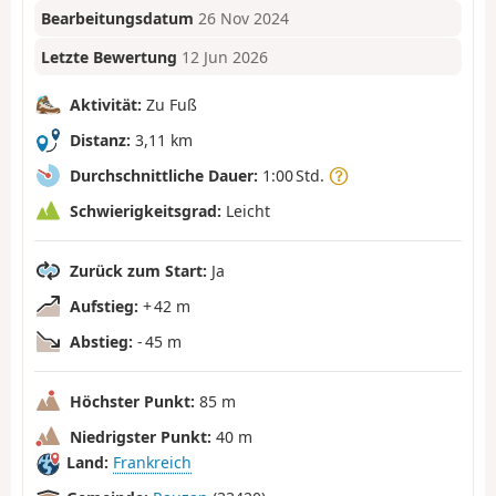
Bearbeitungsdatum
26 Nov 2024
Letzte Bewertung
12 Jun 2026
Aktivität:
Zu Fuß
Distanz:
3,11 km
Durchschnittliche Dauer:
1:00 Std.
Schwierigkeitsgrad:
Leicht
Zurück zum Start:
Ja
Aufstieg:
+ 42 m
Abstieg:
- 45 m
Höchster Punkt:
85 m
Niedrigster Punkt:
40 m
Land:
Frankreich