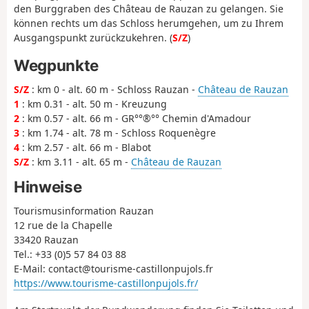
den Burggraben des Château de Rauzan zu gelangen. Sie
können rechts um das Schloss herumgehen, um zu Ihrem
Ausgangspunkt zurückzukehren. (
S/Z
)
Wegpunkte
S/Z
: km 0 - alt. 60 m - Schloss Rauzan -
Château de Rauzan
1
: km 0.31 - alt. 50 m - Kreuzung
2
: km 0.57 - alt. 66 m - GR°°®°° Chemin d'Amadour
3
: km 1.74 - alt. 78 m - Schloss Roquenègre
4
: km 2.57 - alt. 66 m - Blabot
S/Z
: km 3.11 - alt. 65 m -
Château de Rauzan
Hinweise
Tourismusinformation Rauzan
12 rue de la Chapelle
33420 Rauzan
Tel.: +33 (0)5 57 84 03 88
E-Mail: contact@tourisme-castillonpujols.fr
https://www.tourisme-castillonpujols.fr/