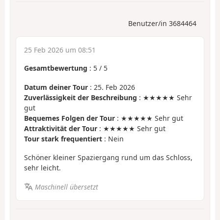
Benutzer/in 3684464
25 Feb 2026 um 08:51
Gesamtbewertung
:
5
/
5
Datum deiner Tour
: 25. Feb 2026
Zuverlässigkeit der Beschreibung
: ★★★★★ Sehr
gut
Bequemes Folgen der Tour
: ★★★★★ Sehr gut
Attraktivität der Tour
: ★★★★★ Sehr gut
Tour stark frequentiert
: Nein
Schöner kleiner Spaziergang rund um das Schloss,
sehr leicht.
Maschinell übersetzt