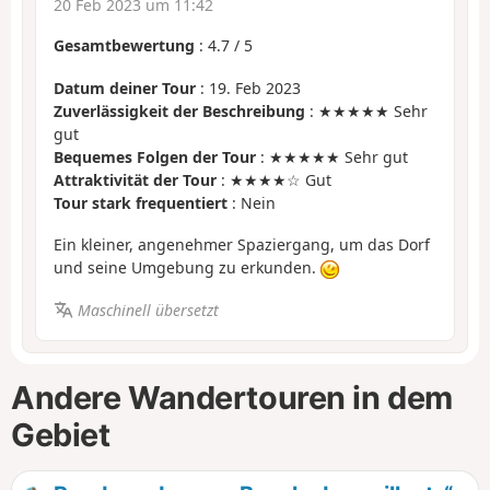
20 Feb 2023 um 11:42
Gesamtbewertung
:
4.7
/
5
Datum deiner Tour
: 19. Feb 2023
Zuverlässigkeit der Beschreibung
: ★★★★★ Sehr
gut
Bequemes Folgen der Tour
: ★★★★★ Sehr gut
Attraktivität der Tour
: ★★★★☆ Gut
Tour stark frequentiert
: Nein
Ein kleiner, angenehmer Spaziergang, um das Dorf
und seine Umgebung zu erkunden.
Maschinell übersetzt
Andere Wandertouren in dem
Gebiet