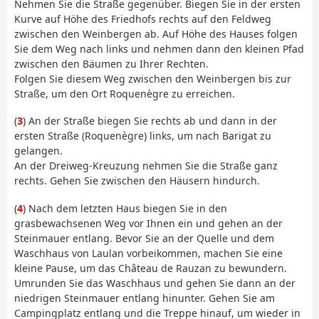
Nehmen Sie die Straße gegenüber. Biegen Sie in der ersten
Kurve auf Höhe des Friedhofs rechts auf den Feldweg
zwischen den Weinbergen ab. Auf Höhe des Hauses folgen
Sie dem Weg nach links und nehmen dann den kleinen Pfad
zwischen den Bäumen zu Ihrer Rechten.
Folgen Sie diesem Weg zwischen den Weinbergen bis zur
Straße, um den Ort Roquenègre zu erreichen.
(
3
) An der Straße biegen Sie rechts ab und dann in der
ersten Straße (Roquenègre) links, um nach Barigat zu
gelangen.
An der Dreiweg-Kreuzung nehmen Sie die Straße ganz
rechts. Gehen Sie zwischen den Häusern hindurch.
(
4
) Nach dem letzten Haus biegen Sie in den
grasbewachsenen Weg vor Ihnen ein und gehen an der
Steinmauer entlang. Bevor Sie an der Quelle und dem
Waschhaus von Laulan vorbeikommen, machen Sie eine
kleine Pause, um das Château de Rauzan zu bewundern.
Umrunden Sie das Waschhaus und gehen Sie dann an der
niedrigen Steinmauer entlang hinunter. Gehen Sie am
Campingplatz entlang und die Treppe hinauf, um wieder in