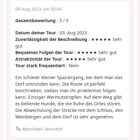
08 Aug 2023 um 00:04
Gesamtbewertung
:
5
/
5
Datum deiner Tour
: 03. Aug 2023
Zuverlässigkeit der Beschreibung
: ★★★★★ Sehr
gut
Bequemes Folgen der Tour
: ★★★★★ Sehr gut
Attraktivität der Tour
: ★★★★★ Sehr gut
Tour stark frequentiert
: Nein
Ein schöner kleiner Spaziergang, bei dem man das
Dorf umrunden kann. Die Route ist perfekt
beschrieben, sodass man ihr problemlos folgen
kann. Einziger Wermutstropfen: Auf dem Weg gibt
es bellende Hunde, die die Ruhe des Ortes stören.
Die Abwechslung der Strecke mit dem Schloss, den
Weinbergen und dem Dorf ist sehr angenehm.
Maschinell übersetzt