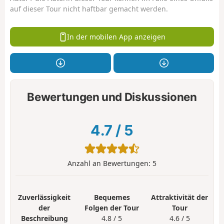
auf dieser Tour nicht haftbar gemacht werden.
In der mobilen App anzeigen
Bewertungen und Diskussionen
4.7
/
5
Anzahl an Bewertungen:
5
Zuverlässigkeit
Bequemes
Attraktivität der
der
Folgen der Tour
Tour
Beschreibung
4.8 / 5
4.6 / 5