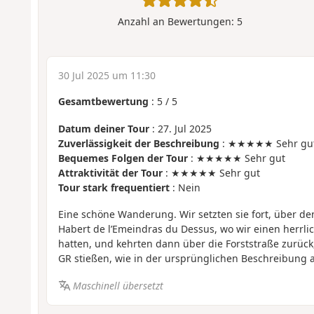
Anzahl an Bewertungen:
5
30 Jul 2025 um 11:30
Gesamtbewertung
:
5
/
5
Datum deiner Tour
: 27. Jul 2025
Zuverlässigkeit der Beschreibung
: ★★★★★ Sehr gu
Bequemes Folgen der Tour
: ★★★★★ Sehr gut
Attraktivität der Tour
: ★★★★★ Sehr gut
Tour stark frequentiert
: Nein
Eine schöne Wanderung. Wir setzten sie fort, über den
Habert de l’Emeindras du Dessus, wo wir einen herrl
hatten, und kehrten dann über die Forststraße zurück
GR stießen, wie in der ursprünglichen Beschreibung
Maschinell übersetzt