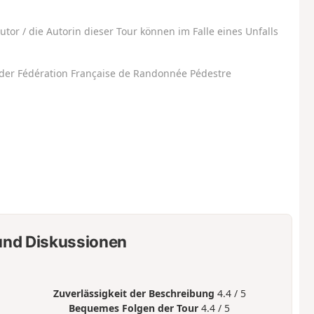
utor / die Autorin dieser Tour können im Falle eines Unfalls
der Fédération Française de Randonnée Pédestre
nd Diskussionen
Zuverlässigkeit der Beschreibung
4.4 / 5
Bequemes Folgen der Tour
4.4 / 5