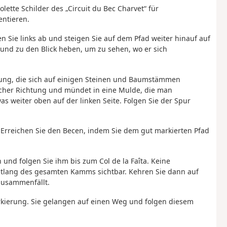
lette Schilder des „Circuit du Bec Charvet“ für
entieren.
n Sie links ab und steigen Sie auf dem Pfad weiter hinauf auf
 und zu den Blick heben, um zu sehen, wo er sich
erung, die sich auf einigen Steinen und Baumstämmen
licher Richtung und mündet in eine Mulde, die man
 weiter oben auf der linken Seite. Folgen Sie der Spur
. Erreichen Sie den Becen, indem Sie dem gut markierten Pfad
 und folgen Sie ihm bis zum Col de la Faîta. Keine
entlang des gesamten Kamms sichtbar. Kehren Sie dann auf
zusammenfällt.
arkierung. Sie gelangen auf einen Weg und folgen diesem