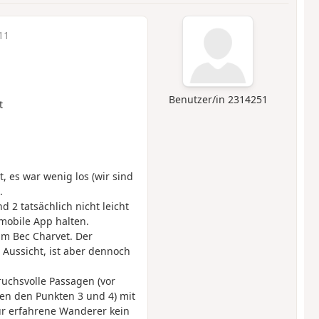
11
Benutzer/in 2314251
t
, es war wenig los (wir sind
.
 2 tatsächlich nicht leicht
mobile App halten.
m Bec Charvet. Der
Aussicht, ist aber dennoch
uchsvolle Passagen (vor
en den Punkten 3 und 4) mit
ür erfahrene Wanderer kein