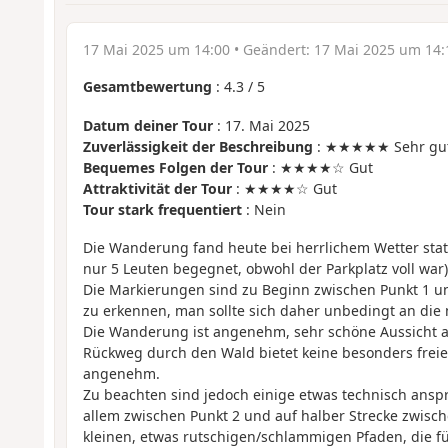
17 Mai 2025 um 14:00
• Geändert:
17 Mai 2025 um 14:
Gesamtbewertung
:
4.3
/
5
Datum deiner Tour
: 17. Mai 2025
Zuverlässigkeit der Beschreibung
: ★★★★★ Sehr gu
Bequemes Folgen der Tour
: ★★★★☆ Gut
Attraktivität der Tour
: ★★★★☆ Gut
Tour stark frequentiert
: Nein
Die Wanderung fand heute bei herrlichem Wetter statt
nur 5 Leuten begegnet, obwohl der Parkplatz voll war)
Die Markierungen sind zu Beginn zwischen Punkt 1 und
zu erkennen, man sollte sich daher unbedingt an die 
Die Wanderung ist angenehm, sehr schöne Aussicht a
Rückweg durch den Wald bietet keine besonders freie 
angenehm.
Zu beachten sind jedoch einige etwas technisch anspr
allem zwischen Punkt 2 und auf halber Strecke zwisch
kleinen, etwas rutschigen/schlammigen Pfaden, die f