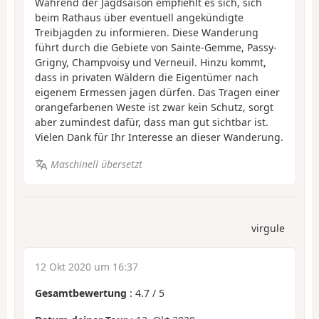
Während der Jagdsaison empfiehlt es sich, sich
beim Rathaus über eventuell angekündigte
Treibjagden zu informieren. Diese Wanderung
führt durch die Gebiete von Sainte-Gemme, Passy-
Grigny, Champvoisy und Verneuil. Hinzu kommt,
dass in privaten Wäldern die Eigentümer nach
eigenem Ermessen jagen dürfen. Das Tragen einer
orangefarbenen Weste ist zwar kein Schutz, sorgt
aber zumindest dafür, dass man gut sichtbar ist.
Vielen Dank für Ihr Interesse an dieser Wanderung.
Maschinell übersetzt
virgule
12 Okt 2020 um 16:37
Gesamtbewertung
:
4.7
/
5