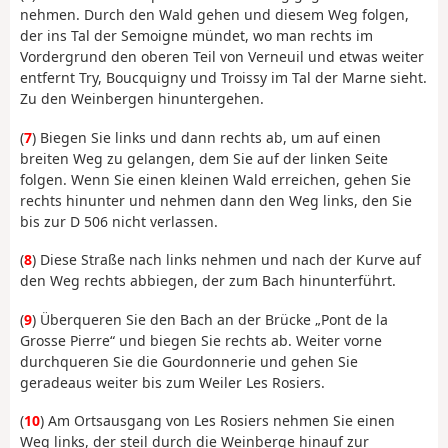
nehmen. Durch den Wald gehen und diesem Weg folgen,
der ins Tal der Semoigne mündet, wo man rechts im
Vordergrund den oberen Teil von Verneuil und etwas weiter
entfernt Try, Boucquigny und Troissy im Tal der Marne sieht.
Zu den Weinbergen hinuntergehen.
(
7
) Biegen Sie links und dann rechts ab, um auf einen
breiten Weg zu gelangen, dem Sie auf der linken Seite
folgen. Wenn Sie einen kleinen Wald erreichen, gehen Sie
rechts hinunter und nehmen dann den Weg links, den Sie
bis zur D 506 nicht verlassen.
(
8
) Diese Straße nach links nehmen und nach der Kurve auf
den Weg rechts abbiegen, der zum Bach hinunterführt.
(
9
) Überqueren Sie den Bach an der Brücke „Pont de la
Grosse Pierre“ und biegen Sie rechts ab. Weiter vorne
durchqueren Sie die Gourdonnerie und gehen Sie
geradeaus weiter bis zum Weiler Les Rosiers.
(
10
) Am Ortsausgang von Les Rosiers nehmen Sie einen
Weg links, der steil durch die Weinberge hinauf zur