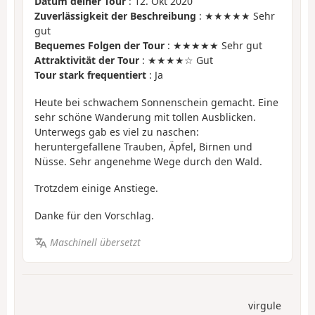
Datum deiner Tour
: 12. Okt 2020
Zuverlässigkeit der Beschreibung
: ★★★★★ Sehr
gut
Bequemes Folgen der Tour
: ★★★★★ Sehr gut
Attraktivität der Tour
: ★★★★☆ Gut
Tour stark frequentiert
: Ja
Heute bei schwachem Sonnenschein gemacht. Eine
sehr schöne Wanderung mit tollen Ausblicken.
Unterwegs gab es viel zu naschen:
heruntergefallene Trauben, Äpfel, Birnen und
Nüsse. Sehr angenehme Wege durch den Wald.
Trotzdem einige Anstiege.
Danke für den Vorschlag.
Maschinell übersetzt
virgule