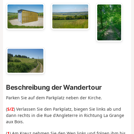
Beschreibung der Wandertour
Parken Sie auf dem Parkplatz neben der Kirche.
(
S/Z
) Verlassen Sie den Parkplatz, biegen Sie links ab und
dann rechts in die Rue d'Angleterre in Richtung La Grange
aux Bois.
(
1
) Am Kreuz nehmen Sie den Weg links und folgen ihm bis