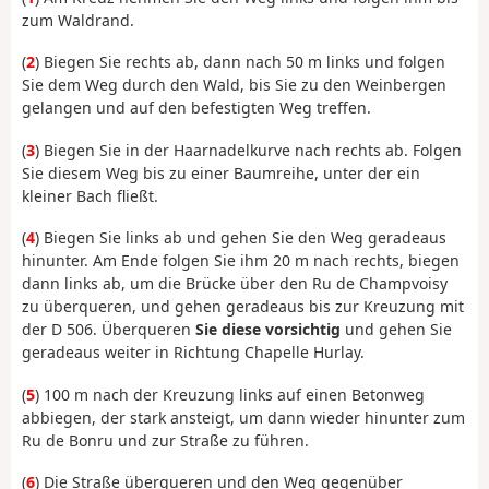
zum Waldrand.
(
2
) Biegen Sie rechts ab, dann nach 50 m links und folgen
Sie dem Weg durch den Wald, bis Sie zu den Weinbergen
gelangen und auf den befestigten Weg treffen.
(
3
) Biegen Sie in der Haarnadelkurve nach rechts ab. Folgen
Sie diesem Weg bis zu einer Baumreihe, unter der ein
kleiner Bach fließt.
(
4
) Biegen Sie links ab und gehen Sie den Weg geradeaus
hinunter. Am Ende folgen Sie ihm 20 m nach rechts, biegen
dann links ab, um die Brücke über den Ru de Champvoisy
zu überqueren, und gehen geradeaus bis zur Kreuzung mit
der D 506. Überqueren
Sie diese vorsichtig
und gehen Sie
geradeaus weiter in Richtung Chapelle Hurlay.
(
5
) 100 m nach der Kreuzung links auf einen Betonweg
abbiegen, der stark ansteigt, um dann wieder hinunter zum
Ru de Bonru und zur Straße zu führen.
(
6
) Die Straße überqueren und den Weg gegenüber