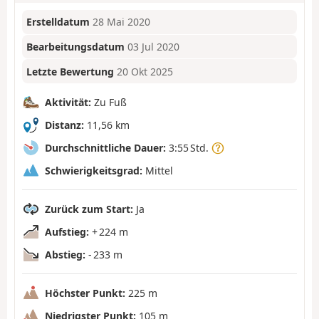
Erstelldatum
28 Mai 2020
Bearbeitungsdatum
03 Jul 2020
Letzte Bewertung
20 Okt 2025
Aktivität:
Zu Fuß
Distanz:
11,56 km
Durchschnittliche Dauer:
3:55 Std.
Schwierigkeitsgrad:
Mittel
Zurück zum Start:
Ja
Aufstieg:
+ 224 m
Abstieg:
- 233 m
Höchster Punkt:
225 m
Niedrigster Punkt:
105 m