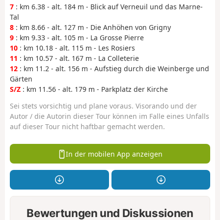
7
: km 6.38 - alt. 184 m - Blick auf Verneuil und das Marne-
Tal
8
: km 8.66 - alt. 127 m - Die Anhöhen von Grigny
9
: km 9.33 - alt. 105 m - La Grosse Pierre
10
: km 10.18 - alt. 115 m - Les Rosiers
11
: km 10.57 - alt. 167 m - La Colleterie
12
: km 11.2 - alt. 156 m - Aufstieg durch die Weinberge und
Gärten
S/Z
: km 11.56 - alt. 179 m - Parkplatz der Kirche
Sei stets vorsichtig und plane voraus. Visorando und der
Autor / die Autorin dieser Tour können im Falle eines Unfalls
auf dieser Tour nicht haftbar gemacht werden.
In der mobilen App anzeigen
Bewertungen und Diskussionen