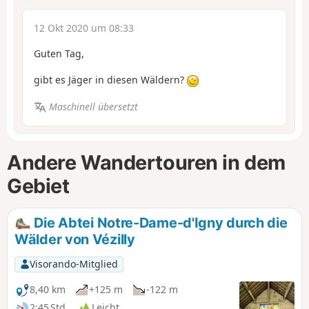
12 Okt 2020 um 08:33
Guten Tag,
gibt es Jäger in diesen Wäldern?
Maschinell übersetzt
Andere Wandertouren in dem
Gebiet
Die Abtei Notre-Dame-d'Igny durch die
Wälder von Vézilly
Visorando-Mitglied
8,40 km
+125 m
-122 m
2:45 Std.
Leicht