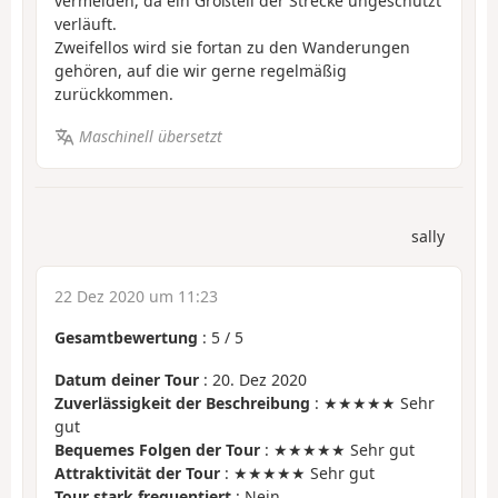
vermeiden, da ein Großteil der Strecke ungeschützt
verläuft.
Zweifellos wird sie fortan zu den Wanderungen
gehören, auf die wir gerne regelmäßig
zurückkommen.
Maschinell übersetzt
sally
22 Dez 2020 um 11:23
Gesamtbewertung
:
5
/
5
Datum deiner Tour
: 20. Dez 2020
Zuverlässigkeit der Beschreibung
: ★★★★★ Sehr
gut
Bequemes Folgen der Tour
: ★★★★★ Sehr gut
Attraktivität der Tour
: ★★★★★ Sehr gut
Tour stark frequentiert
: Nein