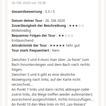
26 Okt 2020 um 18:36
Gesamtbewertung
:
3.3
/
5
Datum deiner Tour
: 26. Okt 2020
Zuverlässigkeit der Beschreibung
: ★★★☆☆
Mittelmäßig
Bequemes Folgen der Tour
: ★★☆☆☆
Enttäuschend
Attraktivität der Tour
: ★★★★★ Sehr gut
Tour stark frequentiert
: Nein
Zwischen 3 und 4 muss man über „la fosse“ zum
Bach hinuntersteigen und dem Bach nach rechts
folgen.
Zwischen 5 und 6 gibt es eine deutliche
Abzweigung nach links; auf der Karte nicht
verzeichnet...
An Punkt 7 links und dann rechts abbiegen (oder
zuerst links, die Wege treffen wieder aufeinander):
ausreichend ausgeschildert, nichts hinzuzufügen...
An Punkt 10 den Weg links im Ort „Les Rosiers“