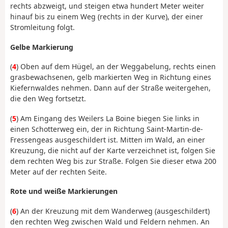
rechts abzweigt, und steigen etwa hundert Meter weiter
hinauf bis zu einem Weg (rechts in der Kurve), der einer
Stromleitung folgt.
Gelbe Markierung
(
4
) Oben auf dem Hügel, an der Weggabelung, rechts einen
grasbewachsenen, gelb markierten Weg in Richtung eines
Kiefernwaldes nehmen. Dann auf der Straße weitergehen,
die den Weg fortsetzt.
(
5
) Am Eingang des Weilers La Boine biegen Sie links in
einen Schotterweg ein, der in Richtung Saint-Martin-de-
Fressengeas ausgeschildert ist. Mitten im Wald, an einer
Kreuzung, die nicht auf der Karte verzeichnet ist, folgen Sie
dem rechten Weg bis zur Straße. Folgen Sie dieser etwa 200
Meter auf der rechten Seite.
Rote und weiße Markierungen
(
6
) An der Kreuzung mit dem Wanderweg (ausgeschildert)
den rechten Weg zwischen Wald und Feldern nehmen. An