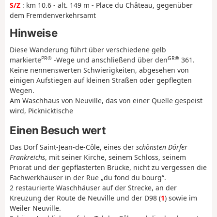
S/Z
: km 10.6 - alt. 149 m - Place du Château, gegenüber
dem Fremdenverkehrsamt
Hinweise
Diese Wanderung führt über verschiedene gelb
PR®
GR®
markierte
-Wege und anschließend über den
361.
Keine nennenswerten Schwierigkeiten, abgesehen von
einigen Aufstiegen auf kleinen Straßen oder gepflegten
Wegen.
Am Waschhaus von Neuville, das von einer Quelle gespeist
wird, Picknicktische
Einen Besuch wert
Das Dorf Saint-Jean-de-Côle, eines der
schönsten Dörfer
Frankreichs
, mit seiner Kirche, seinem Schloss, seinem
Priorat und der gepflasterten Brücke, nicht zu vergessen die
Fachwerkhäuser in der Rue „du fond du bourg“.
2 restaurierte Waschhäuser auf der Strecke, an der
Kreuzung der Route de Neuville und der D98 (
1
) sowie im
Weiler Neuville.