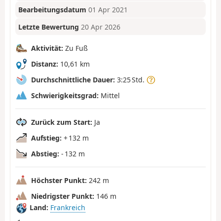
Bearbeitungsdatum
01 Apr 2021
Letzte Bewertung
20 Apr 2026
Aktivität:
Zu Fuß
Distanz:
10,61 km
Durchschnittliche Dauer:
3:25 Std.
Schwierigkeitsgrad:
Mittel
Zurück zum Start:
Ja
Aufstieg:
+ 132 m
Abstieg:
- 132 m
Höchster Punkt:
242 m
Niedrigster Punkt:
146 m
Land:
Frankreich