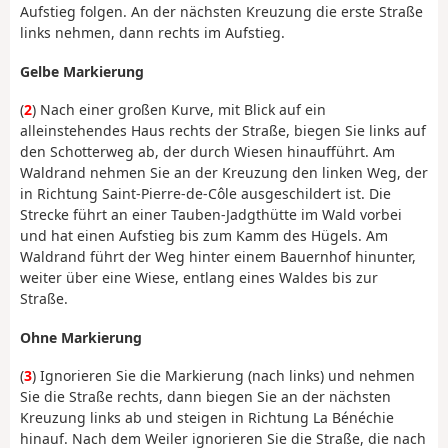
Aufstieg folgen. An der nächsten Kreuzung die erste Straße
links nehmen, dann rechts im Aufstieg.
Gelbe Markierung
(
2
) Nach einer großen Kurve, mit Blick auf ein
alleinstehendes Haus rechts der Straße, biegen Sie links auf
den Schotterweg ab, der durch Wiesen hinaufführt. Am
Waldrand nehmen Sie an der Kreuzung den linken Weg, der
in Richtung Saint-Pierre-de-Côle ausgeschildert ist. Die
Strecke führt an einer Tauben-Jadgthütte im Wald vorbei
und hat einen Aufstieg bis zum Kamm des Hügels. Am
Waldrand führt der Weg hinter einem Bauernhof hinunter,
weiter über eine Wiese, entlang eines Waldes bis zur
Straße.
Ohne Markierung
(
3
) Ignorieren Sie die Markierung (nach links) und nehmen
Sie die Straße rechts, dann biegen Sie an der nächsten
Kreuzung links ab und steigen in Richtung La Bénéchie
hinauf. Nach dem Weiler ignorieren Sie die Straße, die nach