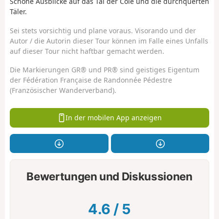
Schöne Ausblicke auf das Tal der Côle und die durchquerten
Täler.
Sei stets vorsichtig und plane voraus. Visorando und der
Autor / die Autorin dieser Tour können im Falle eines Unfalls
auf dieser Tour nicht haftbar gemacht werden.
Die Markierungen GR® und PR® sind geistiges Eigentum
der Fédération Française de Randonnée Pédestre
(Französischer Wanderverband).
In der mobilen App anzeigen
Bewertungen und Diskussionen
4.6
/
5