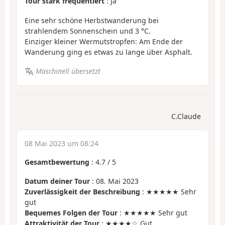
Tour stark frequentiert
: Ja
Eine sehr schöne Herbstwanderung bei
strahlendem Sonnenschein und 3 °C.
Einziger kleiner Wermutstropfen: Am Ende der
Wanderung ging es etwas zu lange über Asphalt.
Maschinell übersetzt
C.Claude
08 Mai 2023 um 08:24
Gesamtbewertung
:
4.7
/
5
Datum deiner Tour
: 08. Mai 2023
Zuverlässigkeit der Beschreibung
: ★★★★★ Sehr
gut
Bequemes Folgen der Tour
: ★★★★★ Sehr gut
Attraktivität der Tour
: ★★★★☆ Gut