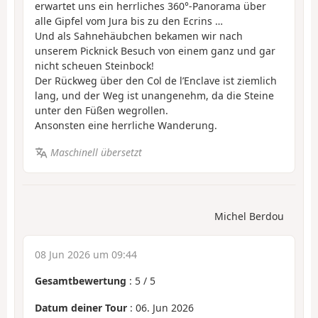
erwartet uns ein herrliches 360°-Panorama über
alle Gipfel vom Jura bis zu den Ecrins …
Und als Sahnehäubchen bekamen wir nach
unserem Picknick Besuch von einem ganz und gar
nicht scheuen Steinbock!
Der Rückweg über den Col de l’Enclave ist ziemlich
lang, und der Weg ist unangenehm, da die Steine
unter den Füßen wegrollen.
Ansonsten eine herrliche Wanderung.
Maschinell übersetzt
Michel Berdou
08 Jun 2026 um 09:44
Gesamtbewertung
:
5
/
5
Datum deiner Tour
: 06. Jun 2026