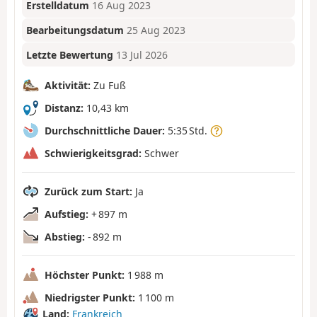
Erstelldatum
16 Aug 2023
Bearbeitungsdatum
25 Aug 2023
Letzte Bewertung
13 Jul 2026
Aktivität:
Zu Fuß
Distanz:
10,43 km
Durchschnittliche Dauer:
5:35 Std.
Schwierigkeitsgrad:
Schwer
Zurück zum Start:
Ja
Aufstieg:
+ 897 m
Abstieg:
- 892 m
Höchster Punkt:
1 988 m
Niedrigster Punkt:
1 100 m
Land:
Frankreich