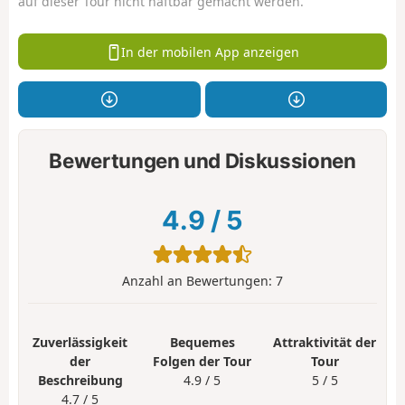
auf dieser Tour nicht haftbar gemacht werden.
In der mobilen App anzeigen
Bewertungen und Diskussionen
4.9
/
5
Anzahl an Bewertungen:
7
Zuverlässigkeit
Bequemes
Attraktivität der
der
Folgen der Tour
Tour
Beschreibung
4.9 / 5
5 / 5
4.7 / 5