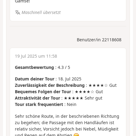
Gämse!
Maschinell übersetzt
Benutzer/in 22118608
19 Jul 2025 um 11:58
Gesamtbewertung
:
4.3
/
5
Datum deiner Tour
: 18. Jul 2025
Zuverlässigkeit der Beschreibung
: ★★★★☆ Gut
Bequemes Folgen der Tour
: ★★★★☆ Gut
Attraktivität der Tour
: ★★★★★ Sehr gut
Tour stark frequentiert
: Nein
Sehr schöne Route, in der beschriebenen Richtung
zu begehen; die Passage mit den Handläufen ist
relativ sicher, Vorsicht jedoch bei Nebel, Müdigkeit
und Regen auf dem Abstieg