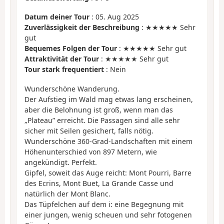
Datum deiner Tour
: 05. Aug 2025
Zuverlässigkeit der Beschreibung
: ★★★★★ Sehr
gut
Bequemes Folgen der Tour
: ★★★★★ Sehr gut
Attraktivität der Tour
: ★★★★★ Sehr gut
Tour stark frequentiert
: Nein
Wunderschöne Wanderung.
Der Aufstieg im Wald mag etwas lang erscheinen,
aber die Belohnung ist groß, wenn man das
„Plateau” erreicht. Die Passagen sind alle sehr
sicher mit Seilen gesichert, falls nötig.
Wunderschöne 360-Grad-Landschaften mit einem
Höhenunterschied von 897 Metern, wie
angekündigt. Perfekt.
Gipfel, soweit das Auge reicht: Mont Pourri, Barre
des Ecrins, Mont Buet, La Grande Casse und
natürlich der Mont Blanc.
Das Tüpfelchen auf dem i: eine Begegnung mit
einer jungen, wenig scheuen und sehr fotogenen