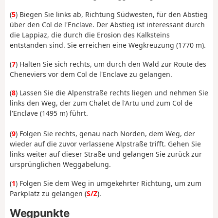
(
5
) Biegen Sie links ab, Richtung Südwesten, für den Abstieg
über den Col de l'Enclave. Der Abstieg ist interessant durch
die Lappiaz, die durch die Erosion des Kalksteins
entstanden sind. Sie erreichen eine Wegkreuzung (1770 m).
(
7
) Halten Sie sich rechts, um durch den Wald zur Route des
Cheneviers vor dem Col de l'Enclave zu gelangen.
(
8
) Lassen Sie die Alpenstraße rechts liegen und nehmen Sie
links den Weg, der zum Chalet de l'Artu und zum Col de
l'Enclave (1495 m) führt.
(
9
) Folgen Sie rechts, genau nach Norden, dem Weg, der
wieder auf die zuvor verlassene Alpstraße trifft. Gehen Sie
links weiter auf dieser Straße und gelangen Sie zurück zur
ursprünglichen Weggabelung.
(
1
) Folgen Sie dem Weg in umgekehrter Richtung, um zum
Parkplatz zu gelangen (
S/Z
).
Wegpunkte