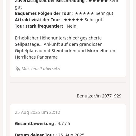
Zuverlässigkeit der Beschreibung
: ★★★★★ Sehr
gut
Bequemes Folgen der Tour
: ★★★★★ Sehr gut
Attraktivität der Tour
: ★★★★★ Sehr gut
Tour stark frequentiert
: Nein
Erheblicher Höhenunterschied; gesicherte
Seilpassage… Ankunft auf dem grandiosen
Gipfelplateau mit Steinböcken und Murmeltieren.
Herrliches Panorama
Maschinell übersetzt
Benutzer/in 20771929
25 Aug 2025 um 22:12
Gesamtbewertung
:
4.7
/
5
Datum deiner Tour
: 25. Aug 2025