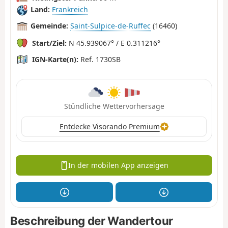
Land:
Frankreich
Gemeinde:
Saint-Sulpice-de-Ruffec
(16460)
Start/Ziel:
N 45.939067° / E 0.311216°
IGN-Karte(n):
Ref. 1730SB
Stündliche Wettervorhersage
Entdecke Visorando Premium
In der mobilen App anzeigen
Beschreibung der Wandertour