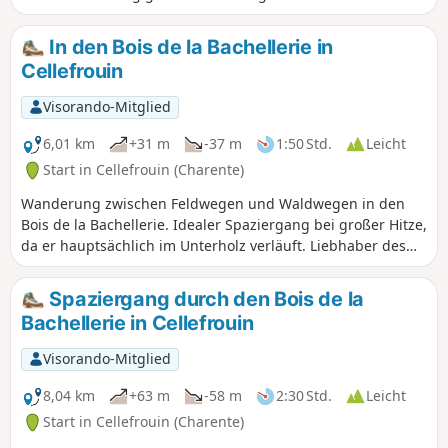
die grünen Wege und das Unterholz, um in aller Ruhe
spazieren zu gehen. Sie wechseln zwischen schattigen und
In den Bois de la Bachellerie in
sonnigen Abschnitten.
Cellefrouin
Visorando-Mitglied
6,01 km
+31 m
-37 m
1:50 Std.
Leicht
Start in Cellefrouin (Charente)
Wanderung zwischen Feldwegen und Waldwegen in den
Bois de la Bachellerie. Idealer Spaziergang bei großer Hitze,
da er hauptsächlich im Unterholz verläuft. Liebhaber des
Nacktwanderns werden begeistert sein.
Spaziergang durch den Bois de la
Bachellerie in Cellefrouin
Visorando-Mitglied
8,04 km
+63 m
-58 m
2:30 Std.
Leicht
Start in Cellefrouin (Charente)