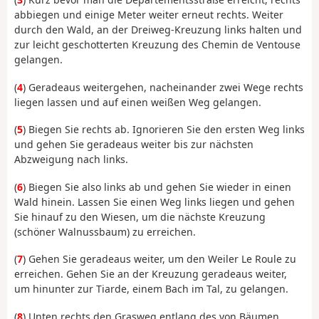
abbiegen und einige Meter weiter erneut rechts. Weiter
durch den Wald, an der Dreiweg-Kreuzung links halten und
zur leicht geschotterten Kreuzung des Chemin de Ventouse
gelangen.
(
4
) Geradeaus weitergehen, nacheinander zwei Wege rechts
liegen lassen und auf einen weißen Weg gelangen.
(
5
) Biegen Sie rechts ab. Ignorieren Sie den ersten Weg links
und gehen Sie geradeaus weiter bis zur nächsten
Abzweigung nach links.
(
6
) Biegen Sie also links ab und gehen Sie wieder in einen
Wald hinein. Lassen Sie einen Weg links liegen und gehen
Sie hinauf zu den Wiesen, um die nächste Kreuzung
(schöner Walnussbaum) zu erreichen.
(
7
) Gehen Sie geradeaus weiter, um den Weiler Le Roule zu
erreichen. Gehen Sie an der Kreuzung geradeaus weiter,
um hinunter zur Tiarde, einem Bach im Tal, zu gelangen.
(
8
) Unten rechts den Grasweg entlang des von Bäumen