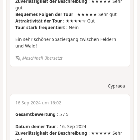
Zuverlässigkeit der Beschreibung
: ★★★★★ Sehr
gut
Bequemes Folgen der Tour
: ★★★★★ Sehr gut
Attraktivität der Tour
: ★★★★☆ Gut
Tour stark frequentiert
: Nein
Ein sehr schöner Spaziergang zwischen Feldern
und Wald!
Maschinell übersetzt
Cypraea
16 Sep 2024 um 16:02
Gesamtbewertung
:
5
/
5
Datum deiner Tour
: 16. Sep 2024
Zuverlässigkeit der Beschreibung
: ★★★★★ Sehr
gut