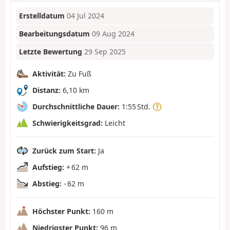
Erstelldatum
04 Jul 2024
Bearbeitungsdatum
09 Aug 2024
Letzte Bewertung
29 Sep 2025
Aktivität:
Zu Fuß
Distanz:
6,10 km
Durchschnittliche Dauer:
1:55 Std.
Schwierigkeitsgrad:
Leicht
Zurück zum Start:
Ja
Aufstieg:
+ 62 m
Abstieg:
- 62 m
Höchster Punkt:
160 m
Niedrigster Punkt:
96 m