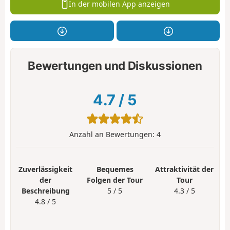
In der mobilen App anzeigen
Bewertungen und Diskussionen
4.7
/
5
Anzahl an Bewertungen:
4
Zuverlässigkeit
Bequemes
Attraktivität der
der
Folgen der Tour
Tour
Beschreibung
5 / 5
4.3 / 5
4.8 / 5