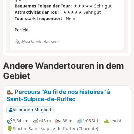
Bequemes Folgen der Tour
: ★★★★★ Sehr gut
Attraktivität der Tour
: ★★★★★ Sehr gut
Tour stark frequentiert
: Nein
Perfekt
Maschinell übersetzt
Andere Wandertouren in dem
Gebiet
Parcours "Au fil de nos histoires" à
Saint-Sulpice-de-Ruffec
Visorando-Mitglied
3,34 km
+43 m
-38 m
1:05 Std.
Leicht
Start in Saint-Sulpice-de-Ruffec (Charente)