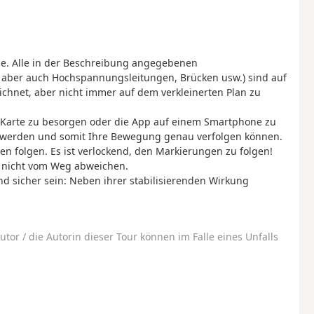
de. Alle in der Beschreibung angegebenen
aber auch Hochspannungsleitungen, Brücken usw.) sind auf
chnet, aber nicht immer auf dem verkleinerten Plan zu
 Karte zu besorgen oder die App auf einem Smartphone zu
t werden und somit Ihre Bewegung genau verfolgen können.
n folgen. Es ist verlockend, den Markierungen zu folgen!
ie nicht vom Weg abweichen.
 sicher sein: Neben ihrer stabilisierenden Wirkung
utor / die Autorin dieser Tour können im Falle eines Unfalls