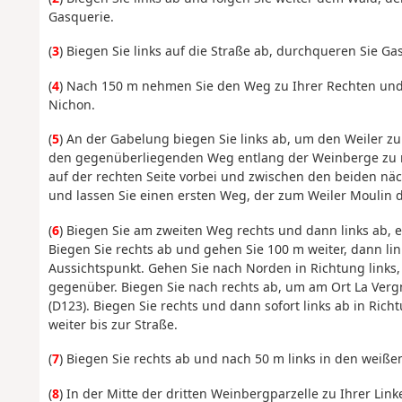
Gasquerie.
(
3
) Biegen Sie links auf die Straße ab, durchqueren Sie G
(
4
) Nach 150 m nehmen Sie den Weg zu Ihrer Rechten und 
Nichon.
(
5
) An der Gabelung biegen Sie links ab, um den Weiler 
den gegenüberliegenden Weg entlang der Weinberge zu 
auf der rechten Seite vorbei und zwischen den beiden n
und lassen Sie einen ersten Weg, der zum Weiler Moulin d
(
6
) Biegen Sie am zweiten Weg rechts und dann links ab, 
Biegen Sie rechts ab und gehen Sie 100 m weiter, dann li
Aussichtspunkt. Gehen Sie nach Norden in Richtung link
gegenüber. Biegen Sie nach rechts ab, um am Ort La Ver
(D123). Biegen Sie rechts und dann sofort links ab in Ri
weiter bis zur Straße.
(
7
) Biegen Sie rechts ab und nach 50 m links in den weiße
(
8
) In der Mitte der dritten Weinbergparzelle zu Ihrer Lin