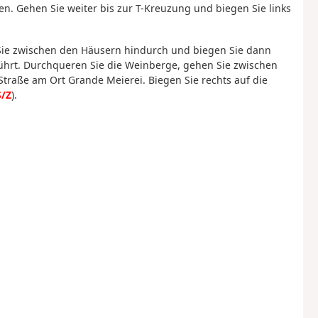
n. Gehen Sie weiter bis zur T-Kreuzung und biegen Sie links
 Sie zwischen den Häusern hindurch und biegen Sie dann
führt. Durchqueren Sie die Weinberge, gehen Sie zwischen
traße am Ort Grande Meierei. Biegen Sie rechts auf die
S/Z
).