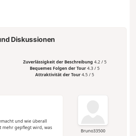
nd Diskussionen
Zuverlässigkeit der Beschreibung
4.2 / 5
Bequemes Folgen der Tour
4.3 / 5
Attraktivität der Tour
4.5 / 5
emacht und wie überall
ht mehr gepflegt wird, was
Bruno33500