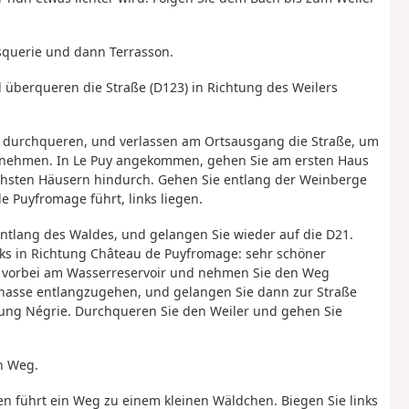
asquerie und dann Terrasson.
überqueren die Straße (D123) in Richtung des Weilers
zu durchqueren, und verlassen am Ortsausgang die Straße, um
nehmen. In Le Puy angekommen, gehen Sie am ersten Haus
ächsten Häusern hindurch. Gehen Sie entlang der Weinberge
e Puyfromage führt, links liegen.
entlang des Waldes, und gelangen Sie wieder auf die D21.
nks in Richtung Château de Puyfromage: sehr schöner
s, vorbei am Wasserreservoir und nehmen Sie den Weg
gnasse entlangzugehen, und gelangen Sie dann zur Straße
chtung Négrie. Durchqueren Sie den Weiler und gehen Sie
n Weg.
ken führt ein Weg zu einem kleinen Wäldchen. Biegen Sie links