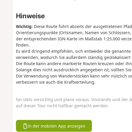
Hinweise
Wichtig:
Diese Route führt abseits der ausgetretenen Pfa
Orientierungspunkte (Ortsnamen, Namen von Schlössern, 
der entsprechenden IGN-Karte im Maßstab 1:25.000 verzei
finden.
Es wird dringend empfohlen, sich entweder die genannte
verwenden, wodurch Sie außerdem ständig geolokalisier
Die Route kann andere markierte Routen kreuzen oder ihne
Solange dies nicht ausdrücklich angegeben ist, sollten S
Die Verwendung von Wanderstöcken kann sehr nützlich und
verbessern sie auch die Kraftverteilung.
Sei stets vorsichtig und plane voraus. Visorando und der A
auf dieser Tour nicht haftbar gemacht werden.
In der mobilen App anzeigen