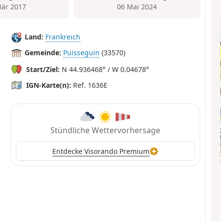
är 2017
06 Mai 2024
Land:
Frankreich
Gemeinde:
Puisseguin
(33570)
Start/Ziel:
N 44.936468° / W 0.04678°
IGN-Karte(n):
Ref. 1636E
Stündliche Wettervorhersage
Entdecke Visorando Premium