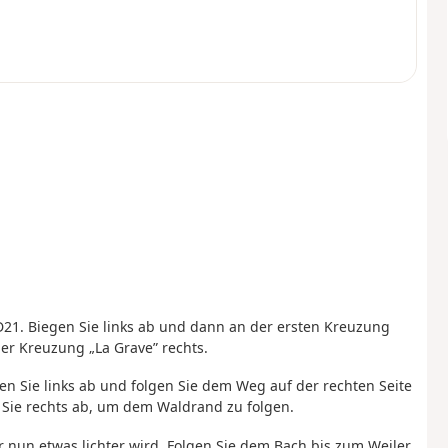
 D21. Biegen Sie links ab und dann an der ersten Kreuzung
er Kreuzung „La Grave” rechts.
n Sie links ab und folgen Sie dem Weg auf der rechten Seite
 Sie rechts ab, um dem Waldrand zu folgen.
er nun etwas lichter wird. Folgen Sie dem Bach bis zum Weiler