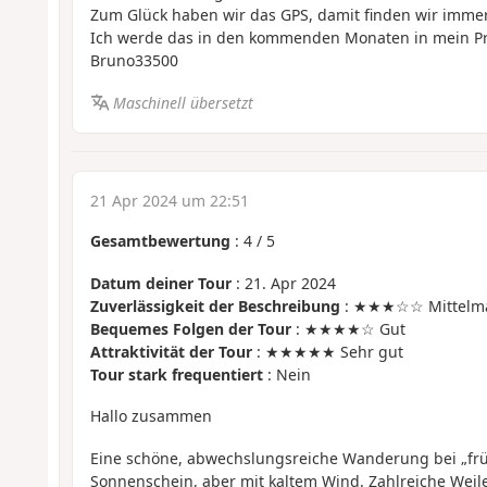
Zum Glück haben wir das GPS, damit finden wir immer
Ich werde das in den kommenden Monaten in mein 
Bruno33500
Maschinell übersetzt
21 Apr 2024 um 22:51
Gesamtbewertung
:
4
/
5
Datum deiner Tour
: 21. Apr 2024
Zuverlässigkeit der Beschreibung
: ★★★☆☆ Mittelm
Bequemes Folgen der Tour
: ★★★★☆ Gut
Attraktivität der Tour
: ★★★★★ Sehr gut
Tour stark frequentiert
: Nein
Hallo zusammen
Eine schöne, abwechslungsreiche Wanderung bei „fr
Sonnenschein, aber mit kaltem Wind. Zahlreiche Weil