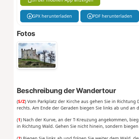
GPX herunterladen
PDF herunterladen
Fotos
Beschreibung der Wandertour
(
S/Z
) Vom Parkplatz der Kirche aus gehen Sie in Richtung
rechts. Am Ende der Geraden biegen Sie links ab und an d
(
1
) Nach der Kurve, an der T-Kreuzung angekommen, biege
in Richtung Wald. Gehen Sie nicht hinein, sondern biegen
(
2
) Biegen Sie links ab und folgen Sie weiter dem Wald, d