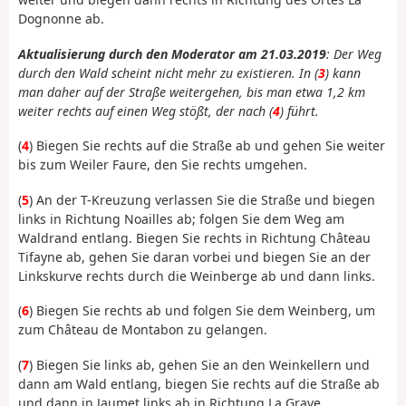
Dognonne ab.
Aktualisierung durch den Moderator am 21.03.2019
: Der Weg
durch den Wald scheint nicht mehr zu existieren. In (
3
) kann
man daher auf der Straße weitergehen, bis man etwa 1,2 km
weiter rechts auf einen Weg stößt, der nach (
4
) führt.
(
4
) Biegen Sie rechts auf die Straße ab und gehen Sie weiter
bis zum Weiler Faure, den Sie rechts umgehen.
(
5
) An der T-Kreuzung verlassen Sie die Straße und biegen
links in Richtung Noailles ab; folgen Sie dem Weg am
Waldrand entlang. Biegen Sie rechts in Richtung Château
Tifayne ab, gehen Sie daran vorbei und biegen Sie an der
Linkskurve rechts durch die Weinberge ab und dann links.
(
6
) Biegen Sie rechts ab und folgen Sie dem Weinberg, um
zum Château de Montabon zu gelangen.
(
7
) Biegen Sie links ab, gehen Sie an den Weinkellern und
dann am Wald entlang, biegen Sie rechts auf die Straße ab
und dann in Jaumet links ab in Richtung La Grave.