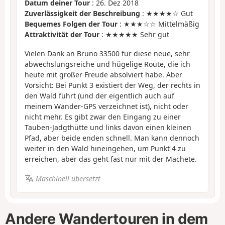
Datum deiner Tour
: 26. Dez 2018
Zuverlässigkeit der Beschreibung
: ★★★★☆ Gut
Bequemes Folgen der Tour
: ★★★☆☆ Mittelmäßig
Attraktivität der Tour
: ★★★★★ Sehr gut
Vielen Dank an Bruno 33500 für diese neue, sehr
abwechslungsreiche und hügelige Route, die ich
heute mit großer Freude absolviert habe. Aber
Vorsicht: Bei Punkt 3 existiert der Weg, der rechts in
den Wald führt (und der eigentlich auch auf
meinem Wander-GPS verzeichnet ist), nicht oder
nicht mehr. Es gibt zwar den Eingang zu einer
Tauben-Jadgthütte und links davon einen kleinen
Pfad, aber beide enden schnell. Man kann dennoch
weiter in den Wald hineingehen, um Punkt 4 zu
erreichen, aber das geht fast nur mit der Machete.
Maschinell übersetzt
Andere Wandertouren in dem