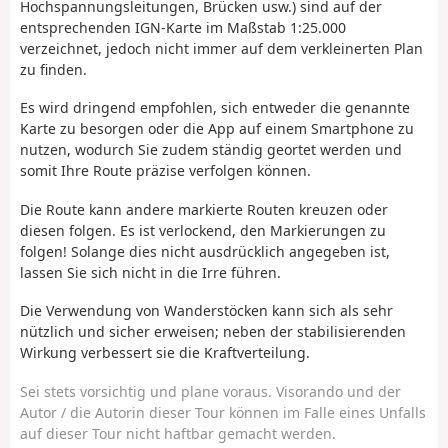
Hochspannungsleitungen, Brücken usw.) sind auf der
entsprechenden IGN-Karte im Maßstab 1:25.000
verzeichnet, jedoch nicht immer auf dem verkleinerten Plan
zu finden.
Es wird dringend empfohlen, sich entweder die genannte
Karte zu besorgen oder die App auf einem Smartphone zu
nutzen, wodurch Sie zudem ständig geortet werden und
somit Ihre Route präzise verfolgen können.
Die Route kann andere markierte Routen kreuzen oder
diesen folgen. Es ist verlockend, den Markierungen zu
folgen! Solange dies nicht ausdrücklich angegeben ist,
lassen Sie sich nicht in die Irre führen.
Die Verwendung von Wanderstöcken kann sich als sehr
nützlich und sicher erweisen; neben der stabilisierenden
Wirkung verbessert sie die Kraftverteilung.
Sei stets vorsichtig und plane voraus. Visorando und der
Autor / die Autorin dieser Tour können im Falle eines Unfalls
auf dieser Tour nicht haftbar gemacht werden.