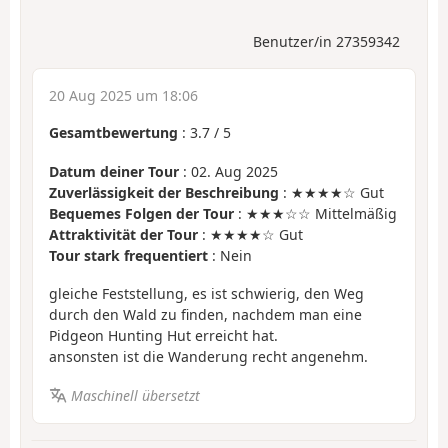
Benutzer/in 27359342
20 Aug 2025 um 18:06
Gesamtbewertung
:
3.7
/
5
Datum deiner Tour
: 02. Aug 2025
Zuverlässigkeit der Beschreibung
: ★★★★☆ Gut
Bequemes Folgen der Tour
: ★★★☆☆ Mittelmäßig
Attraktivität der Tour
: ★★★★☆ Gut
Tour stark frequentiert
: Nein
gleiche Feststellung, es ist schwierig, den Weg
durch den Wald zu finden, nachdem man eine
Pidgeon Hunting Hut erreicht hat.
ansonsten ist die Wanderung recht angenehm.
Maschinell übersetzt