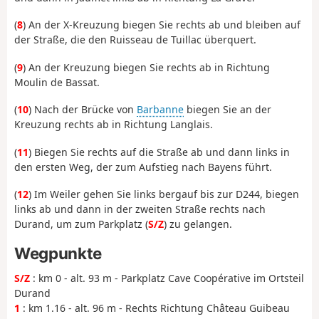
(
8
) An der X-Kreuzung biegen Sie rechts ab und bleiben auf
der Straße, die den Ruisseau de Tuillac überquert.
(
9
) An der Kreuzung biegen Sie rechts ab in Richtung
Moulin de Bassat.
(
10
) Nach der Brücke von
Barbanne
biegen Sie an der
Kreuzung rechts ab in Richtung Langlais.
(
11
) Biegen Sie rechts auf die Straße ab und dann links in
den ersten Weg, der zum Aufstieg nach Bayens führt.
(
12
) Im Weiler gehen Sie links bergauf bis zur D244, biegen
links ab und dann in der zweiten Straße rechts nach
Durand, um zum Parkplatz (
S/Z
) zu gelangen.
Wegpunkte
S/Z
: km 0 - alt. 93 m - Parkplatz Cave Coopérative im Ortsteil
Durand
1
: km 1.16 - alt. 96 m - Rechts Richtung Château Guibeau