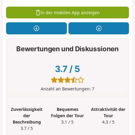
In der mobilen App anzeigen
Bewertungen und Diskussionen
3.7
/
5
Anzahl an Bewertungen:
7
Zuverlässigkeit
Bequemes
Attraktivität der
der
Folgen der Tour
Tour
Beschreibung
3.1 / 5
4.3 / 5
3.7 / 5