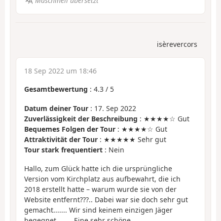
Maschinell übersetzt
isèrevercors
18 Sep 2022 um 18:46
Gesamtbewertung
:
4.3
/
5
Datum deiner Tour
: 17. Sep 2022
Zuverlässigkeit der Beschreibung
: ★★★★☆ Gut
Bequemes Folgen der Tour
: ★★★★☆ Gut
Attraktivität der Tour
: ★★★★★ Sehr gut
Tour stark frequentiert
: Nein
Hallo, zum Glück hatte ich die ursprüngliche
Version vom Kirchplatz aus aufbewahrt, die ich
2018 erstellt hatte – warum wurde sie von der
Website entfernt???.. Dabei war sie doch sehr gut
gemacht....... Wir sind keinem einzigen Jäger
begegnet........ Eine sehr schöne,