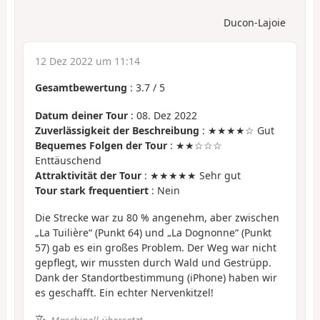
Ducon-Lajoie
12 Dez 2022 um 11:14
Gesamtbewertung
:
3.7
/
5
Datum deiner Tour
: 08. Dez 2022
Zuverlässigkeit der Beschreibung
: ★★★★☆ Gut
Bequemes Folgen der Tour
: ★★☆☆☆
Enttäuschend
Attraktivität der Tour
: ★★★★★ Sehr gut
Tour stark frequentiert
: Nein
Die Strecke war zu 80 % angenehm, aber zwischen
„La Tuilière“ (Punkt 64) und „La Dognonne“ (Punkt
57) gab es ein großes Problem. Der Weg war nicht
gepflegt, wir mussten durch Wald und Gestrüpp.
Dank der Standortbestimmung (iPhone) haben wir
es geschafft. Ein echter Nervenkitzel!