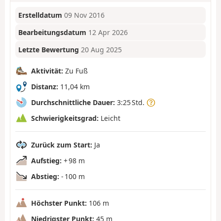
Erstelldatum
09 Nov 2016
Bearbeitungsdatum
12 Apr 2026
Letzte Bewertung
20 Aug 2025
Aktivität:
Zu Fuß
Distanz:
11,04 km
Durchschnittliche Dauer:
3:25 Std.
Schwierigkeitsgrad:
Leicht
Zurück zum Start:
Ja
Aufstieg:
+ 98 m
Abstieg:
- 100 m
Höchster Punkt:
106 m
Niedrigster Punkt:
45 m