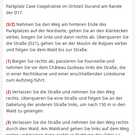
Parkplatz Cave Coopérative im Ortsteil Durand am Rande
der D17.
(
S/Z
) Nehmen Sie den Weg am hinteren Ende des
Parkplatzes auf der Nordseite, gehen Sie an den Klärbecken
vorbei, biegen Sie links und dann rechts ab. Überqueren Sie
die Straße (D21), gehen Sie an der Moulin de Roques vorbei
und folgen Sie dem Wald bis zur Straße.
(
1
) Biegen Sie rechts ab, passieren Sie Fourvieille und
nehmen Sie vor dem Château Guibeau links die Straße, die
in einer Rechtskurve und einer anschließenden Linkskurve
zum Aufstieg führt.
(
2
) Verlassen Sie die Straße und nehmen Sie den Weg
rechts. Überqueren Sie eine Straße und folgen Sie an der
Gabelung der anderen Straße links, um nach 150 m in den
Wald zu gelangen.
(
3
) Verlassen Sie die Straße und nehmen Sie den Weg rechts
durch den Wald. Am Waldrand gehen Sie links auf dem Weg
weiter und biegen dann rechts in Richtung des Ortes La