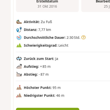
Erstelldatum
Bearbei
31 Okt 2016
25 
Aktivität:
Zu Fuß
Distanz:
7,77 km
Durchschnittliche Dauer:
2:30 Std.
Schwierigkeitsgrad:
Leicht
Zurück zum Start:
Ja
Aufstieg:
+ 85 m
Abstieg:
- 87 m
Höchster Punkt:
95 m
Niedrigster Punkt:
46 m