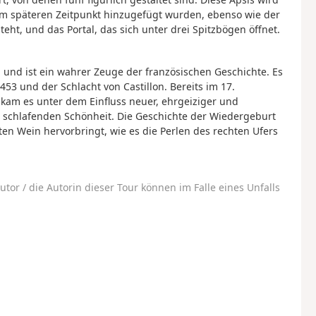
nem späteren Zeitpunkt hinzugefügt wurden, ebenso wie der
eht, und das Portal, das sich unter drei Spitzbögen öffnet.
 und ist ein wahrer Zeuge der französischen Geschichte. Es
53 und der Schlacht von Castillon. Bereits im 17.
kam es unter dem Einfluss neuer, ehrgeiziger und
schlafenden Schönheit. Die Geschichte der Wiedergeburt
n Wein hervorbringt, wie es die Perlen des rechten Ufers
utor / die Autorin dieser Tour können im Falle eines Unfalls