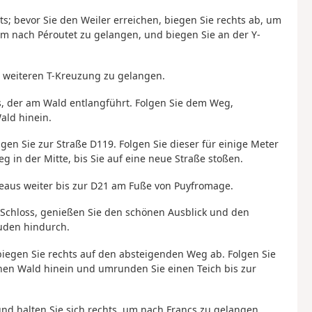
ts; bevor Sie den Weiler erreichen, biegen Sie rechts ab, um
um nach Péroutet zu gelangen, und biegen Sie an der Y-
r weiteren T-Kreuzung zu gelangen.
s, der am Wald entlangführt. Folgen Sie dem Weg,
ald hinein.
gen Sie zur Straße D119. Folgen Sie dieser für einige Meter
 in der Mitte, bis Sie auf eine neue Straße stoßen.
adeaus weiter bis zur D21 am Fuße von Puyfromage.
 Schloss, genießen Sie den schönen Ausblick und den
uden hindurch.
biegen Sie rechts auf den absteigenden Weg ab. Folgen Sie
nen Wald hinein und umrunden Sie einen Teich bis zur
und halten Sie sich rechts, um nach Francs zu gelangen.