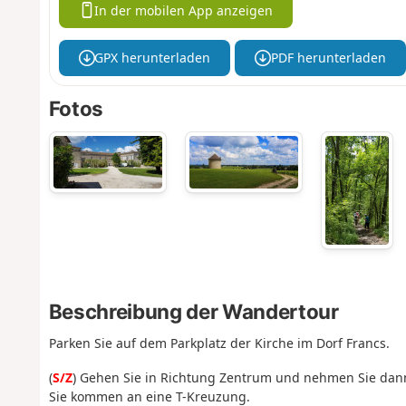
In der mobilen App anzeigen
GPX herunterladen
PDF herunterladen
Fotos
Beschreibung der Wandertour
Parken Sie auf dem Parkplatz der Kirche im Dorf Francs.
(
S/Z
) Gehen Sie in Richtung Zentrum und nehmen Sie dann 
Sie kommen an eine T-Kreuzung.