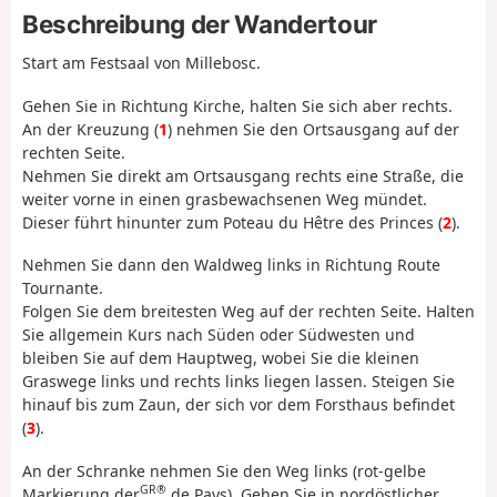
Beschreibung der Wandertour
Start am Festsaal von Millebosc.
Gehen Sie in Richtung Kirche, halten Sie sich aber rechts.
An der Kreuzung (
1
) nehmen Sie den Ortsausgang auf der
rechten Seite.
Nehmen Sie direkt am Ortsausgang rechts eine Straße, die
weiter vorne in einen grasbewachsenen Weg mündet.
Dieser führt hinunter zum Poteau du Hêtre des Princes (
2
).
Nehmen Sie dann den Waldweg links in Richtung Route
Tournante.
Folgen Sie dem breitesten Weg auf der rechten Seite. Halten
Sie allgemein Kurs nach Süden oder Südwesten und
bleiben Sie auf dem Hauptweg, wobei Sie die kleinen
Graswege links und rechts links liegen lassen. Steigen Sie
hinauf bis zum Zaun, der sich vor dem Forsthaus befindet
(
3
).
An der Schranke nehmen Sie den Weg links (rot-gelbe
GR®
Markierung der
de Pays). Gehen Sie in nordöstlicher