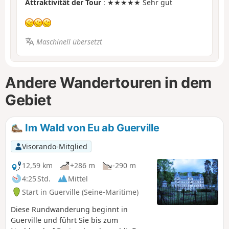
Attraktivität der Tour
: ★★★★★ Sehr gut
Maschinell übersetzt
Andere Wandertouren in dem
Gebiet
Im Wald von Eu ab Guerville
Visorando-Mitglied
12,59 km
+286 m
-290 m
4:25 Std.
Mittel
Start in Guerville (Seine-Maritime)
Diese Rundwanderung beginnt in
Guerville und führt Sie bis zum