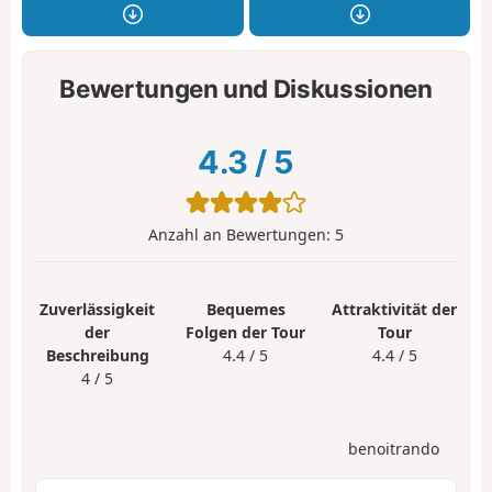
Bewertungen und Diskussionen
4.3
/
5
Anzahl an Bewertungen:
5
Zuverlässigkeit
Bequemes
Attraktivität der
der
Folgen der Tour
Tour
Beschreibung
4.4 / 5
4.4 / 5
4 / 5
benoitrando