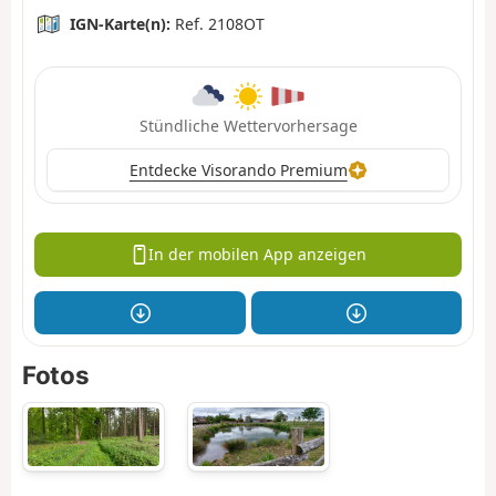
IGN-Karte(n):
Ref. 2108OT
Stündliche Wettervorhersage
Entdecke Visorando Premium
In der mobilen App anzeigen
Fotos