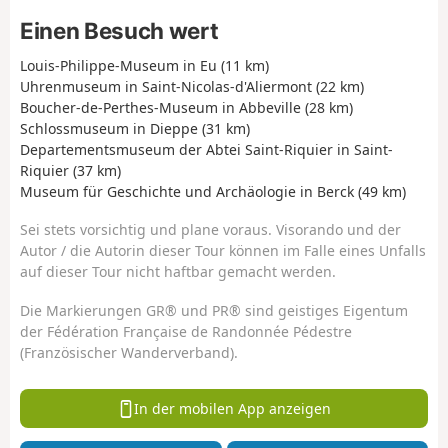
Einen Besuch wert
Louis-Philippe-Museum in Eu (11 km)
Uhrenmuseum in Saint-Nicolas-d'Aliermont (22 km)
Boucher-de-Perthes-Museum in Abbeville (28 km)
Schlossmuseum in Dieppe (31 km)
Departementsmuseum der Abtei Saint-Riquier in Saint-
Riquier (37 km)
Museum für Geschichte und Archäologie in Berck (49 km)
Sei stets vorsichtig und plane voraus. Visorando und der
Autor / die Autorin dieser Tour können im Falle eines Unfalls
auf dieser Tour nicht haftbar gemacht werden.
Die Markierungen GR® und PR® sind geistiges Eigentum
der Fédération Française de Randonnée Pédestre
(Französischer Wanderverband).
In der mobilen App anzeigen