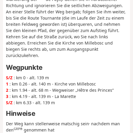
Richtung und ignorieren Sie die seitlichen Abzweigungen.
An einer Stelle führt der Weg bergab; folgen Sie ihm weiter,
bis Sie die Route Tournante (die im Laufe der Zeit zu einem
breiten Feldweg geworden ist) überqueren, und nehmen
Sie den kleinen Pfad, der gegenüber zum Aufstieg führt.
Kehren Sie auf die Straße zurück, wo Sie nach links
abbiegen. Erreichen Sie die Kirche von Millebosc und
biegen Sie rechts ab, um zum Ausgangspunkt
zurückzukehren.
Wegpunkte
S/Z
: km 0 - alt. 139 m
1
: km 0.26 - alt. 140 m - Kirche von Millebosc
2
: km 1.94 - alt. 68 m - Wegweiser „Hêtre des Princes“
3
: km 4.19 - alt. 139 m - La Marette
S/Z
: km 6.33 - alt. 139 m
Hinweise
,
Der Weg kann stellenweise matschig sein
nachdem man
GRP®
.
den
genommen hat