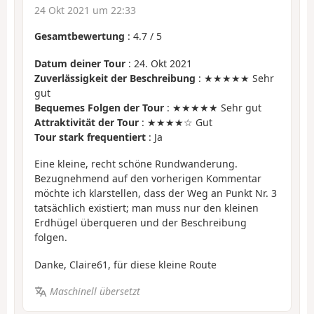
24 Okt 2021 um 22:33
Gesamtbewertung
:
4.7
/
5
Datum deiner Tour
: 24. Okt 2021
Zuverlässigkeit der Beschreibung
: ★★★★★ Sehr
gut
Bequemes Folgen der Tour
: ★★★★★ Sehr gut
Attraktivität der Tour
: ★★★★☆ Gut
Tour stark frequentiert
: Ja
Eine kleine, recht schöne Rundwanderung.
Bezugnehmend auf den vorherigen Kommentar
möchte ich klarstellen, dass der Weg an Punkt Nr. 3
tatsächlich existiert; man muss nur den kleinen
Erdhügel überqueren und der Beschreibung
folgen.
Danke, Claire61, für diese kleine Route
Maschinell übersetzt