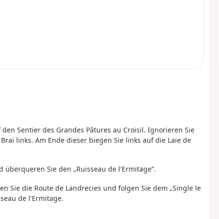
den Sentier des Grandes Pâtures au Croisil. Ignorieren Sie
rai links. Am Ende dieser biegen Sie links auf die Laie de
nd überqueren Sie den „Ruisseau de l'Ermitage“.
eren Sie die Route de Landrecies und folgen Sie dem „Single le
seau de l'Ermitage.