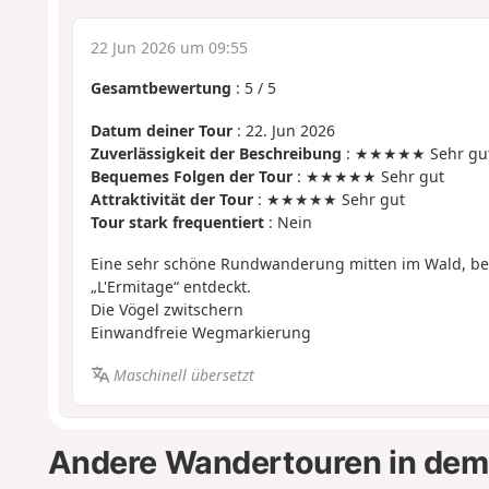
22 Jun 2026 um 09:55
Gesamtbewertung
:
5
/
5
Datum deiner Tour
: 22. Jun 2026
Zuverlässigkeit der Beschreibung
: ★★★★★ Sehr gu
Bequemes Folgen der Tour
: ★★★★★ Sehr gut
Attraktivität der Tour
: ★★★★★ Sehr gut
Tour stark frequentiert
: Nein
Eine sehr schöne Rundwanderung mitten im Wald, be
„L'Ermitage“ entdeckt.
Die Vögel zwitschern
Einwandfreie Wegmarkierung
Maschinell übersetzt
Andere Wandertouren in dem