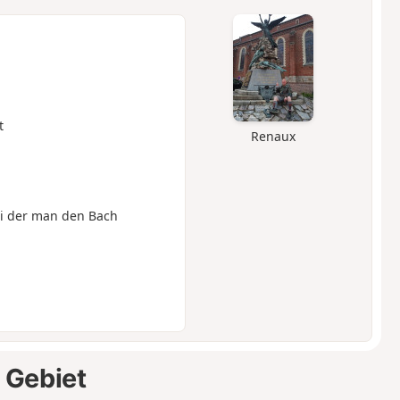
t
Renaux
i der man den Bach
 Gebiet