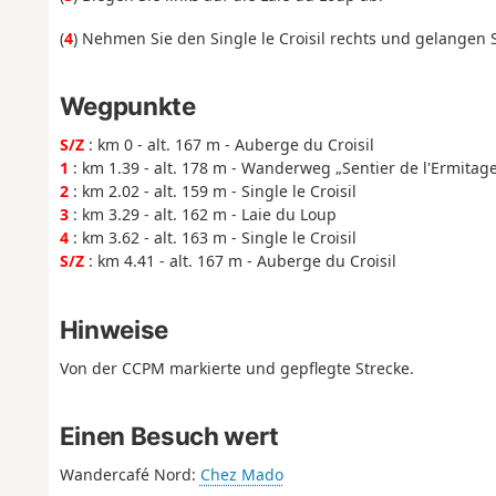
(
4
) Nehmen Sie den Single le Croisil rechts und gelangen S
Wegpunkte
S/Z
: km 0 - alt. 167 m - Auberge du Croisil
1
: km 1.39 - alt. 178 m - Wanderweg „Sentier de l'Ermitage
2
: km 2.02 - alt. 159 m - Single le Croisil
3
: km 3.29 - alt. 162 m - Laie du Loup
4
: km 3.62 - alt. 163 m - Single le Croisil
S/Z
: km 4.41 - alt. 167 m - Auberge du Croisil
Hinweise
Von der CCPM markierte und gepflegte Strecke.
Einen Besuch wert
Wandercafé Nord:
Chez Mado