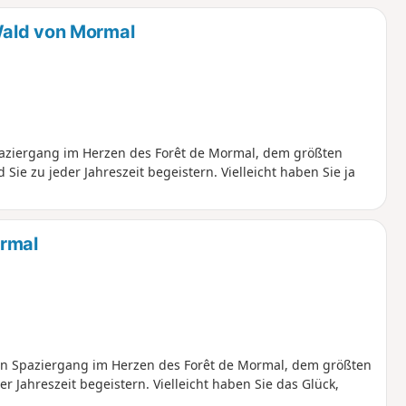
Wald von Mormal
Spaziergang im Herzen des Forêt de Mormal, dem größten
ie zu jeder Jahreszeit begeistern. Vielleicht haben Sie ja
rmal
inen Spaziergang im Herzen des Forêt de Mormal, dem größten
er Jahreszeit begeistern. Vielleicht haben Sie das Glück,