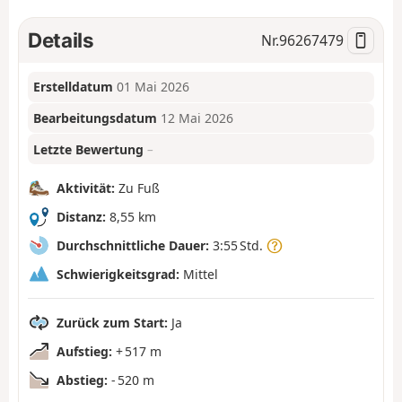
Details
Nr.
96267479
Erstelldatum
01 Mai 2026
Bearbeitungsdatum
12 Mai 2026
Letzte Bewertung
–
Aktivität:
Zu Fuß
Distanz:
8,55 km
Durchschnittliche Dauer:
3:55 Std.
Schwierigkeitsgrad:
Mittel
Zurück zum Start:
Ja
Aufstieg:
+ 517 m
Abstieg:
- 520 m