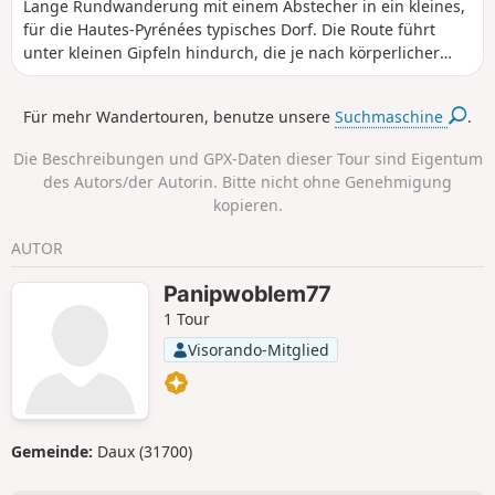
Lange Rundwanderung mit einem Abstecher in ein kleines,
für die Hautes-Pyrénées typisches Dorf. Die Route führt
unter kleinen Gipfeln hindurch, die je nach körperlicher
Verfassung leicht bestiegen werden können.
Für mehr Wandertouren, benutze unsere
Suchmaschine
.
Die Beschreibungen und GPX-Daten dieser Tour sind Eigentum
des Autors/der Autorin. Bitte nicht ohne Genehmigung
kopieren.
AUTOR
Panipwoblem77
1 Tour
Visorando-Mitglied
Gemeinde:
Daux (31700)