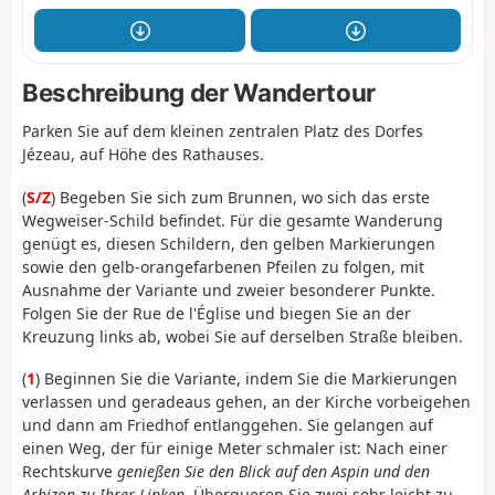
Beschreibung der Wandertour
Parken Sie auf dem kleinen zentralen Platz des Dorfes
Jézeau, auf Höhe des Rathauses.
(
S/Z
) Begeben Sie sich zum Brunnen, wo sich das erste
Wegweiser-Schild befindet. Für die gesamte Wanderung
genügt es, diesen Schildern, den gelben Markierungen
sowie den gelb-orangefarbenen Pfeilen zu folgen, mit
Ausnahme der Variante und zweier besonderer Punkte.
Folgen Sie der Rue de l'Église und biegen Sie an der
Kreuzung links ab, wobei Sie auf derselben Straße bleiben.
(
1
) Beginnen Sie die Variante, indem Sie die Markierungen
verlassen und geradeaus gehen, an der Kirche vorbeigehen
und dann am Friedhof entlanggehen. Sie gelangen auf
einen Weg, der für einige Meter schmaler ist: Nach einer
Rechtskurve
genießen Sie den Blick auf den Aspin und den
Arbizon zu Ihrer Linken.
Überqueren Sie zwei sehr leicht zu