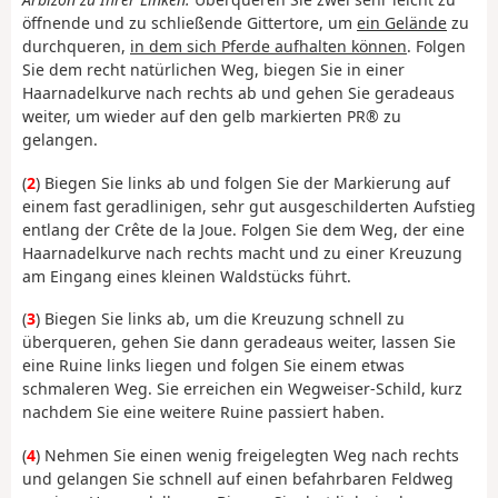
öffnende und zu schließende Gittertore, um
ein Gelände
zu
durchqueren,
in dem sich Pferde aufhalten können
. Folgen
Sie dem recht natürlichen Weg, biegen Sie in einer
Haarnadelkurve nach rechts ab und gehen Sie geradeaus
weiter, um wieder auf den gelb markierten PR® zu
gelangen.
(
2
) Biegen Sie links ab und folgen Sie der Markierung auf
einem fast geradlinigen, sehr gut ausgeschilderten Aufstieg
entlang der Crête de la Joue. Folgen Sie dem Weg, der eine
Haarnadelkurve nach rechts macht und zu einer Kreuzung
am Eingang eines kleinen Waldstücks führt.
(
3
) Biegen Sie links ab, um die Kreuzung schnell zu
überqueren, gehen Sie dann geradeaus weiter, lassen Sie
eine Ruine links liegen und folgen Sie einem etwas
schmaleren Weg. Sie erreichen ein Wegweiser-Schild, kurz
nachdem Sie eine weitere Ruine passiert haben.
(
4
) Nehmen Sie einen wenig freigelegten Weg nach rechts
und gelangen Sie schnell auf einen befahrbaren Feldweg