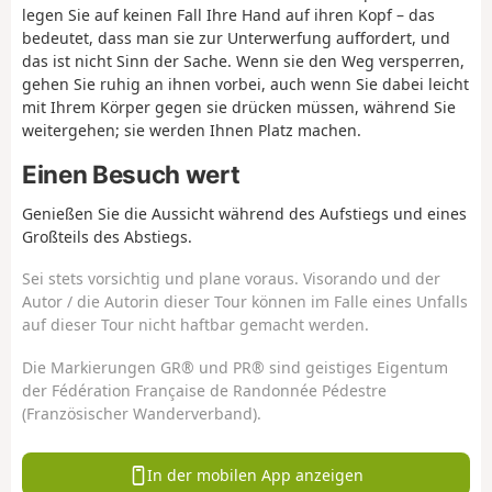
legen Sie auf keinen Fall Ihre Hand auf ihren Kopf – das
bedeutet, dass man sie zur Unterwerfung auffordert, und
das ist nicht Sinn der Sache. Wenn sie den Weg versperren,
gehen Sie ruhig an ihnen vorbei, auch wenn Sie dabei leicht
mit Ihrem Körper gegen sie drücken müssen, während Sie
weitergehen; sie werden Ihnen Platz machen.
Einen Besuch wert
Genießen Sie die Aussicht während des Aufstiegs und eines
Großteils des Abstiegs.
Sei stets vorsichtig und plane voraus. Visorando und der
Autor / die Autorin dieser Tour können im Falle eines Unfalls
auf dieser Tour nicht haftbar gemacht werden.
Die Markierungen GR® und PR® sind geistiges Eigentum
der Fédération Française de Randonnée Pédestre
(Französischer Wanderverband).
In der mobilen App anzeigen