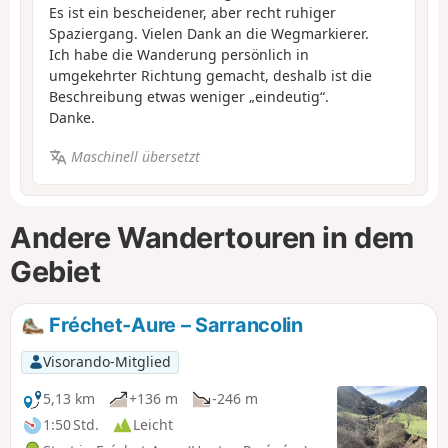
Es ist ein bescheidener, aber recht ruhiger
Spaziergang. Vielen Dank an die Wegmarkierer.
Ich habe die Wanderung persönlich in
umgekehrter Richtung gemacht, deshalb ist die
Beschreibung etwas weniger „eindeutig“.
Danke.
Maschinell übersetzt
Andere Wandertouren in dem
Gebiet
Fréchet-Aure – Sarrancolin
Visorando-Mitglied
5,13 km
+136 m
-246 m
1:50 Std.
Leicht