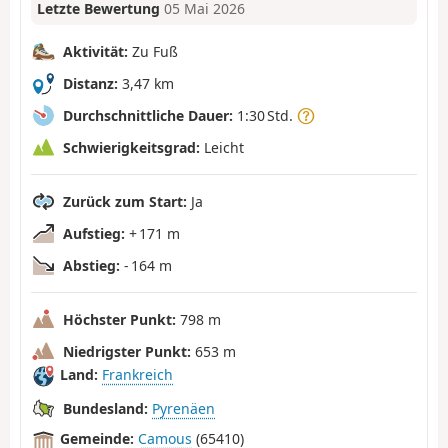
Letzte Bewertung
05 Mai 2026
Aktivität:
Zu Fuß
Distanz:
3,47 km
Durchschnittliche Dauer:
1:30 Std.
Schwierigkeitsgrad:
Leicht
Zurück zum Start:
Ja
Aufstieg:
+ 171 m
Abstieg:
- 164 m
Höchster Punkt:
798 m
Niedrigster Punkt:
653 m
Land:
Frankreich
Bundesland:
Pyrenäen
Gemeinde:
Camous
(65410)