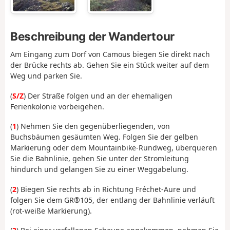
Beschreibung der Wandertour
Am Eingang zum Dorf von Camous biegen Sie direkt nach
der Brücke rechts ab. Gehen Sie ein Stück weiter auf dem
Weg und parken Sie.
(
S/Z
) Der Straße folgen und an der ehemaligen
Ferienkolonie vorbeigehen.
(
1
) Nehmen Sie den gegenüberliegenden, von
Buchsbäumen gesäumten Weg. Folgen Sie der gelben
Markierung oder dem Mountainbike-Rundweg, überqueren
Sie die Bahnlinie, gehen Sie unter der Stromleitung
hindurch und gelangen Sie zu einer Weggabelung.
(
2
) Biegen Sie rechts ab in Richtung Fréchet-Aure und
folgen Sie dem GR®105, der entlang der Bahnlinie verläuft
(rot-weiße Markierung).