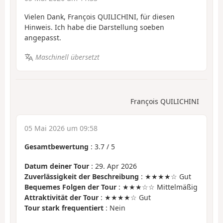
Vielen Dank, François QUILICHINI, für diesen
Hinweis. Ich habe die Darstellung soeben
angepasst.
Maschinell übersetzt
François QUILICHINI
05 Mai 2026 um 09:58
Gesamtbewertung
:
3.7
/
5
Datum deiner Tour
: 29. Apr 2026
Zuverlässigkeit der Beschreibung
: ★★★★☆ Gut
Bequemes Folgen der Tour
: ★★★☆☆ Mittelmäßig
Attraktivität der Tour
: ★★★★☆ Gut
Tour stark frequentiert
: Nein