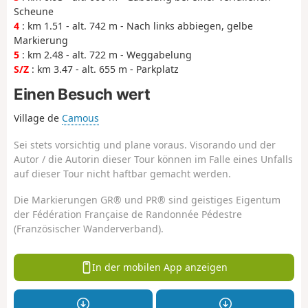
Scheune
4
: km 1.51 - alt. 742 m - Nach links abbiegen, gelbe
Markierung
5
: km 2.48 - alt. 722 m - Weggabelung
S/Z
: km 3.47 - alt. 655 m - Parkplatz
Einen Besuch wert
Village de
Camous
Sei stets vorsichtig und plane voraus. Visorando und der
Autor / die Autorin dieser Tour können im Falle eines Unfalls
auf dieser Tour nicht haftbar gemacht werden.
Die Markierungen GR® und PR® sind geistiges Eigentum
der Fédération Française de Randonnée Pédestre
(Französischer Wanderverband).
In der mobilen App anzeigen