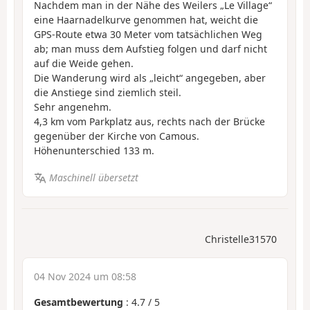
Nachdem man in der Nähe des Weilers „Le Village“
eine Haarnadelkurve genommen hat, weicht die
GPS-Route etwa 30 Meter vom tatsächlichen Weg
ab; man muss dem Aufstieg folgen und darf nicht
auf die Weide gehen.
Die Wanderung wird als „leicht“ angegeben, aber
die Anstiege sind ziemlich steil.
Sehr angenehm.
4,3 km vom Parkplatz aus, rechts nach der Brücke
gegenüber der Kirche von Camous.
Höhenunterschied 133 m.
Maschinell übersetzt
Christelle31570
04 Nov 2024 um 08:58
Gesamtbewertung
:
4.7
/
5