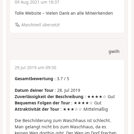
09 Aug 2021 um 18:37
Tolle Website – Vielen Dank an alle Mitwirkenden
Maschinell übersetzt
gwilh
29 Jul 2019 um 09:50
Gesamtbewertung
:
3.7
/
5
Datum deiner Tour
: 28. Jul 2019
Zuverlässigkeit der Beschreibung
: ★★★★☆ Gut
Bequemes Folgen der Tour
: ★★★★☆ Gut
Attraktivität der Tour
: ★★★☆☆ Mittelmäßig
Die Beschilderung zum Waschhaus ist schlecht.
Man gelangt nicht bis zum Waschhaus, da es
keinen Weg dorthin gibt. Der Weg im Dorf Frechet-