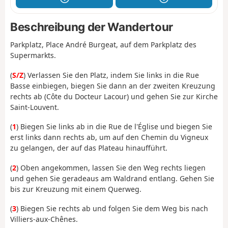
Beschreibung der Wandertour
Parkplatz, Place André Burgeat, auf dem Parkplatz des
Supermarkts.
(
S/Z
) Verlassen Sie den Platz, indem Sie links in die Rue
Basse einbiegen, biegen Sie dann an der zweiten Kreuzung
rechts ab (Côte du Docteur Lacour) und gehen Sie zur Kirche
Saint-Louvent.
(
1
) Biegen Sie links ab in die Rue de l'Église und biegen Sie
erst links dann rechts ab, um auf den Chemin du Vigneux
zu gelangen, der auf das Plateau hinaufführt.
(
2
) Oben angekommen, lassen Sie den Weg rechts liegen
und gehen Sie geradeaus am Waldrand entlang. Gehen Sie
bis zur Kreuzung mit einem Querweg.
(
3
) Biegen Sie rechts ab und folgen Sie dem Weg bis nach
Villiers-aux-Chênes.