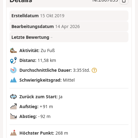
Erstelldatum
15 Okt 2019
Bearbeitungsdatum
14 Apr 2026
Letzte Bewertung
–
Aktivität:
Zu Fuß
Distanz:
11,58 km
Durchschnittliche Dauer:
3:35 Std.
Schwierigkeitsgrad:
Mittel
Zurück zum Start:
Ja
Aufstieg:
+ 91 m
Abstieg:
- 92 m
Höchster Punkt:
268 m