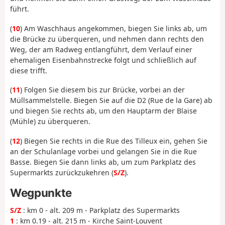
führt.
(
10
) Am Waschhaus angekommen, biegen Sie links ab, um
die Brücke zu überqueren, und nehmen dann rechts den
Weg, der am Radweg entlangführt, dem Verlauf einer
ehemaligen Eisenbahnstrecke folgt und schließlich auf
diese trifft.
(
11
) Folgen Sie diesem bis zur Brücke, vorbei an der
Müllsammelstelle. Biegen Sie auf die D2 (Rue de la Gare) ab
und biegen Sie rechts ab, um den Hauptarm der Blaise
(Mühle) zu überqueren.
(
12
) Biegen Sie rechts in die Rue des Tilleux ein, gehen Sie
an der Schulanlage vorbei und gelangen Sie in die Rue
Basse. Biegen Sie dann links ab, um zum Parkplatz des
Supermarkts zurückzukehren (
S/Z
).
Wegpunkte
S/Z
: km 0 - alt. 209 m - Parkplatz des Supermarkts
1
: km 0.19 - alt. 215 m - Kirche Saint-Louvent