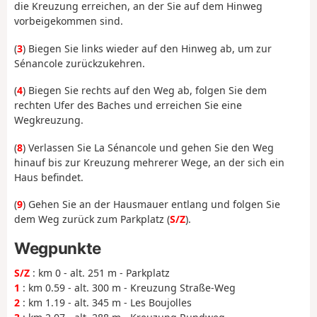
die Kreuzung erreichen, an der Sie auf dem Hinweg
vorbeigekommen sind.
(
3
) Biegen Sie links wieder auf den Hinweg ab, um zur
Sénancole zurückzukehren.
(
4
) Biegen Sie rechts auf den Weg ab, folgen Sie dem
rechten Ufer des Baches und erreichen Sie eine
Wegkreuzung.
(
8
) Verlassen Sie La Sénancole und gehen Sie den Weg
hinauf bis zur Kreuzung mehrerer Wege, an der sich ein
Haus befindet.
(
9
) Gehen Sie an der Hausmauer entlang und folgen Sie
dem Weg zurück zum Parkplatz (
S/Z
).
Wegpunkte
S/Z
: km 0 - alt. 251 m - Parkplatz
1
: km 0.59 - alt. 300 m - Kreuzung Straße-Weg
2
: km 1.19 - alt. 345 m - Les Boujolles