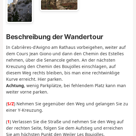
Beschreibung der Wandertour
In Cabrières-d'Avigno am Rathaus vorbeigehen, weiter auf
dem Cours Jean Giono und dann den Chemin des Estelles
nehmen, über die Senancole gehen. An der nächsten
Kreuzung den Chemin des Boujolles einschlagen, auf
diesem Weg rechts bleiben, bis man eine rechtwinklige
Kurve erreicht. Hier parken.
Achtung
, wenig Parkplätze, bei fehlendem Platz kann man
weiter vorne parken.
(
S/Z
) Nehmen Sie gegenüber den Weg und gelangen Sie zu
einer Y-Kreuzung.
(
1
) Verlassen Sie die Straße und nehmen Sie den Weg auf
der rechten Seite, folgen Sie dem Aufstieg und erreichen
Sie am höchsten Punkt den Weiler Les Boujolles.