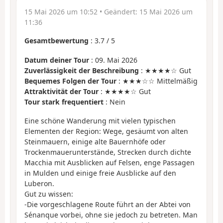
15 Mai 2026 um 10:52
• Geändert:
15 Mai 2026 um
11:36
Gesamtbewertung
:
3.7
/
5
Datum deiner Tour
: 09. Mai 2026
Zuverlässigkeit der Beschreibung
: ★★★★☆ Gut
Bequemes Folgen der Tour
: ★★★☆☆ Mittelmäßig
Attraktivität der Tour
: ★★★★☆ Gut
Tour stark frequentiert
: Nein
Eine schöne Wanderung mit vielen typischen
Elementen der Region: Wege, gesäumt von alten
Steinmauern, einige alte Bauernhöfe oder
Trockenmauerunterstände, Strecken durch dichte
Macchia mit Ausblicken auf Felsen, enge Passagen
in Mulden und einige freie Ausblicke auf den
Luberon.
Gut zu wissen:
-Die vorgeschlagene Route führt an der Abtei von
Sénanque vorbei, ohne sie jedoch zu betreten. Man