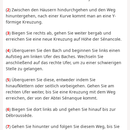
(
2
) Zwischen den Häusern hindurchgehen und den Weg
hinuntergehen, nach einer Kurve kommt man an eine Y-
förmige Kreuzung.
(
3
) Biegen Sie rechts ab, gehen Sie weiter bergab und
erreichen Sie eine neue Kreuzung auf Höhe der Sénancole.
(
4
) Überqueren Sie den Bach und beginnen Sie links einen
Aufstieg am linken Ufer des Baches. Wechseln Sie
anschließend auf das rechte Ufer, um zu einer schwierigen
Stelle zu gelangen.
(
5
) Überqueren Sie diese, entweder indem Sie
hinaufklettern oder seitlich vorbeigehen. Gehen Sie am
rechten Ufer weiter, bis Sie eine Kreuzung mit dem Weg
erreichen, der von der Abtei Sénanque kommt.
(
6
) Biegen Sie dort links ab und gehen Sie hinauf bis zur
Débroussède.
(
7
) Gehen Sie hinunter und folgen Sie diesem Weg, bis Sie