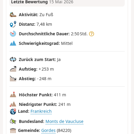
Letzte Bewertung
15 Mai 2026
Aktivität:
Zu Fuß
Distanz:
7,48 km
Durchschnittliche Dauer:
2:50 Std.
Schwierigkeitsgrad:
Mittel
Zurück zum Start:
Ja
Aufstieg:
+ 253 m
Abstieg:
- 248 m
Höchster Punkt:
411 m
Niedrigster Punkt:
241 m
Land:
Frankreich
Bundesland:
Monts de Vaucluse
Gemeinde:
Gordes
(84220)