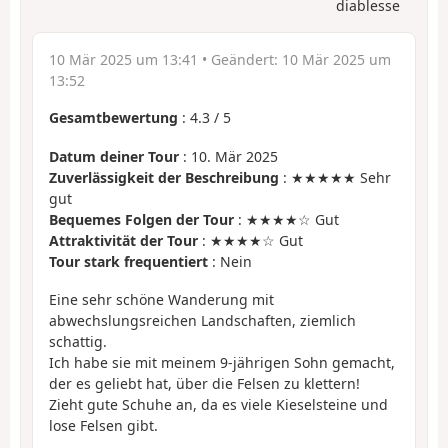
diablesse
10 Mär 2025 um 13:41
• Geändert:
10 Mär 2025 um
13:52
Gesamtbewertung
:
4.3
/
5
Datum deiner Tour
: 10. Mär 2025
Zuverlässigkeit der Beschreibung
: ★★★★★ Sehr
gut
Bequemes Folgen der Tour
: ★★★★☆ Gut
Attraktivität der Tour
: ★★★★☆ Gut
Tour stark frequentiert
: Nein
Eine sehr schöne Wanderung mit
abwechslungsreichen Landschaften, ziemlich
schattig.
Ich habe sie mit meinem 9-jährigen Sohn gemacht,
der es geliebt hat, über die Felsen zu klettern!
Zieht gute Schuhe an, da es viele Kieselsteine und
lose Felsen gibt.