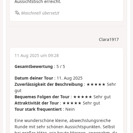
Aussichtstisch erreicht.
Maschinell übersetzt
Clara1917
11 Aug 2025 um 09:28
Gesamtbewertung
:
5
/
5
Datum deiner Tour
: 11. Aug 2025
Zuverlässigkeit der Beschreibung
: ★★★★★ Sehr
gut
Bequemes Folgen der Tour
: ★★★★★ Sehr gut
Attraktivität der Tour
: ★★★★★ Sehr gut
Tour stark frequentiert
: Nein
Eine wunderschöne kleine, abwechslungsreiche
Runde mit sehr schönen Aussichtspunkten. Selbst
bei großer Hitze, wie heute Morgen, angenehm, da