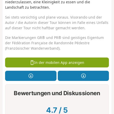
niederzulassen, eine Kleinigkeit zu essen und die
Landschaft zu betrachten.
Sei stets vorsichtig und plane voraus. Visorando und der
Autor / die Autorin dieser Tour können im Falle eines Unfalls
auf dieser Tour nicht haftbar gemacht werden.
Die Markierungen GR® und PR® sind geistiges Eigentum
der Fédération Française de Randonnée Pédestre
(Französischer Wanderverband).
In der mobilen App anzeigen
Bewertungen und Diskussionen
4.7
/
5