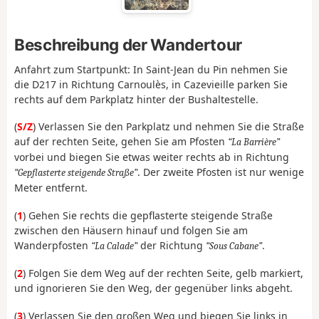
Beschreibung der Wandertour
Anfahrt zum Startpunkt: In Saint-Jean du Pin nehmen Sie
die D217 in Richtung Carnoulès, in Cazevieille parken Sie
rechts auf dem Parkplatz hinter der Bushaltestelle.
(
S/Z
) Verlassen Sie den Parkplatz und nehmen Sie die Straße
auf der rechten Seite, gehen Sie am Pfosten
La Barrière
vorbei und biegen Sie etwas weiter rechts ab in Richtung
. Der zweite Pfosten ist nur wenige
Gepflasterte steigende Straße
Meter entfernt.
(
1
) Gehen Sie rechts die gepflasterte steigende Straße
zwischen den Häusern hinauf und folgen Sie am
Wanderpfosten
der Richtung
.
La Calade
Sous Cabane
(
2
) Folgen Sie dem Weg auf der rechten Seite, gelb markiert,
und ignorieren Sie den Weg, der gegenüber links abgeht.
(
3
) Verlassen Sie den großen Weg und biegen Sie links in