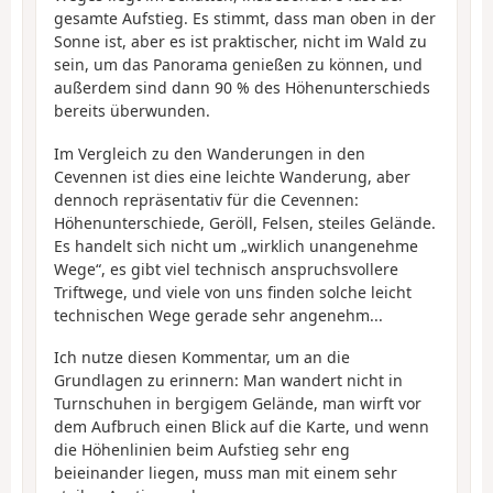
gesamte Aufstieg. Es stimmt, dass man oben in der
Sonne ist, aber es ist praktischer, nicht im Wald zu
sein, um das Panorama genießen zu können, und
außerdem sind dann 90 % des Höhenunterschieds
bereits überwunden.
Im Vergleich zu den Wanderungen in den
Cevennen ist dies eine leichte Wanderung, aber
dennoch repräsentativ für die Cevennen:
Höhenunterschiede, Geröll, Felsen, steiles Gelände.
Es handelt sich nicht um „wirklich unangenehme
Wege“, es gibt viel technisch anspruchsvollere
Triftwege, und viele von uns finden solche leicht
technischen Wege gerade sehr angenehm...
Ich nutze diesen Kommentar, um an die
Grundlagen zu erinnern: Man wandert nicht in
Turnschuhen in bergigem Gelände, man wirft vor
dem Aufbruch einen Blick auf die Karte, und wenn
die Höhenlinien beim Aufstieg sehr eng
beieinander liegen, muss man mit einem sehr