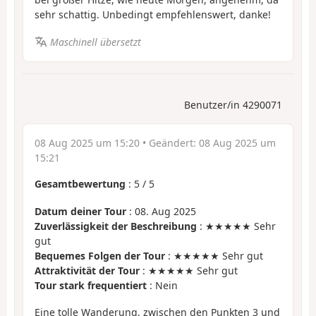
sehr schattig. Unbedingt empfehlenswert, danke!
Maschinell übersetzt
Benutzer/in 4290071
08 Aug 2025 um 15:20
• Geändert:
08 Aug 2025 um
15:21
Gesamtbewertung
:
5
/
5
Datum deiner Tour
: 08. Aug 2025
Zuverlässigkeit der Beschreibung
: ★★★★★ Sehr
gut
Bequemes Folgen der Tour
: ★★★★★ Sehr gut
Attraktivität der Tour
: ★★★★★ Sehr gut
Tour stark frequentiert
: Nein
Eine tolle Wanderung, zwischen den Punkten 3 und