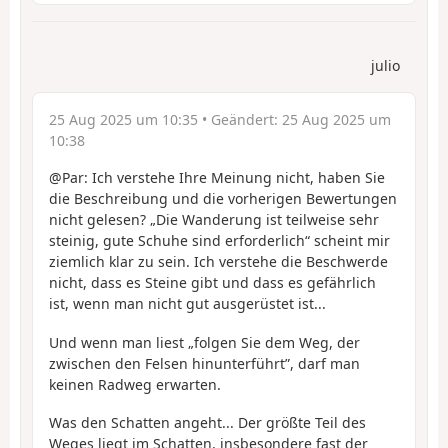
julio
25 Aug 2025 um 10:35
• Geändert:
25 Aug 2025 um
10:38
@Par: Ich verstehe Ihre Meinung nicht, haben Sie
die Beschreibung und die vorherigen Bewertungen
nicht gelesen? „Die Wanderung ist teilweise sehr
steinig, gute Schuhe sind erforderlich“ scheint mir
ziemlich klar zu sein. Ich verstehe die Beschwerde
nicht, dass es Steine gibt und dass es gefährlich
ist, wenn man nicht gut ausgerüstet ist...
Und wenn man liest „folgen Sie dem Weg, der
zwischen den Felsen hinunterführt”, darf man
keinen Radweg erwarten.
Was den Schatten angeht... Der größte Teil des
Weges liegt im Schatten, insbesondere fast der