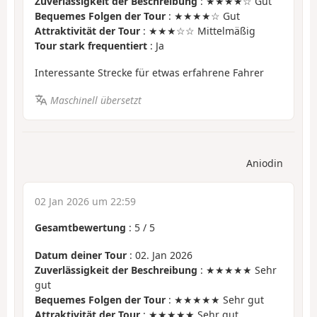
Zuverlässigkeit der Beschreibung
: ★★★★☆ Gut
Bequemes Folgen der Tour
: ★★★★☆ Gut
Attraktivität der Tour
: ★★★☆☆ Mittelmäßig
Tour stark frequentiert
: Ja
Interessante Strecke für etwas erfahrene Fahrer
Maschinell übersetzt
Aniodin
02 Jan 2026 um 22:59
Gesamtbewertung
:
5
/
5
Datum deiner Tour
: 02. Jan 2026
Zuverlässigkeit der Beschreibung
: ★★★★★ Sehr
gut
Bequemes Folgen der Tour
: ★★★★★ Sehr gut
Attraktivität der Tour
: ★★★★★ Sehr gut