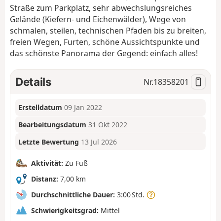
Straße zum Parkplatz, sehr abwechslungsreiches
Gelände (Kiefern- und Eichenwälder), Wege von
schmalen, steilen, technischen Pfaden bis zu breiten,
freien Wegen, Furten, schöne Aussichtspunkte und
das schönste Panorama der Gegend: einfach alles!
Details
Nr.
18358201
Erstelldatum
09 Jan 2022
Bearbeitungsdatum
31 Okt 2022
Letzte Bewertung
13 Jul 2026
Aktivität:
Zu Fuß
Distanz:
7,00 km
Durchschnittliche Dauer:
3:00 Std.
Schwierigkeitsgrad:
Mittel