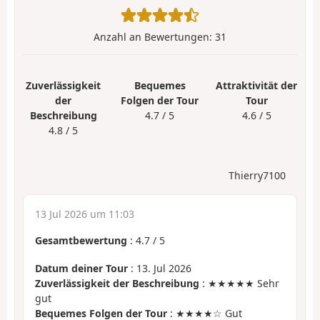
Anzahl an Bewertungen:
31
Zuverlässigkeit
Bequemes
Attraktivität der
der
Folgen der Tour
Tour
Beschreibung
4.7 / 5
4.6 / 5
4.8 / 5
Thierry7100
13 Jul 2026 um 11:03
Gesamtbewertung
:
4.7
/
5
Datum deiner Tour
: 13. Jul 2026
Zuverlässigkeit der Beschreibung
: ★★★★★ Sehr
gut
Bequemes Folgen der Tour
: ★★★★☆ Gut