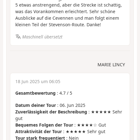
5 etwas anstrengend, aber die Strecke ist schattig,
was das Vorankommen erleichtert. Sehr schöne
Ausblicke auf die Cevennen und man folgt einem
kleinen Teil der Stevenson-Route. Danke!
Maschinell übersetzt
MARIE LINCY
18 Jun 2025 um 06:05
Gesamtbewertung
:
4.7
/
5
Datum deiner Tour
: 06. Jun 2025
Zuverlässigkeit der Beschreibung
: ★★★★★ Sehr
gut
Bequemes Folgen der Tour
: ★★★★☆ Gut
Attraktivität der Tour
: ★★★★★ Sehr gut
Tour stark frequentiert
: Nein