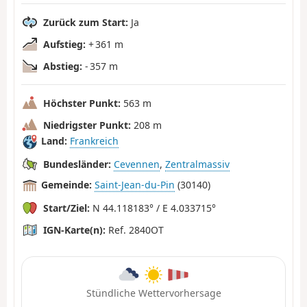
Zurück zum Start:
Ja
Aufstieg:
+ 361 m
Abstieg:
- 357 m
Höchster Punkt:
563 m
Niedrigster Punkt:
208 m
Land:
Frankreich
Bundesländer:
Cevennen
,
Zentralmassiv
Gemeinde:
Saint-Jean-du-Pin
(30140)
Start/Ziel:
N 44.118183° / E 4.033715°
IGN-Karte(n):
Ref. 2840OT
Stündliche Wettervorhersage