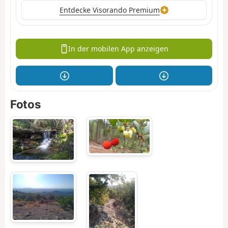
Entdecke Visorando Premium
In der mobilen App anzeigen
Fotos