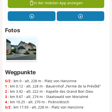
In der mobilen App anzeigen
Fotos
Wegpunkte
S/Z
: km 0 - alt. 228 m - Platz von Hanzinne
1
: km 0.12 - alt. 228 m - Bauernhof „Ferme de la Prévôté”
2
: km 3.92 - alt. 222 m - Kapelle des Grand Bon Dieu
3
: km 9.67 - alt. 274 m - Staatswald von Morialmé
4
: km 10.25 - alt. 270 m - Picknicktisch
S/Z
: km 17.93 - alt. 228 m - Platz von Hanzinne