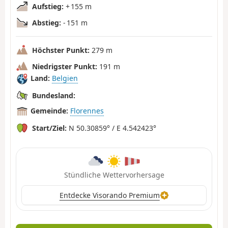
Aufstieg:
+ 155 m
Abstieg:
- 151 m
Höchster Punkt:
279 m
Niedrigster Punkt:
191 m
Land:
Belgien
Bundesland:
Gemeinde:
Florennes
Start/Ziel:
N 50.30859° / E 4.542423°
Stündliche Wettervorhersage
Entdecke Visorando Premium