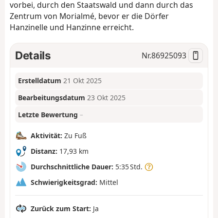
vorbei, durch den Staatswald und dann durch das
Zentrum von Morialmé, bevor er die Dörfer
Hanzinelle und Hanzinne erreicht.
Details
Nr.
86925093
Erstelldatum
21 Okt 2025
Bearbeitungsdatum
23 Okt 2025
Letzte Bewertung
–
Aktivität:
Zu Fuß
Distanz:
17,93 km
Durchschnittliche Dauer:
5:35 Std.
Schwierigkeitsgrad:
Mittel
Zurück zum Start:
Ja