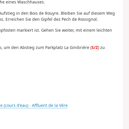
öhe eines Waschhauses.
ufstieg in den Bois de Rouyre. Bleiben Sie auf diesem Weg
s. Erreichen Sie den Gipfel des Pech de Rossignol.
pfosten markiert ist. Gehen Sie weiter, mit einem leichten
b, um den Abstieg zum Parkplatz La Ginibrière (
S/Z
) zu
 (cours d'eau) - Affluent de la Vère