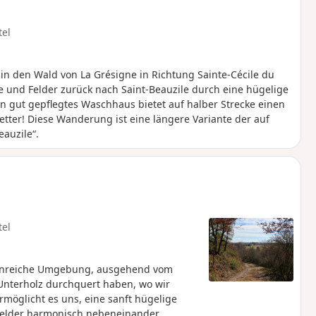
tel
n den Wald von La Grésigne in Richtung Sainte-Cécile du
 und Felder zurück nach Saint-Beauzile durch eine hügelige
in gut gepflegtes Waschhaus bietet auf halber Strecke einen
etter! Diese Wanderung ist eine längere Variante der auf
auzile“.
tel
tenreiche Umgebung, ausgehend vom
 Unterholz durchquert haben, wo wir
möglicht es uns, eine sanft hügelige
felder harmonisch nebeneinander