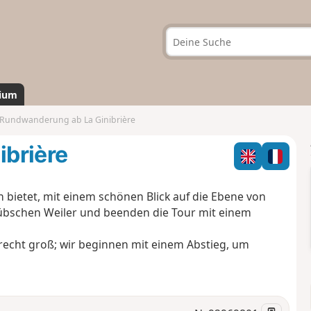
ium
Rundwanderung ab La Ginibrière
brière
bietet, mit einem schönen Blick auf die Ebene von
hübschen Weiler und beenden die Tour mit einem
echt groß; wir beginnen mit einem Abstieg, um