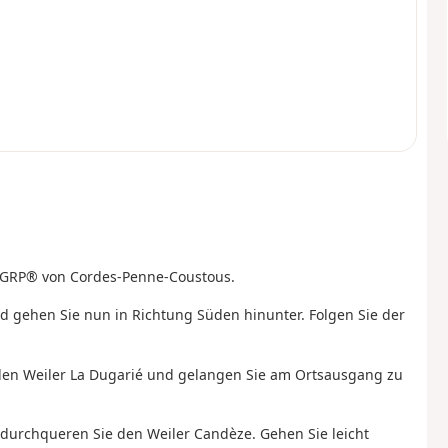
n GRP® von Cordes-Penne-Coustous.
nd gehen Sie nun in Richtung Süden hinunter. Folgen Sie der
ie den Weiler La Dugarié und gelangen Sie am Ortsausgang zu
d durchqueren Sie den Weiler Candèze. Gehen Sie leicht