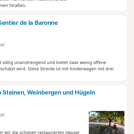
enen Straßen.
ntier de la Baronne
tel
 völlig unanstrengend und bietet zwar wenig offene
eschätzt wird. Diese Strecke ist mit Kinderwagen mit drei
 Steinen, Weinbergen und Hügeln
tel
er wir die schönen restaurierten Häuser