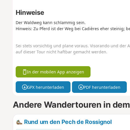
Hinweise
Der Waldweg kann schlammig sein.
Hinweis: Zu Pferd ist der Weg bei Cadières eher steinig; b
Sei stets vorsichtig und plane voraus. Visorando und der A
auf dieser Tour nicht haftbar gemacht werden.
In der mobilen App anzeigen
GPX herunterladen
PDF herunterladen
Andere Wandertouren in dem
Rund um den Pech de Rossignol