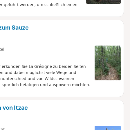
r geführt werden, um schließlich einen
 zum Sauze
tel
ur erkunden Sie La Grésigne zu beiden Seiten
ten und dabei möglichst viele Wege und
henunterschied und von Wildschweinen
h sportlich betätigen und auspowern möchten.
 von Itzac
cht