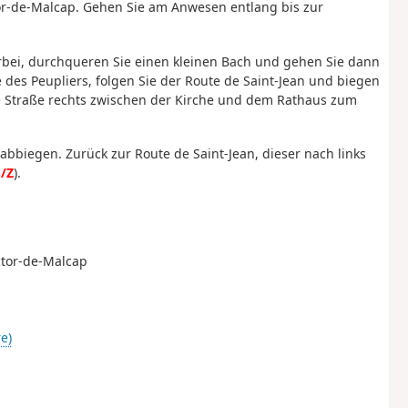
tor-de-Malcap. Gehen Sie am Anwesen entlang bis zur
orbei, durchqueren Sie einen kleinen Bach und gehen Sie dann
 des Peupliers, folgen Sie der Route de Saint-Jean und biegen
ale Straße rechts zwischen der Kirche und dem Rathaus zum
bbiegen. Zurück zur Route de Saint-Jean, dieser nach links
/Z
).
ictor-de-Malcap
re)