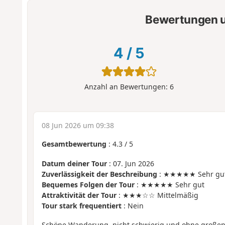
Bewertungen u
4
/
5
Anzahl an Bewertungen:
6
08 Jun 2026 um 09:38
Gesamtbewertung
:
4.3
/
5
Datum deiner Tour
: 07. Jun 2026
Zuverlässigkeit der Beschreibung
: ★★★★★ Sehr gu
Bequemes Folgen der Tour
: ★★★★★ Sehr gut
Attraktivität der Tour
: ★★★☆☆ Mittelmäßig
Tour stark frequentiert
: Nein
Schöne Wanderung, nicht schwierig und ohne große