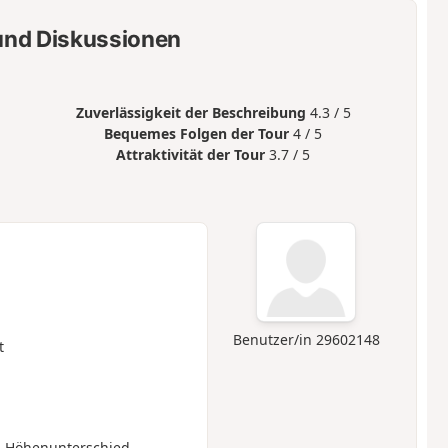
nd Diskussionen
Zuverlässigkeit der Beschreibung
4.3 / 5
Bequemes Folgen der Tour
4 / 5
Attraktivität der Tour
3.7 / 5
Benutzer/in 29602148
t
n Höhenunterschied