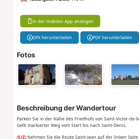
In der mobilen App anzeigen
GPX herunterladen
PDF herunterladen
Fotos
Beschreibung der Wandertour
Parken Sie in der Nähe des Friedhofs von Saint-Victor-de-M
Gelb markierter Weg vom Start bis nach Saint-Denis.
(
S/Z
) Nehmen Sie die Route Saint-Jean auf der linken Seite