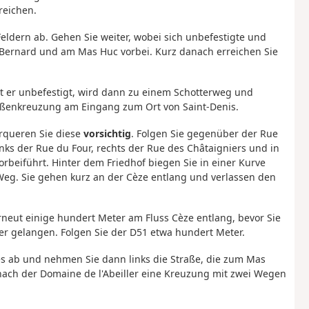
reichen.
ldern ab. Gehen Sie weiter, wobei sich unbefestigte und
Bernard und am Mas Huc vorbei. Kurz danach erreichen Sie
t er unbefestigt, wird dann zu einem Schotterweg und
traßenkreuzung am Eingang zum Ort von Saint-Denis.
erqueren Sie diese
vorsichtig
. Folgen Sie gegenüber der Rue
inks der Rue du Four, rechts der Rue des Châtaigniers und in
rbeiführt. Hinter dem Friedhof biegen Sie in einer Kurve
g. Sie gehen kurz an der Cèze entlang und verlassen den
erneut einige hundert Meter am Fluss Cèze entlang, bevor Sie
r gelangen. Folgen Sie der D51 etwa hundert Meter.
ges ab und nehmen Sie dann links die Straße, die zum Mas
z nach der Domaine de l'Abeiller eine Kreuzung mit zwei Wegen