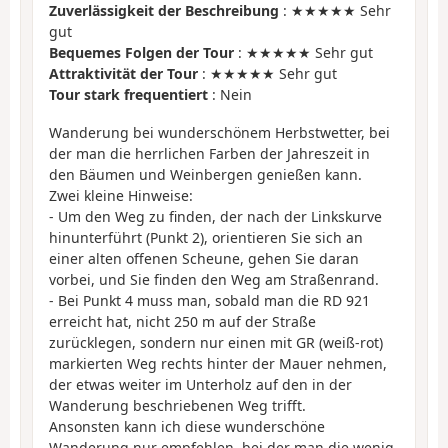
Zuverlässigkeit der Beschreibung
: ★★★★★ Sehr
gut
Bequemes Folgen der Tour
: ★★★★★ Sehr gut
Attraktivität der Tour
: ★★★★★ Sehr gut
Tour stark frequentiert
: Nein
Wanderung bei wunderschönem Herbstwetter, bei
der man die herrlichen Farben der Jahreszeit in
den Bäumen und Weinbergen genießen kann.
Zwei kleine Hinweise:
- Um den Weg zu finden, der nach der Linkskurve
hinunterführt (Punkt 2), orientieren Sie sich an
einer alten offenen Scheune, gehen Sie daran
vorbei, und Sie finden den Weg am Straßenrand.
- Bei Punkt 4 muss man, sobald man die RD 921
erreicht hat, nicht 250 m auf der Straße
zurücklegen, sondern nur einen mit GR (weiß-rot)
markierten Weg rechts hinter der Mauer nehmen,
der etwas weiter im Unterholz auf den in der
Wanderung beschriebenen Weg trifft.
Ansonsten kann ich diese wunderschöne
Wanderung nur empfehlen, bei der man die wenig