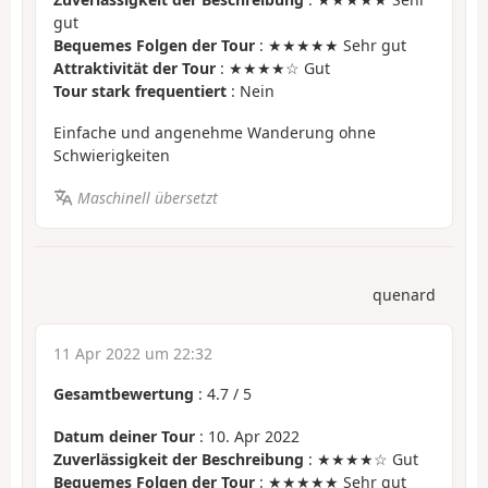
gut
Bequemes Folgen der Tour
: ★★★★★ Sehr gut
Attraktivität der Tour
: ★★★★☆ Gut
Tour stark frequentiert
: Nein
Einfache und angenehme Wanderung ohne
Schwierigkeiten
Maschinell übersetzt
quenard
11 Apr 2022 um 22:32
Gesamtbewertung
:
4.7
/
5
Datum deiner Tour
: 10. Apr 2022
Zuverlässigkeit der Beschreibung
: ★★★★☆ Gut
Bequemes Folgen der Tour
: ★★★★★ Sehr gut