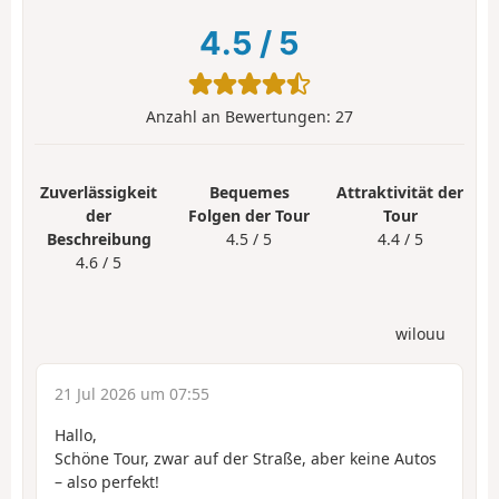
4.5
/
5
Anzahl an Bewertungen:
27
Zuverlässigkeit
Bequemes
Attraktivität der
der
Folgen der Tour
Tour
Beschreibung
4.5 / 5
4.4 / 5
4.6 / 5
wilouu
21 Jul 2026 um 07:55
Hallo,
Schöne Tour, zwar auf der Straße, aber keine Autos
– also perfekt!