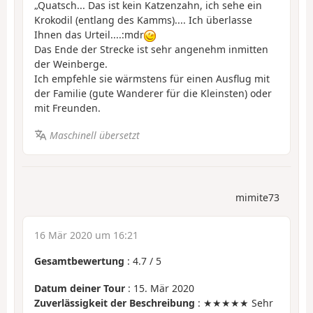
„Quatsch... Das ist kein Katzenzahn, ich sehe ein
Krokodil (entlang des Kamms).... Ich überlasse
Ihnen das Urteil....:mdr
Das Ende der Strecke ist sehr angenehm inmitten
der Weinberge.
Ich empfehle sie wärmstens für einen Ausflug mit
der Familie (gute Wanderer für die Kleinsten) oder
mit Freunden.
Maschinell übersetzt
mimite73
16 Mär 2020 um 16:21
Gesamtbewertung
:
4.7
/
5
Datum deiner Tour
: 15. Mär 2020
Zuverlässigkeit der Beschreibung
: ★★★★★ Sehr