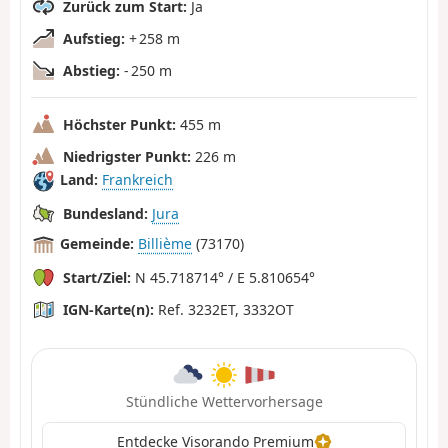
Zurück zum Start:
Ja
Aufstieg:
+ 258 m
Abstieg:
- 250 m
Höchster Punkt:
455 m
Niedrigster Punkt:
226 m
Land:
Frankreich
Bundesland:
Jura
Gemeinde:
Billième
(73170)
Start/Ziel:
N 45.718714° / E 5.810654°
IGN-Karte(n):
Ref. 3232ET, 3332OT
Stündliche Wettervorhersage
Entdecke Visorando Premium