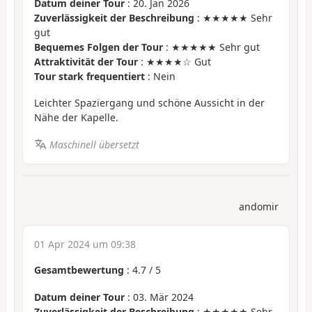
Datum deiner Tour
: 20. Jan 2026
Zuverlässigkeit der Beschreibung
: ★★★★★ Sehr
gut
Bequemes Folgen der Tour
: ★★★★★ Sehr gut
Attraktivität der Tour
: ★★★★☆ Gut
Tour stark frequentiert
: Nein
Leichter Spaziergang und schöne Aussicht in der
Nähe der Kapelle.
Maschinell übersetzt
andomir
01 Apr 2024 um 09:38
Gesamtbewertung
:
4.7
/
5
Datum deiner Tour
: 03. Mär 2024
Zuverlässigkeit der Beschreibung
: ★★★★★ Sehr