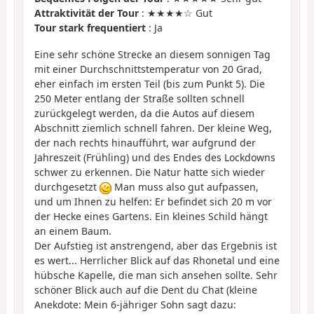
Attraktivität der Tour
: ★★★★☆ Gut
Tour stark frequentiert
: Ja
Eine sehr schöne Strecke an diesem sonnigen Tag
mit einer Durchschnittstemperatur von 20 Grad,
eher einfach im ersten Teil (bis zum Punkt 5). Die
250 Meter entlang der Straße sollten schnell
zurückgelegt werden, da die Autos auf diesem
Abschnitt ziemlich schnell fahren. Der kleine Weg,
der nach rechts hinaufführt, war aufgrund der
Jahreszeit (Frühling) und des Endes des Lockdowns
schwer zu erkennen. Die Natur hatte sich wieder
durchgesetzt
Man muss also gut aufpassen,
und um Ihnen zu helfen: Er befindet sich 20 m vor
der Hecke eines Gartens. Ein kleines Schild hängt
an einem Baum.
Der Aufstieg ist anstrengend, aber das Ergebnis ist
es wert... Herrlicher Blick auf das Rhonetal und eine
hübsche Kapelle, die man sich ansehen sollte. Sehr
schöner Blick auch auf die Dent du Chat (kleine
Anekdote: Mein 6-jähriger Sohn sagt dazu: