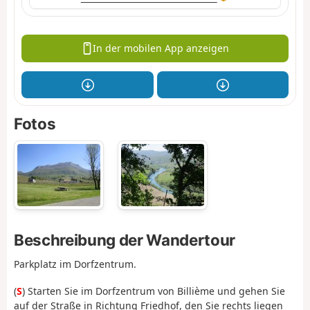
In der mobilen App anzeigen
Fotos
Beschreibung der Wandertour
Parkplatz im Dorfzentrum.
(
S
) Starten Sie im Dorfzentrum von Billième und gehen Sie
auf der Straße in Richtung Friedhof, den Sie rechts liegen