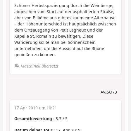
Schöner Herbstspaziergang durch die Weinberge,
abgesehen vom Start auf der asphaltierten Straße,
aber von Billième aus gibt es kaum eine Alternative
– der Höhenunterschied ist hauptsächlich zwischen
dem Ortsausgang von Petit Lagneux und der
Kapelle St. Romain zu bewältigen. Diese
Wanderung sollte man bei Sonnenschein
unternehmen, um die Aussicht auf die Rhône
genießen zu können.
Maschinell übersetzt
AVISO73
17 Apr 2019 um 10:21
Gesamtbewertung
:
3.7
/
5
Datum deiner Tour
: 17. Apr 2019