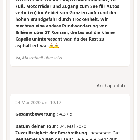
Fuß, Motorräder und Zugang zum See für Autos
verboten) im Gebiet von Gonzieu aufgrund der
hohen Brandgefahr durch Trockenheit. Wir
machten eine andere Rundwanderung von
Billième über ST Romain, die bis auf die kleine
Kapelle uninteressant war, da der Rest zu
asphaltiert war.
Maschinell übersetzt
Anchapaufab
24 Mai 2020 um 19:17
Gesamtbewertung
:
4.3
/
5
Datum deiner Tour
: 24. Mai 2020
Zuverlässigkeit der Beschreibung
: ★★★★☆ Gut
Bequemes Folgen der Tour
: ★★★★★ Sehr gut