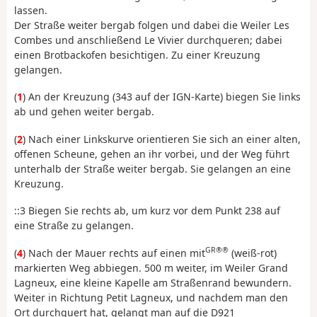
lassen.
Der Straße weiter bergab folgen und dabei die Weiler Les
Combes und anschließend Le Vivier durchqueren; dabei
einen Brotbackofen besichtigen. Zu einer Kreuzung
gelangen.
(
1
) An der Kreuzung (343 auf der IGN-Karte) biegen Sie links
ab und gehen weiter bergab.
(
2
) Nach einer Linkskurve orientieren Sie sich an einer alten,
offenen Scheune, gehen an ihr vorbei, und der Weg führt
unterhalb der Straße weiter bergab. Sie gelangen an eine
Kreuzung.
::3 Biegen Sie rechts ab, um kurz vor dem Punkt 238 auf
eine Straße zu gelangen.
GR®®
(
4
) Nach der Mauer rechts auf einen mit
(weiß-rot)
markierten Weg abbiegen. 500 m weiter, im Weiler Grand
Lagneux, eine kleine Kapelle am Straßenrand bewundern.
Weiter in Richtung Petit Lagneux, und nachdem man den
Ort durchquert hat, gelangt man auf die D921