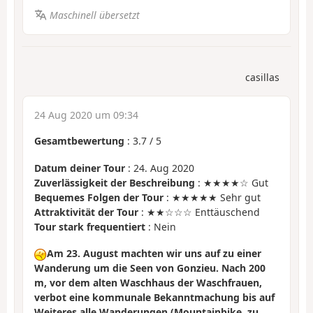
Maschinell übersetzt
casillas
24 Aug 2020 um 09:34
Gesamtbewertung
:
3.7
/
5
Datum deiner Tour
: 24. Aug 2020
Zuverlässigkeit der Beschreibung
: ★★★★☆ Gut
Bequemes Folgen der Tour
: ★★★★★ Sehr gut
Attraktivität der Tour
: ★★☆☆☆ Enttäuschend
Tour stark frequentiert
: Nein
Am 23. August machten wir uns auf zu einer
Wanderung um die Seen von Gonzieu. Nach 200
m, vor dem alten Waschhaus der Waschfrauen,
verbot eine kommunale Bekanntmachung bis auf
Weiteres alle Wanderungen (Mountainbike, zu