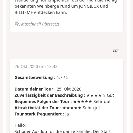
bekannten Weinberge rund um JONGIEUX und
BILLIEME entdecken kann.
Maschinell übersetzt
cof
26 Okt 2020 um 13:43
Gesamtbewertung
:
4.7
/
5
Datum deiner Tour
: 25. Okt 2020
Zuverlässigkeit der Beschreibung
: ★★★★☆ Gut
Bequemes Folgen der Tour
: ★★★★★ Sehr gut
Attraktivität der Tour
: ★★★★★ Sehr gut
Tour stark frequentiert
: Ja
Hallo,
Schöner Ausflug für die ganze Familie. Der Start