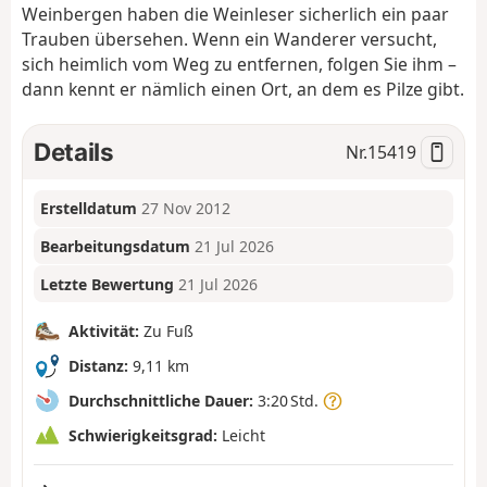
Weinbergen haben die Weinleser sicherlich ein paar
Trauben übersehen. Wenn ein Wanderer versucht,
sich heimlich vom Weg zu entfernen, folgen Sie ihm –
dann kennt er nämlich einen Ort, an dem es Pilze gibt.
Details
Nr.
15419
Erstelldatum
27 Nov 2012
Bearbeitungsdatum
21 Jul 2026
Letzte Bewertung
21 Jul 2026
Aktivität:
Zu Fuß
Distanz:
9,11 km
Durchschnittliche Dauer:
3:20 Std.
Schwierigkeitsgrad:
Leicht