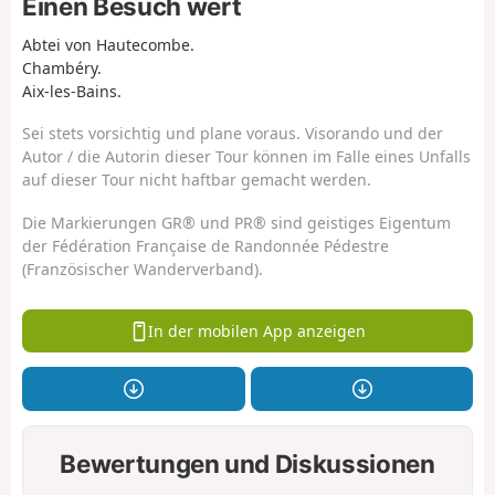
Einen Besuch wert
Abtei von Hautecombe.
Chambéry.
Aix-les-Bains.
Sei stets vorsichtig und plane voraus. Visorando und der
Autor / die Autorin dieser Tour können im Falle eines Unfalls
auf dieser Tour nicht haftbar gemacht werden.
Die Markierungen GR® und PR® sind geistiges Eigentum
der Fédération Française de Randonnée Pédestre
(Französischer Wanderverband).
In der mobilen App anzeigen
Bewertungen und Diskussionen