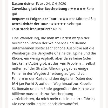
Datum deiner Tour
: 24. Okt 2020
Zuverlässigkeit der Beschreibung
: ★★★★★ Sehr
gut
Bequemes Folgen der Tour
: ★★★☆☆ Mittelmäßig
Attraktivität der Tour
: ★★★★★ Sehr gut
Tour stark frequentiert
: Nein
Eine Wanderung, die man im Herbst wegen der
herrlichen Farben der Weinberge und Bäume
unternehmen sollte; sehr schöne Ausblicke auf die
Weinberge, die Bergkette Chaîne de l'Epine und die
Rhône; ein wenig Asphalt, aber da es keine (oder
fast keine) Autos gibt, ist das kein Problem ... selbst
mitten auf der Straße. Allerdings gab es einige
Fehler in der Wegbeschreibung aufgrund von
Fehlern in der Karte und den digitalen Daten des
IGN (an Punkt 2, auf dem Weg hinauf zur Kapelle
St. Romain und am Ende gegenüber der Kirche von
Billième musste ich zur Beschreibung
zurückkehren, da mich mein GPS in die Irre führte).
Die Beschreibung ist jedoch einwandfrei.