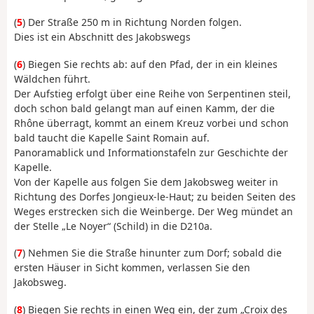
(
5
) Der Straße 250 m in Richtung Norden folgen.
Dies ist ein Abschnitt des Jakobswegs
(
6
) Biegen Sie rechts ab: auf den Pfad, der in ein kleines
Wäldchen führt.
Der Aufstieg erfolgt über eine Reihe von Serpentinen steil,
doch schon bald gelangt man auf einen Kamm, der die
Rhône überragt, kommt an einem Kreuz vorbei und schon
bald taucht die Kapelle Saint Romain auf.
Panoramablick und Informationstafeln zur Geschichte der
Kapelle.
Von der Kapelle aus folgen Sie dem Jakobsweg weiter in
Richtung des Dorfes Jongieux-le-Haut; zu beiden Seiten des
Weges erstrecken sich die Weinberge. Der Weg mündet an
der Stelle „Le Noyer“ (Schild) in die D210a.
(
7
) Nehmen Sie die Straße hinunter zum Dorf; sobald die
ersten Häuser in Sicht kommen, verlassen Sie den
Jakobsweg.
(
8
) Biegen Sie rechts in einen Weg ein, der zum „Croix des