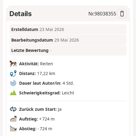
Details
Nr.
98038355
Erstelldatum
23 Mai 2026
Bearbeitungsdatum
29 Mai 2026
Letzte Bewertung
–
Aktivität:
Reiten
Distanz:
17,22 km
Dauer laut Autor/in:
4 Std.
Schwierigkeitsgrad:
Leicht
Zurück zum Start:
Ja
Aufstieg:
+ 724 m
Abstieg:
- 724 m