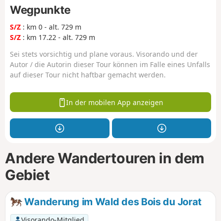
Wegpunkte
S/Z
: km 0 - alt. 729 m
S/Z
: km 17.22 - alt. 729 m
Sei stets vorsichtig und plane voraus. Visorando und der
Autor / die Autorin dieser Tour können im Falle eines Unfalls
auf dieser Tour nicht haftbar gemacht werden.
In der mobilen App anzeigen
Andere Wandertouren in dem
Gebiet
Wanderung im Wald des Bois du Jorat
Visorando-Mitglied