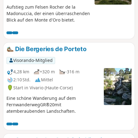
Aufstieg zum Felsen Rocher de la
Madonuccia, der einen überraschenden
Blick auf den Monte d'Oro bietet.
Die Bergeries de Porteto
Visorando-Mitglied
4,28 km
+320 m
-316 m
2:10 Std.
Mittel
Start in Vivario (Haute-Corse)
Eine schöne Wanderung auf dem
FernwanderwegGR®20mit
atemberaubenden Landschaften.