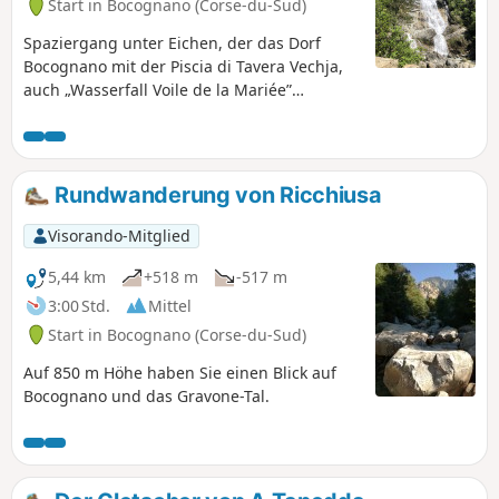
Start in Bocognano (Corse-du-Sud)
Spaziergang unter Eichen, der das Dorf
Bocognano mit der Piscia di Tavera Vechja,
auch „Wasserfall Voile de la Mariée”
genannt, verbindet.
Rundwanderung von Ricchiusa
Visorando-Mitglied
5,44 km
+518 m
-517 m
3:00 Std.
Mittel
Start in Bocognano (Corse-du-Sud)
Auf 850 m Höhe haben Sie einen Blick auf
Bocognano und das Gravone-Tal.