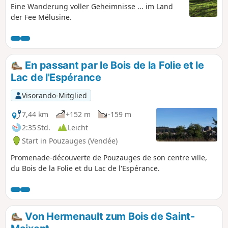
Eine Wanderung voller Geheimnisse ... im Land
der Fee Mélusine.
En passant par le Bois de la Folie et le
Lac de l'Espérance
Visorando-Mitglied
7,44 km
+152 m
-159 m
2:35 Std.
Leicht
Start in Pouzauges (Vendée)
Promenade-découverte de Pouzauges de son centre ville,
du Bois de la Folie et du Lac de l'Espérance.
Von Hermenault zum Bois de Saint-