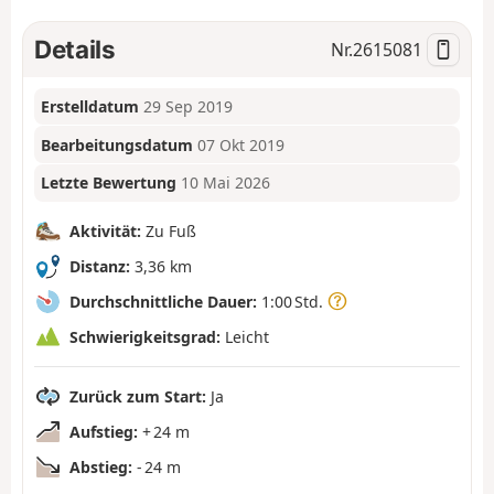
Details
Nr.
2615081
Erstelldatum
29 Sep 2019
Bearbeitungsdatum
07 Okt 2019
Letzte Bewertung
10 Mai 2026
Aktivität:
Zu Fuß
Distanz:
3,36 km
Durchschnittliche Dauer:
1:00 Std.
Schwierigkeitsgrad:
Leicht
Zurück zum Start:
Ja
Aufstieg:
+ 24 m
Abstieg:
- 24 m