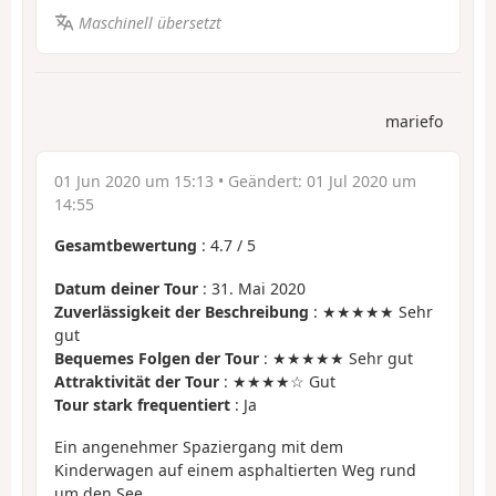
Maschinell übersetzt
mariefo
01 Jun 2020 um 15:13
• Geändert:
01 Jul 2020 um
14:55
Gesamtbewertung
:
4.7
/
5
Datum deiner Tour
: 31. Mai 2020
Zuverlässigkeit der Beschreibung
: ★★★★★ Sehr
gut
Bequemes Folgen der Tour
: ★★★★★ Sehr gut
Attraktivität der Tour
: ★★★★☆ Gut
Tour stark frequentiert
: Ja
Ein angenehmer Spaziergang mit dem
Kinderwagen auf einem asphaltierten Weg rund
um den See.