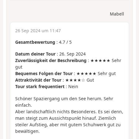
Mabell
26 Sep 2024 um 11:47
Gesamtbewertung
:
4.7
/
5
Datum deiner Tour
: 26. Sep 2024
Zuverlässigkeit der Beschreibung
: ★★★★★ Sehr
gut
Bequemes Folgen der Tour
: ★★★★★ Sehr gut
Attraktivität der Tour
: ★★★★☆ Gut
Tour stark frequentiert
: Nein
Schöner Spaziergang um den See herum. Sehr
einfach.
Aber landschaftlich nichts Besonderes. Es sei denn,
man steigt zum Aussichtspunkt hinauf. Ziemlich
steiler Aufstieg, aber mit gutem Schuhwerk gut zu
bewältigen.