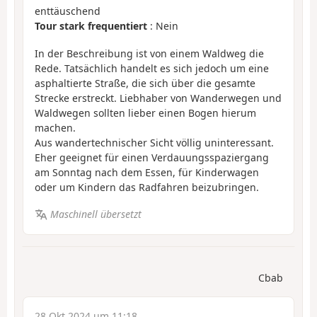
enttäuschend
Tour stark frequentiert
: Nein
In der Beschreibung ist von einem Waldweg die
Rede. Tatsächlich handelt es sich jedoch um eine
asphaltierte Straße, die sich über die gesamte
Strecke erstreckt. Liebhaber von Wanderwegen und
Waldwegen sollten lieber einen Bogen hierum
machen.
Aus wandertechnischer Sicht völlig uninteressant.
Eher geeignet für einen Verdauungsspaziergang
am Sonntag nach dem Essen, für Kinderwagen
oder um Kindern das Radfahren beizubringen.
Maschinell übersetzt
Cbab
28 Okt 2024 um 11:18