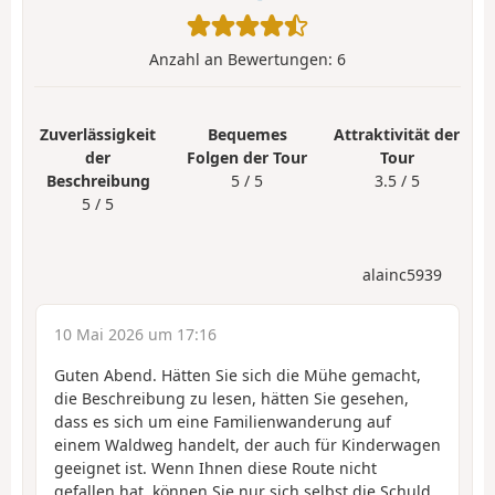
Anzahl an Bewertungen:
6
Zuverlässigkeit
Bequemes
Attraktivität der
der
Folgen der Tour
Tour
Beschreibung
5 / 5
3.5 / 5
5 / 5
alainc5939
10 Mai 2026 um 17:16
Guten Abend. Hätten Sie sich die Mühe gemacht,
die Beschreibung zu lesen, hätten Sie gesehen,
dass es sich um eine Familienwanderung auf
einem Waldweg handelt, der auch für Kinderwagen
geeignet ist. Wenn Ihnen diese Route nicht
gefallen hat, können Sie nur sich selbst die Schuld