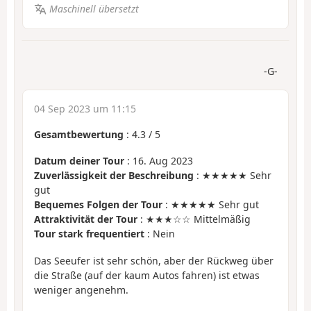
Maschinell übersetzt
-G-
04 Sep 2023 um 11:15
Gesamtbewertung
:
4.3
/
5
Datum deiner Tour
: 16. Aug 2023
Zuverlässigkeit der Beschreibung
: ★★★★★ Sehr
gut
Bequemes Folgen der Tour
: ★★★★★ Sehr gut
Attraktivität der Tour
: ★★★☆☆ Mittelmäßig
Tour stark frequentiert
: Nein
Das Seeufer ist sehr schön, aber der Rückweg über
die Straße (auf der kaum Autos fahren) ist etwas
weniger angenehm.