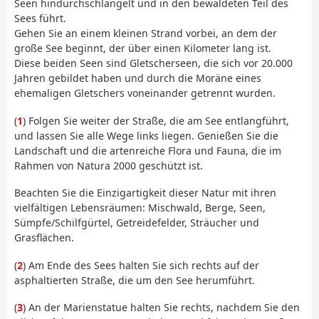
Seen hindurchschlängelt und in den bewaldeten Teil des
Sees führt.
Gehen Sie an einem kleinen Strand vorbei, an dem der
große See beginnt, der über einen Kilometer lang ist.
Diese beiden Seen sind Gletscherseen, die sich vor 20.000
Jahren gebildet haben und durch die Moräne eines
ehemaligen Gletschers voneinander getrennt wurden.
(
1
) Folgen Sie weiter der Straße, die am See entlangführt,
und lassen Sie alle Wege links liegen. Genießen Sie die
Landschaft und die artenreiche Flora und Fauna, die im
Rahmen von Natura 2000 geschützt ist.
Beachten Sie die Einzigartigkeit dieser Natur mit ihren
vielfältigen Lebensräumen: Mischwald, Berge, Seen,
Sümpfe/Schilfgürtel, Getreidefelder, Sträucher und
Grasflächen.
(
2
) Am Ende des Sees halten Sie sich rechts auf der
asphaltierten Straße, die um den See herumführt.
(
3
) An der Marienstatue halten Sie rechts, nachdem Sie den