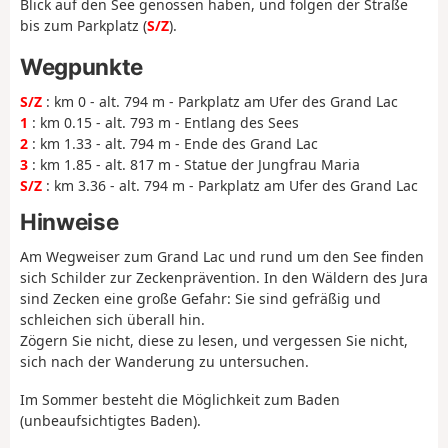
Blick auf den See genossen haben, und folgen der Straße
bis zum Parkplatz (
S/Z
).
Wegpunkte
S/Z
: km 0 - alt. 794 m - Parkplatz am Ufer des Grand Lac
1
: km 0.15 - alt. 793 m - Entlang des Sees
2
: km 1.33 - alt. 794 m - Ende des Grand Lac
3
: km 1.85 - alt. 817 m - Statue der Jungfrau Maria
S/Z
: km 3.36 - alt. 794 m - Parkplatz am Ufer des Grand Lac
Hinweise
Am Wegweiser zum Grand Lac und rund um den See finden
sich Schilder zur Zeckenprävention. In den Wäldern des Jura
sind Zecken eine große Gefahr: Sie sind gefräßig und
schleichen sich überall hin.
Zögern Sie nicht, diese zu lesen, und vergessen Sie nicht,
sich nach der Wanderung zu untersuchen.
Im Sommer besteht die Möglichkeit zum Baden
(unbeaufsichtigtes Baden).