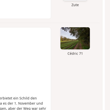
Zute
Cédric 71
bietet ein Schild den
Da es der 1. November und
ngen, aber der Weg war sehr