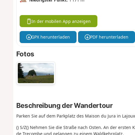
In der mobilen App anzeigen
GPX herunterladen
PDF herunterladen
Fotos
Beschreibung der Wandertour
Parken Sie auf dem Parkplatz des Maison du Jura in Lajoux
(
) S/Z(
) Nehmen Sie die Straße nach Osten. An der ersten
de Trecombe und gelangen zu einem Waldkehrplatz.