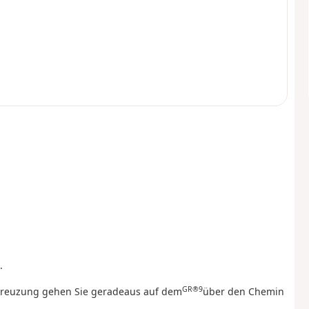
.
GR®9
 Kreuzung gehen Sie geradeaus auf dem
über den Chemin