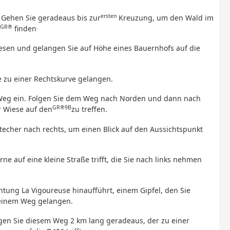
ersten
. Gehen Sie geradeaus bis zur
Kreuzung, um den Wald im
GR®
.
finden
iesen und gelangen Sie auf Höhe eines Bauernhofs auf die
ie zu einer Rechtskurve gelangen.
en Weg ein. Folgen Sie dem Weg nach Norden und dann nach
GR®9B
r Wiese auf den
zu treffen.
techer nach rechts, um einen Blick auf den Aussichtspunkt
e auf eine kleine Straße trifft, die Sie nach links nehmen
chtung La Vigoureuse hinaufführt, einem Gipfel, den Sie
u einem Weg gelangen.
olgen Sie diesem Weg 2 km lang geradeaus, der zu einer