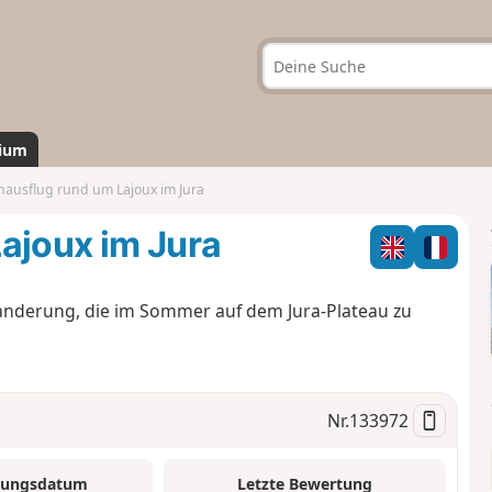
ium
nausflug rund um Lajoux im Jura
ajoux im Jura
anderung, die im Sommer auf dem Jura-Plateau zu
Nr.
133972
tungsdatum
Letzte Bewertung