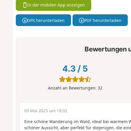
In der mobilen App anzeigen
GPX herunterladen
PDF herunterladen
Bewertungen u
4.3
/
5
Anzahl an Bewertungen:
32
05 Mai 2025 um 18:02
Eine schöne Wanderung im Wald, ideal bei warmem We
schöner Aussicht, aber perfekt für diejenigen, die ein