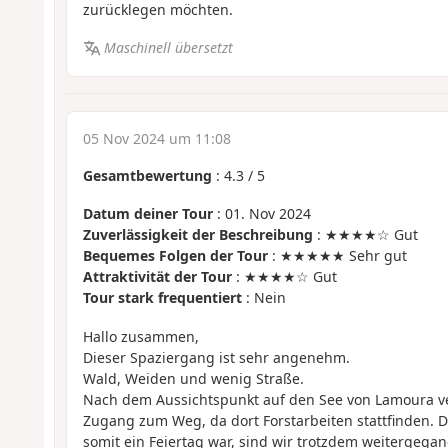
zurücklegen möchten.
Maschinell übersetzt
05 Nov 2024 um 11:08
Gesamtbewertung
:
4.3
/
5
Datum deiner Tour
: 01. Nov 2024
Zuverlässigkeit der Beschreibung
: ★★★★☆ Gut
Bequemes Folgen der Tour
: ★★★★★ Sehr gut
Attraktivität der Tour
: ★★★★☆ Gut
Tour stark frequentiert
: Nein
Hallo zusammen,
Dieser Spaziergang ist sehr angenehm.
Wald, Weiden und wenig Straße.
Nach dem Aussichtspunkt auf den See von Lamoura ver
Zugang zum Weg, da dort Forstarbeiten stattfinden. 
somit ein Feiertag war, sind wir trotzdem weitergega