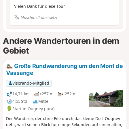
Vielen Dank für diese Tour.
Maschinell übersetzt
Andere Wandertouren in dem
Gebiet
Große Rundwanderung um den Mont de
Vassange
Visorando-Mitglied
14,71 km
+257 m
-252 m
4:55 Std.
Mittel
Start in Ougney (Jura)
Der Wanderer, der ohne Eile durch das kleine Dorf Ougney
geht, wird seinen Blick für einige Sekunden auf einen alten,