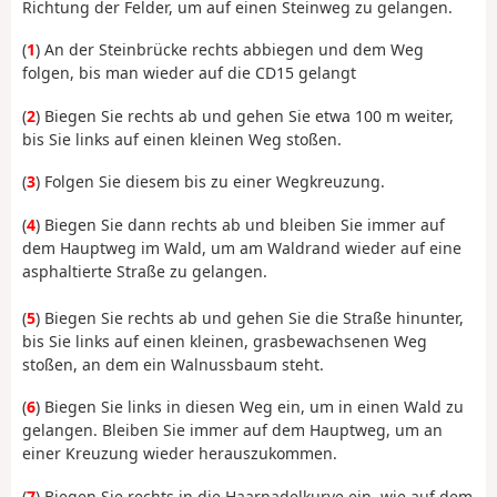
Richtung der Felder, um auf einen Steinweg zu gelangen.
(
1
) An der Steinbrücke rechts abbiegen und dem Weg
folgen, bis man wieder auf die CD15 gelangt
(
2
) Biegen Sie rechts ab und gehen Sie etwa 100 m weiter,
bis Sie links auf einen kleinen Weg stoßen.
(
3
) Folgen Sie diesem bis zu einer Wegkreuzung.
(
4
) Biegen Sie dann rechts ab und bleiben Sie immer auf
dem Hauptweg im Wald, um am Waldrand wieder auf eine
asphaltierte Straße zu gelangen.
(
5
) Biegen Sie rechts ab und gehen Sie die Straße hinunter,
bis Sie links auf einen kleinen, grasbewachsenen Weg
stoßen, an dem ein Walnussbaum steht.
(
6
) Biegen Sie links in diesen Weg ein, um in einen Wald zu
gelangen. Bleiben Sie immer auf dem Hauptweg, um an
einer Kreuzung wieder herauszukommen.
(
7
) Biegen Sie rechts in die Haarnadelkurve ein, wie auf dem