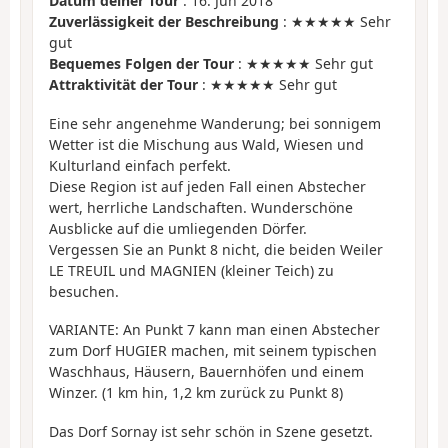
Datum deiner Tour
: 16. Jun 2018
Zuverlässigkeit der Beschreibung
: ★★★★★ Sehr
gut
Bequemes Folgen der Tour
: ★★★★★ Sehr gut
Attraktivität der Tour
: ★★★★★ Sehr gut
Eine sehr angenehme Wanderung; bei sonnigem
Wetter ist die Mischung aus Wald, Wiesen und
Kulturland einfach perfekt.
Diese Region ist auf jeden Fall einen Abstecher
wert, herrliche Landschaften. Wunderschöne
Ausblicke auf die umliegenden Dörfer.
Vergessen Sie an Punkt 8 nicht, die beiden Weiler
LE TREUIL und MAGNIEN (kleiner Teich) zu
besuchen.
VARIANTE: An Punkt 7 kann man einen Abstecher
zum Dorf HUGIER machen, mit seinem typischen
Waschhaus, Häusern, Bauernhöfen und einem
Winzer. (1 km hin, 1,2 km zurück zu Punkt 8)
Das Dorf Sornay ist sehr schön in Szene gesetzt.