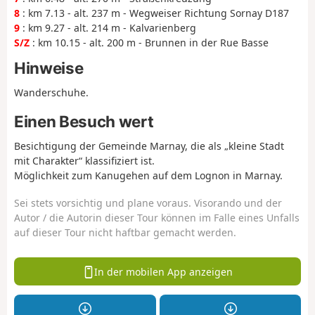
8
: km 7.13 - alt. 237 m - Wegweiser Richtung Sornay D187
9
: km 9.27 - alt. 214 m - Kalvarienberg
S/Z
: km 10.15 - alt. 200 m - Brunnen in der Rue Basse
Hinweise
Wanderschuhe.
Einen Besuch wert
Besichtigung der Gemeinde Marnay, die als „kleine Stadt
mit Charakter“ klassifiziert ist.
Möglichkeit zum Kanugehen auf dem Lognon in Marnay.
Sei stets vorsichtig und plane voraus. Visorando und der
Autor / die Autorin dieser Tour können im Falle eines Unfalls
auf dieser Tour nicht haftbar gemacht werden.
In der mobilen App anzeigen