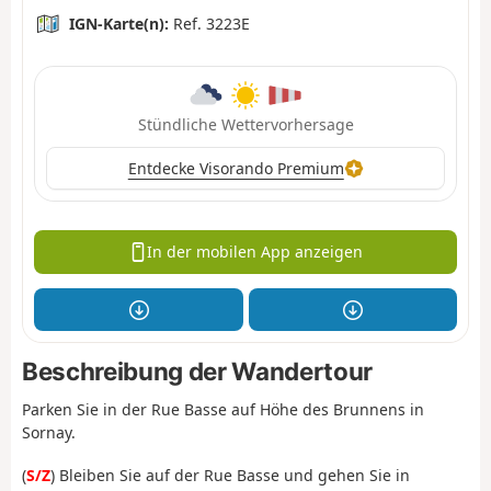
IGN-Karte(n):
Ref. 3223E
Stündliche Wettervorhersage
Entdecke Visorando Premium
In der mobilen App anzeigen
Beschreibung der Wandertour
Parken Sie in der Rue Basse auf Höhe des Brunnens in
Sornay.
(
S/Z
) Bleiben Sie auf der Rue Basse und gehen Sie in