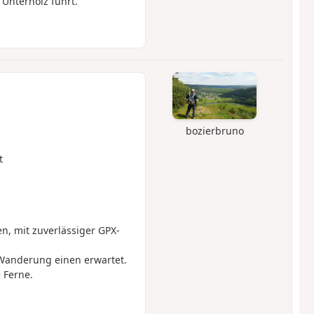
 Unterholz führt.
bozierbruno
t
, mit zuverlässiger GPX-
Wanderung einen erwartet.
 Ferne.