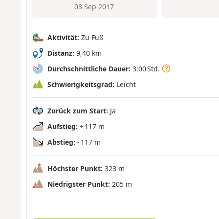
03 Sep 2017
Aktivität:
Zu Fuß
Distanz:
9,40 km
Durchschnittliche Dauer:
3:00 Std.
Schwierigkeitsgrad:
Leicht
Zurück zum Start:
Ja
Aufstieg:
+ 117 m
Abstieg:
- 117 m
Höchster Punkt:
323 m
Niedrigster Punkt:
205 m