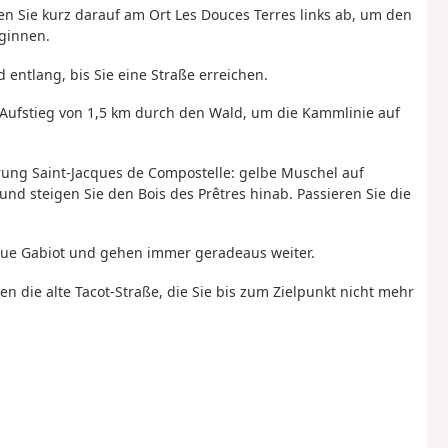
gen Sie kurz darauf am Ort Les Douces Terres links ab, um den
eginnen.
entlang, bis Sie eine Straße erreichen.
 Aufstieg von 1,5 km durch den Wald, um die Kammlinie auf
rung Saint-Jacques de Compostelle: gelbe Muschel auf
d steigen Sie den Bois des Prêtres hinab. Passieren Sie die
 Rue Gabiot und gehen immer geradeaus weiter.
 die alte Tacot-Straße, die Sie bis zum Zielpunkt nicht mehr