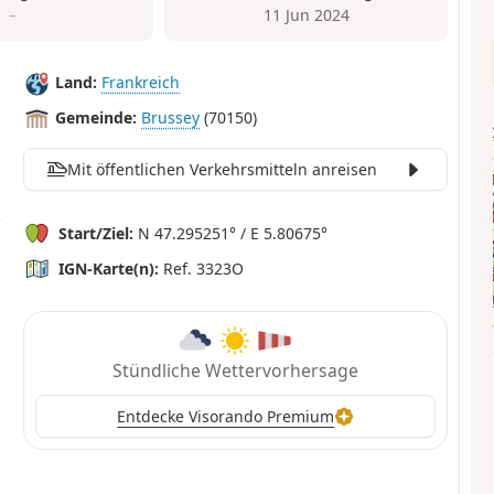
–
11 Jun 2024
Land:
Frankreich
Gemeinde:
Brussey
(70150)
Mit öffentlichen Verkehrsmitteln anreisen
Start/Ziel:
N 47.295251° / E 5.80675°
IGN-Karte(n):
Ref. 3323O
Stündliche Wettervorhersage
Entdecke Visorando Premium