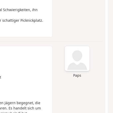
Schwierigkeiten, ihn
schattiger Picknickplatz.
Paps
t
gen Jägern begegnet, die
aren. Es handelt sich um