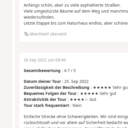
Anfangs schön, aber zu viele asphaltierte Straßen.
Viele umgestürzte Bäume auf dem Weg und manchmal 
wiederzufinden.
Letzte Etappe bis zum Naturhaus endlos, aber schöner 
Maschinell übersetzt
26 Sep 2022 um 09:49
Gesamtbewertung
:
4.7
/
5
Datum deiner Tour
: 25. Sep 2022
Zuverlässigkeit der Beschreibung
: ★★★★★ Sehr gu
Bequemes Folgen der Tour
: ★★★★★ Sehr gut
Attraktivität der Tour
: ★★★★☆ Gut
Tour stark frequentiert
: Nein
Einfache Strecke ohne Schwierigkeiten. Wir sind eini
rücksichtsvoll und vor allem auf Sicherheit bedacht w