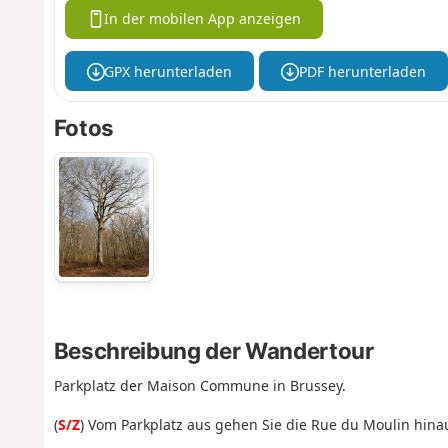
In der mobilen App anzeigen
GPX herunterladen
PDF herunterladen
Fotos
Beschreibung der Wandertour
Parkplatz der Maison Commune in Brussey.
(
S/Z
) Vom Parkplatz aus gehen Sie die Rue du Moulin hinau