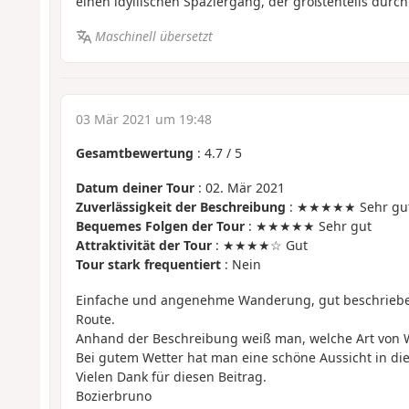
einen idyllischen Spaziergang, der größtenteils durch
Maschinell übersetzt
03 Mär 2021 um 19:48
Gesamtbewertung
:
4.7
/
5
Datum deiner Tour
: 02. Mär 2021
Zuverlässigkeit der Beschreibung
: ★★★★★ Sehr gu
Bequemes Folgen der Tour
: ★★★★★ Sehr gut
Attraktivität der Tour
: ★★★★☆ Gut
Tour stark frequentiert
: Nein
Einfache und angenehme Wanderung, gut beschrieben
Route.
Anhand der Beschreibung weiß man, welche Art von 
Bei gutem Wetter hat man eine schöne Aussicht in die
Vielen Dank für diesen Beitrag.
Bozierbruno