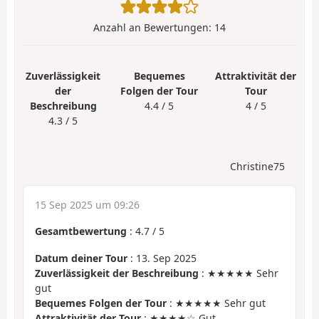
Anzahl an Bewertungen:
14
Zuverlässigkeit
Bequemes
Attraktivität der
der
Folgen der Tour
Tour
Beschreibung
4.4 / 5
4 / 5
4.3 / 5
Christine75
15 Sep 2025 um 09:26
Gesamtbewertung
:
4.7
/
5
Datum deiner Tour
: 13. Sep 2025
Zuverlässigkeit der Beschreibung
: ★★★★★ Sehr
gut
Bequemes Folgen der Tour
: ★★★★★ Sehr gut
Attraktivität der Tour
: ★★★★☆ Gut