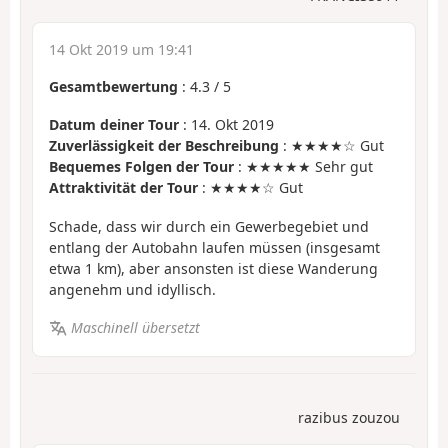
14 Okt 2019 um 19:41
Gesamtbewertung
:
4.3
/
5
Datum deiner Tour
: 14. Okt 2019
Zuverlässigkeit der Beschreibung
: ★★★★☆ Gut
Bequemes Folgen der Tour
: ★★★★★ Sehr gut
Attraktivität der Tour
: ★★★★☆ Gut
Schade, dass wir durch ein Gewerbegebiet und
entlang der Autobahn laufen müssen (insgesamt
etwa 1 km), aber ansonsten ist diese Wanderung
angenehm und idyllisch.
Maschinell übersetzt
razibus zouzou