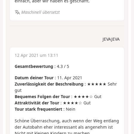
einfach, aber wir haben es geschafft.
Maschinell übersetzt
JEVAJEVA
12 Apr 2021 um 13:11
Gesamtbewertung
:
4.3
/
5
Datum deiner Tour
: 11. Apr 2021
Zuverlässigkeit der Beschreibung
: ★★★★★ Sehr
gut
Bequemes Folgen der Tour
: ★★★★☆ Gut
Attraktivität der Tour
: ★★★★☆ Gut
Tour stark frequentiert
: Nein
Schöne Überraschung, auch wenn der Weg entlang
der Autobahn eher interessant als angenehm ist
Nicht mit kleinen Kindern zu machen