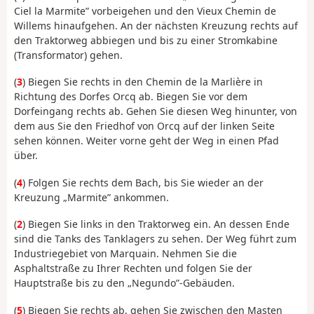
Ciel la Marmite” vorbeigehen und den Vieux Chemin de
Willems hinaufgehen. An der nächsten Kreuzung rechts auf
den Traktorweg abbiegen und bis zu einer Stromkabine
(Transformator) gehen.
(
3
) Biegen Sie rechts in den Chemin de la Marlière in
Richtung des Dorfes Orcq ab. Biegen Sie vor dem
Dorfeingang rechts ab. Gehen Sie diesen Weg hinunter, von
dem aus Sie den Friedhof von Orcq auf der linken Seite
sehen können. Weiter vorne geht der Weg in einen Pfad
über.
(
4
) Folgen Sie rechts dem Bach, bis Sie wieder an der
Kreuzung „Marmite” ankommen.
(
2
) Biegen Sie links in den Traktorweg ein. An dessen Ende
sind die Tanks des Tanklagers zu sehen. Der Weg führt zum
Industriegebiet von Marquain. Nehmen Sie die
Asphaltstraße zu Ihrer Rechten und folgen Sie der
Hauptstraße bis zu den „Negundo”-Gebäuden.
(
5
) Biegen Sie rechts ab, gehen Sie zwischen den Masten