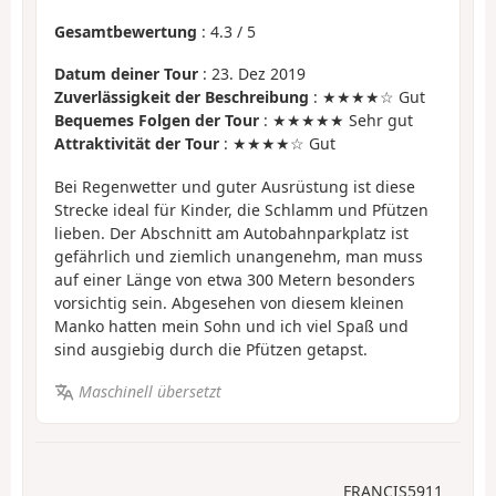
Gesamtbewertung
:
4.3
/
5
Datum deiner Tour
: 23. Dez 2019
Zuverlässigkeit der Beschreibung
: ★★★★☆ Gut
Bequemes Folgen der Tour
: ★★★★★ Sehr gut
Attraktivität der Tour
: ★★★★☆ Gut
Bei Regenwetter und guter Ausrüstung ist diese
Strecke ideal für Kinder, die Schlamm und Pfützen
lieben. Der Abschnitt am Autobahnparkplatz ist
gefährlich und ziemlich unangenehm, man muss
auf einer Länge von etwa 300 Metern besonders
vorsichtig sein. Abgesehen von diesem kleinen
Manko hatten mein Sohn und ich viel Spaß und
sind ausgiebig durch die Pfützen getapst.
Maschinell übersetzt
FRANCIS5911