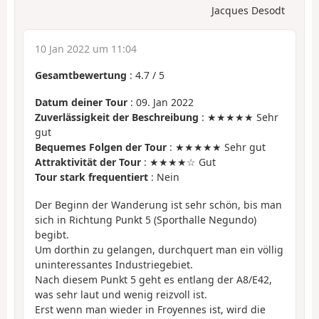
Jacques Desodt
10 Jan 2022 um 11:04
Gesamtbewertung
:
4.7
/
5
Datum deiner Tour
: 09. Jan 2022
Zuverlässigkeit der Beschreibung
: ★★★★★ Sehr
gut
Bequemes Folgen der Tour
: ★★★★★ Sehr gut
Attraktivität der Tour
: ★★★★☆ Gut
Tour stark frequentiert
: Nein
Der Beginn der Wanderung ist sehr schön, bis man
sich in Richtung Punkt 5 (Sporthalle Negundo)
begibt.
Um dorthin zu gelangen, durchquert man ein völlig
uninteressantes Industriegebiet.
Nach diesem Punkt 5 geht es entlang der A8/E42,
was sehr laut und wenig reizvoll ist.
Erst wenn man wieder in Froyennes ist, wird die