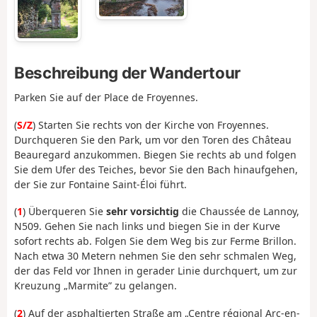
Beschreibung der Wandertour
Parken Sie auf der Place de Froyennes.
(
S/Z
) Starten Sie rechts von der Kirche von Froyennes.
Durchqueren Sie den Park, um vor den Toren des Château
Beauregard anzukommen. Biegen Sie rechts ab und folgen
Sie dem Ufer des Teiches, bevor Sie den Bach hinaufgehen,
der Sie zur Fontaine Saint-Éloi führt.
(
1
) Überqueren Sie
sehr vorsichtig
die Chaussée de Lannoy,
N509. Gehen Sie nach links und biegen Sie in der Kurve
sofort rechts ab. Folgen Sie dem Weg bis zur Ferme Brillon.
Nach etwa 30 Metern nehmen Sie den sehr schmalen Weg,
der das Feld vor Ihnen in gerader Linie durchquert, um zur
Kreuzung „Marmite” zu gelangen.
(
2
) Auf der asphaltierten Straße am „Centre régional Arc-en-