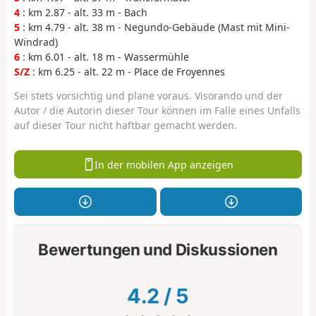
4
: km 2.87 - alt. 33 m - Bach
5
: km 4.79 - alt. 38 m - Negundo-Gebäude (Mast mit Mini-
Windrad)
6
: km 6.01 - alt. 18 m - Wassermühle
S/Z
: km 6.25 - alt. 22 m - Place de Froyennes
Sei stets vorsichtig und plane voraus. Visorando und der
Autor / die Autorin dieser Tour können im Falle eines Unfalls
auf dieser Tour nicht haftbar gemacht werden.
In der mobilen App anzeigen
Bewertungen und Diskussionen
4.2
/
5