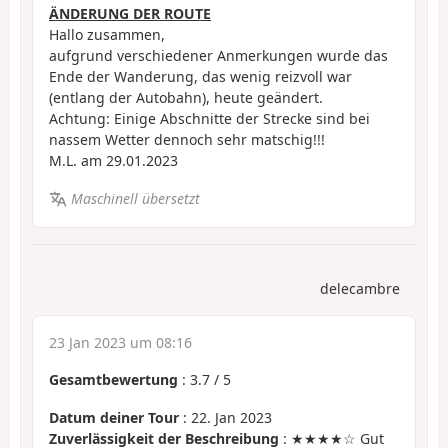
ÄNDERUNG DER ROUTE
Hallo zusammen,
aufgrund verschiedener Anmerkungen wurde das
Ende der Wanderung, das wenig reizvoll war
(entlang der Autobahn), heute geändert.
Achtung: Einige Abschnitte der Strecke sind bei
nassem Wetter dennoch sehr matschig!!!
M.L. am 29.01.2023
Maschinell übersetzt
delecambre
23 Jan 2023 um 08:16
Gesamtbewertung
:
3.7
/
5
Datum deiner Tour
: 22. Jan 2023
Zuverlässigkeit der Beschreibung
: ★★★★☆ Gut