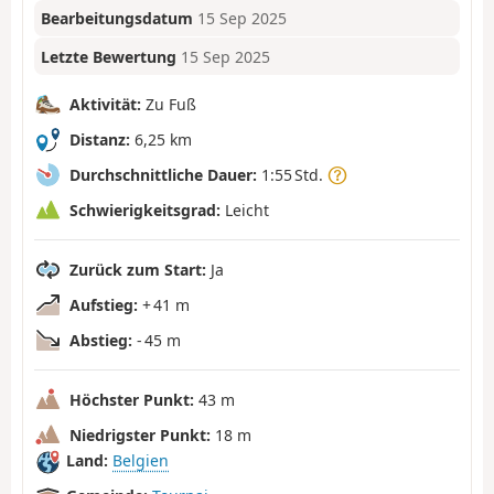
Bearbeitungsdatum
15 Sep 2025
Letzte Bewertung
15 Sep 2025
Aktivität:
Zu Fuß
Distanz:
6,25 km
Durchschnittliche Dauer:
1:55 Std.
Schwierigkeitsgrad:
Leicht
Zurück zum Start:
Ja
Aufstieg:
+ 41 m
Abstieg:
- 45 m
Höchster Punkt:
43 m
Niedrigster Punkt:
18 m
Land:
Belgien