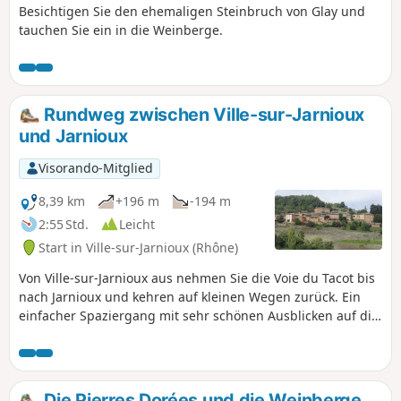
Besichtigen Sie den ehemaligen Steinbruch von Glay und
tauchen Sie ein in die Weinberge.
Rundweg zwischen Ville-sur-Jarnioux
und Jarnioux
Visorando-Mitglied
8,39 km
+196 m
-194 m
2:55 Std.
Leicht
Start in Ville-sur-Jarnioux (Rhône)
Von Ville-sur-Jarnioux aus nehmen Sie die Voie du Tacot bis
nach Jarnioux und kehren auf kleinen Wegen zurück. Ein
einfacher Spaziergang mit sehr schönen Ausblicken auf die
beiden Dörfer.
Die Pierres Dorées und die Weinberge