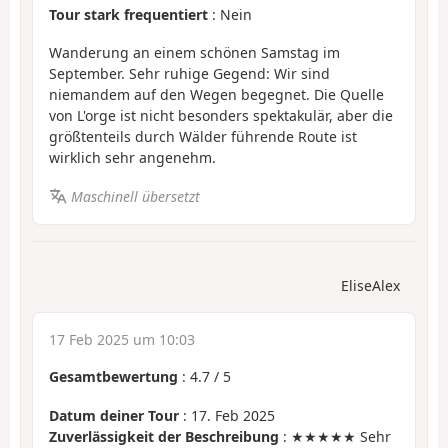
Tour stark frequentiert
: Nein
Wanderung an einem schönen Samstag im
September. Sehr ruhige Gegend: Wir sind
niemandem auf den Wegen begegnet. Die Quelle
von L'orge ist nicht besonders spektakulär, aber die
größtenteils durch Wälder führende Route ist
wirklich sehr angenehm.
Maschinell übersetzt
EliseAlex
17 Feb 2025 um 10:03
Gesamtbewertung
:
4.7
/
5
Datum deiner Tour
: 17. Feb 2025
Zuverlässigkeit der Beschreibung
: ★★★★★ Sehr