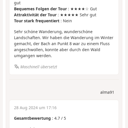
gut
Bequemes Folgen der Tour
: ★★★★☆ Gut
Attraktivität der Tour
: ★★★★★ Sehr gut
Tour stark frequentiert
: Nein
Sehr schöne Wanderung, wunderschöne
Landschaften. Wir haben die Wanderung im Winter
gemacht, der Bach an Punkt 8 war zu einem Fluss
angeschwollen, konnte aber durch den Wald
umgangen werden.
Maschinell übersetzt
alma91
28 Aug 2024 um 17:16
Gesamtbewertung
:
4.7
/
5