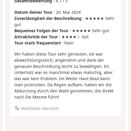
Gesamtbewertung
:
4.7
/
5
Datum deiner Tour
: 20. Mai 2024
Zuverlässigkeit der Beschreibung
: ★★★★★ Sehr
gut
Bequemes Folgen der Tour
: ★★★★★ Sehr gut
Attraktivität der Tour
: ★★★★☆ Gut
Tour stark frequentiert
: Nein
Wir haben diese Tour sehr genossen, sie war
abwechslungsreich, angenehm und dank der
genauen Beschreibung leicht zu bewältigen. Im
Unterholz war es manchmal etwas matschig, aber
das war kein Problem. Im Weiler Haut-Bout kann
man picknicken. Da Regen aufkam, haben wir die
Abkürzung durch den Wald genommen, die direkt
nach Ste Mesme führt!
Maschinell übersetzt