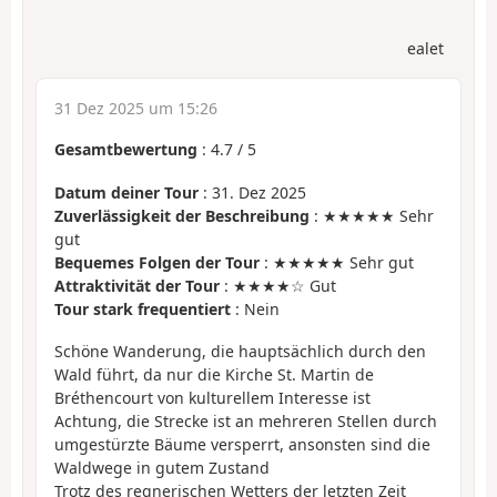
ealet
31 Dez 2025 um 15:26
Gesamtbewertung
:
4.7
/
5
Datum deiner Tour
: 31. Dez 2025
Zuverlässigkeit der Beschreibung
: ★★★★★ Sehr
gut
Bequemes Folgen der Tour
: ★★★★★ Sehr gut
Attraktivität der Tour
: ★★★★☆ Gut
Tour stark frequentiert
: Nein
Schöne Wanderung, die hauptsächlich durch den
Wald führt, da nur die Kirche St. Martin de
Bréthencourt von kulturellem Interesse ist
Achtung, die Strecke ist an mehreren Stellen durch
umgestürzte Bäume versperrt, ansonsten sind die
Waldwege in gutem Zustand
Trotz des regnerischen Wetters der letzten Zeit