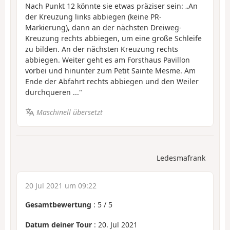
Nach Punkt 12 könnte sie etwas präziser sein: „An
der Kreuzung links abbiegen (keine PR-
Markierung), dann an der nächsten Dreiweg-
Kreuzung rechts abbiegen, um eine große Schleife
zu bilden. An der nächsten Kreuzung rechts
abbiegen. Weiter geht es am Forsthaus Pavillon
vorbei und hinunter zum Petit Sainte Mesme. Am
Ende der Abfahrt rechts abbiegen und den Weiler
durchqueren ..."
Maschinell übersetzt
Ledesmafrank
20 Jul 2021 um 09:22
Gesamtbewertung
:
5
/
5
Datum deiner Tour
: 20. Jul 2021