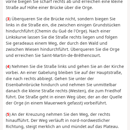
vorne biegen Sie scharf rechts ab und erreichen eine kleine
Straße auf Höhe einer Brücke über die Orge.
(
3
) Überqueren Sie die Brücke nicht, sondern biegen Sie
links in die Straße ein, die zwischen einigen Grundstücken
hindurchführt (Chemin du Gué de l'Orge). Nach einer
Linkskurve lassen Sie die Straße rechts liegen und folgen
Sie geradeaus einem Weg, der durch den Wald und
zwischen Wiesen hindurchführt. Überqueren Sie die Orge
und erreichen Sie Saint-Martin-de-Bréthencourt.
(
4
) Nehmen Sie die Straße links und gehen Sie an der Kirche
vorbei. An einer Gabelung bleiben Sie auf der Hauptstraße,
die nach rechts abbiegt. Gehen Sie unter der
Eisenbahnbrücke hindurch und nehmen Sie unmittelbar
danach die kleine Straße rechts (Westen), die zum Friedhof
führt. Die Straße geht in einen Weg über, der an der Quelle
der Orge (in einem Mauerwerk gefasst) vorbeiführt.
(
5
) An der Kreuzung nehmen Sie den Weg, der rechts
hinaufführt. Der Weg verläuft in nord-nordwestlicher
Richtung, steigt merklich an und mündet auf das Plateau.