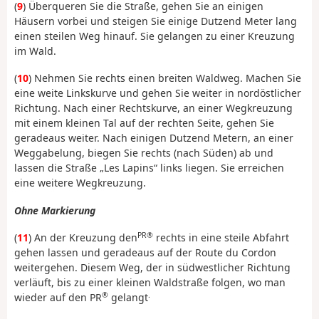
(
9
) Überqueren Sie die Straße, gehen Sie an einigen
Häusern vorbei und steigen Sie einige Dutzend Meter lang
einen steilen Weg hinauf. Sie gelangen zu einer Kreuzung
im Wald.
(
10
) Nehmen Sie rechts einen breiten Waldweg. Machen Sie
eine weite Linkskurve und gehen Sie weiter in nordöstlicher
Richtung. Nach einer Rechtskurve, an einer Wegkreuzung
mit einem kleinen Tal auf der rechten Seite, gehen Sie
geradeaus weiter. Nach einigen Dutzend Metern, an einer
Weggabelung, biegen Sie rechts (nach Süden) ab und
lassen die Straße „Les Lapins“ links liegen. Sie erreichen
eine weitere Wegkreuzung.
Ohne Markierung
PR®
(
11
) An der Kreuzung den
rechts in eine steile Abfahrt
gehen lassen und geradeaus auf der Route du Cordon
weitergehen. Diesem Weg, der in südwestlicher Richtung
verläuft, bis zu einer kleinen Waldstraße folgen, wo man
®
.
wieder auf den PR
gelangt