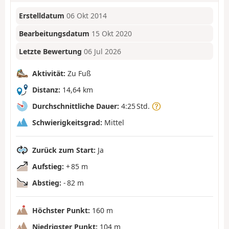
Erstelldatum
06 Okt 2014
Bearbeitungsdatum
15 Okt 2020
Letzte Bewertung
06 Jul 2026
Aktivität:
Zu Fuß
Distanz:
14,64 km
Durchschnittliche Dauer:
4:25 Std.
Schwierigkeitsgrad:
Mittel
Zurück zum Start:
Ja
Aufstieg:
+ 85 m
Abstieg:
- 82 m
Höchster Punkt:
160 m
Niedrigster Punkt:
104 m