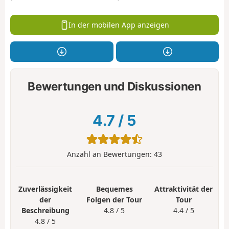
In der mobilen App anzeigen
Bewertungen und Diskussionen
4.7
/
5
Anzahl an Bewertungen:
43
Zuverlässigkeit
Bequemes
Attraktivität der
der
Folgen der Tour
Tour
Beschreibung
4.8 / 5
4.4 / 5
4.8 / 5