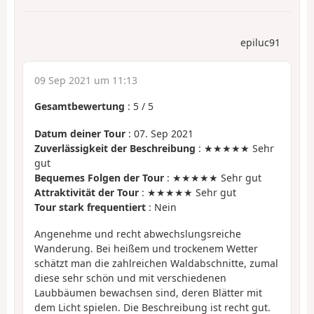
epiluc91
09 Sep 2021 um 11:13
Gesamtbewertung
:
5
/
5
Datum deiner Tour
: 07. Sep 2021
Zuverlässigkeit der Beschreibung
: ★★★★★ Sehr
gut
Bequemes Folgen der Tour
: ★★★★★ Sehr gut
Attraktivität der Tour
: ★★★★★ Sehr gut
Tour stark frequentiert
: Nein
Angenehme und recht abwechslungsreiche
Wanderung. Bei heißem und trockenem Wetter
schätzt man die zahlreichen Waldabschnitte, zumal
diese sehr schön und mit verschiedenen
Laubbäumen bewachsen sind, deren Blätter mit
dem Licht spielen. Die Beschreibung ist recht gut.