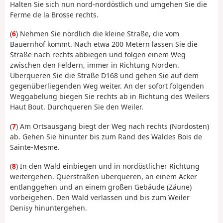
Halten Sie sich nun nord-nordöstlich und umgehen Sie die
Ferme de la Brosse rechts.
(
6
) Nehmen Sie nördlich die kleine Straße, die vom
Bauernhof kommt. Nach etwa 200 Metern lassen Sie die
Straße nach rechts abbiegen und folgen einem Weg
zwischen den Feldern, immer in Richtung Norden.
Überqueren Sie die Straße D168 und gehen Sie auf dem
gegenüberliegenden Weg weiter. An der sofort folgenden
Weggabelung biegen Sie rechts ab in Richtung des Weilers
Haut Bout. Durchqueren Sie den Weiler.
(
7
) Am Ortsausgang biegt der Weg nach rechts (Nordosten)
ab. Gehen Sie hinunter bis zum Rand des Waldes Bois de
Sainte-Mesme.
(
8
) In den Wald einbiegen und in nordöstlicher Richtung
weitergehen. Querstraßen überqueren, an einem Acker
entlanggehen und an einem großen Gebäude (Zäune)
vorbeigehen. Den Wald verlassen und bis zum Weiler
Denisy hinuntergehen.