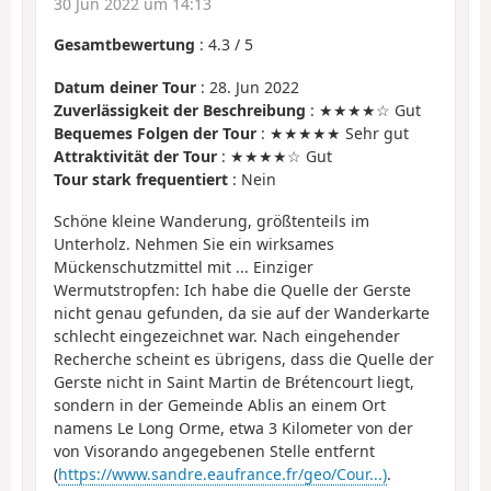
30 Jun 2022 um 14:13
Gesamtbewertung
:
4.3
/
5
Datum deiner Tour
: 28. Jun 2022
Zuverlässigkeit der Beschreibung
: ★★★★☆ Gut
Bequemes Folgen der Tour
: ★★★★★ Sehr gut
Attraktivität der Tour
: ★★★★☆ Gut
Tour stark frequentiert
: Nein
Schöne kleine Wanderung, größtenteils im
Unterholz. Nehmen Sie ein wirksames
Mückenschutzmittel mit ... Einziger
Wermutstropfen: Ich habe die Quelle der Gerste
nicht genau gefunden, da sie auf der Wanderkarte
schlecht eingezeichnet war. Nach eingehender
Recherche scheint es übrigens, dass die Quelle der
Gerste nicht in Saint Martin de Brétencourt liegt,
sondern in der Gemeinde Ablis an einem Ort
namens Le Long Orme, etwa 3 Kilometer von der
von Visorando angegebenen Stelle entfernt
(
https://www.sandre.eaufrance.fr/geo/Cour...)
.