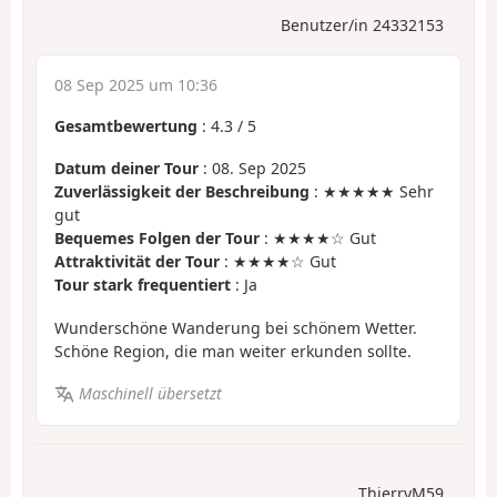
Benutzer/in 24332153
08 Sep 2025 um 10:36
Gesamtbewertung
:
4.3
/
5
Datum deiner Tour
: 08. Sep 2025
Zuverlässigkeit der Beschreibung
: ★★★★★ Sehr
gut
Bequemes Folgen der Tour
: ★★★★☆ Gut
Attraktivität der Tour
: ★★★★☆ Gut
Tour stark frequentiert
: Ja
Wunderschöne Wanderung bei schönem Wetter.
Schöne Region, die man weiter erkunden sollte.
Maschinell übersetzt
ThierryM59