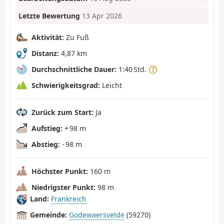
Letzte Bewertung
13 Apr 2026
Aktivität:
Zu Fuß
Distanz:
4,87 km
Durchschnittliche Dauer:
1:40 Std.
Schwierigkeitsgrad:
Leicht
Zurück zum Start:
Ja
Aufstieg:
+ 98 m
Abstieg:
- 98 m
Höchster Punkt:
160 m
Niedrigster Punkt:
98 m
Land:
Frankreich
Gemeinde:
Godewaersvelde
(59270)