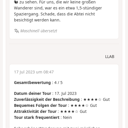
🐿️ zu sehen. Für uns, die wir keine großen
Wanderer sind, war es ein etwa 1,5-stündiger
Spaziergang. Schade, dass die Abtei nicht
besichtigt werden kann.
Maschinell übersetzt
LLAB
17 Jul 2023 um 08:47
Gesamtbewertung
:
4
/
5
Datum deiner Tour
: 17. Jul 2023
Zuverlässigkeit der Beschreibung
: ★★★★☆ Gut
Bequemes Folgen der Tour
: ★★★★☆ Gut
Attraktivität der Tour
: ★★★★☆ Gut
Tour stark frequentiert
: Nein