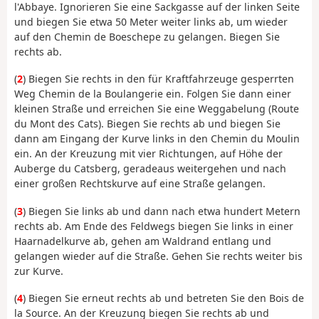
l'Abbaye. Ignorieren Sie eine Sackgasse auf der linken Seite
und biegen Sie etwa 50 Meter weiter links ab, um wieder
auf den Chemin de Boeschepe zu gelangen. Biegen Sie
rechts ab.
(
2
) Biegen Sie rechts in den für Kraftfahrzeuge gesperrten
Weg Chemin de la Boulangerie ein. Folgen Sie dann einer
kleinen Straße und erreichen Sie eine Weggabelung (Route
du Mont des Cats). Biegen Sie rechts ab und biegen Sie
dann am Eingang der Kurve links in den Chemin du Moulin
ein. An der Kreuzung mit vier Richtungen, auf Höhe der
Auberge du Catsberg, geradeaus weitergehen und nach
einer großen Rechtskurve auf eine Straße gelangen.
(
3
) Biegen Sie links ab und dann nach etwa hundert Metern
rechts ab. Am Ende des Feldwegs biegen Sie links in einer
Haarnadelkurve ab, gehen am Waldrand entlang und
gelangen wieder auf die Straße. Gehen Sie rechts weiter bis
zur Kurve.
(
4
) Biegen Sie erneut rechts ab und betreten Sie den Bois de
la Source. An der Kreuzung biegen Sie rechts ab und