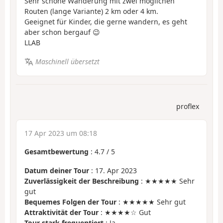
Sehr schöne Wanderung mit zwei möglichen
Routen (lange Variante) 2 km oder 4 km.
Geeignet für Kinder, die gerne wandern, es geht
aber schon bergauf 😉
LLAB
Maschinell übersetzt
proflex
17 Apr 2023 um 08:18
Gesamtbewertung
:
4.7
/
5
Datum deiner Tour
: 17. Apr 2023
Zuverlässigkeit der Beschreibung
: ★★★★★ Sehr
gut
Bequemes Folgen der Tour
: ★★★★★ Sehr gut
Attraktivität der Tour
: ★★★★☆ Gut
Tour stark frequentiert
: Ja