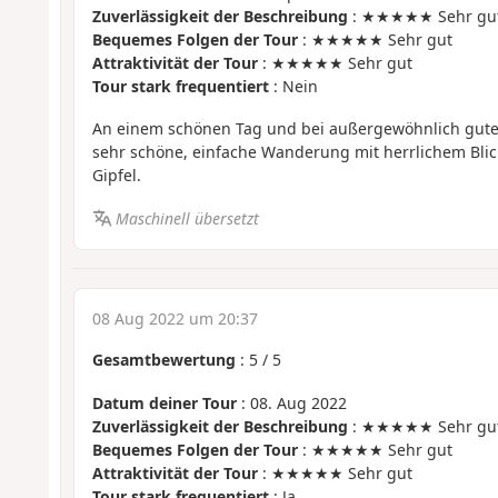
Zuverlässigkeit der Beschreibung
: ★★★★★ Sehr gu
Bequemes Folgen der Tour
: ★★★★★ Sehr gut
Attraktivität der Tour
: ★★★★★ Sehr gut
Tour stark frequentiert
: Nein
An einem schönen Tag und bei außergewöhnlich gute
sehr schöne, einfache Wanderung mit herrlichem Bli
Gipfel.
Maschinell übersetzt
08 Aug 2022 um 20:37
Gesamtbewertung
:
5
/
5
Datum deiner Tour
: 08. Aug 2022
Zuverlässigkeit der Beschreibung
: ★★★★★ Sehr gu
Bequemes Folgen der Tour
: ★★★★★ Sehr gut
Attraktivität der Tour
: ★★★★★ Sehr gut
Tour stark frequentiert
: Ja