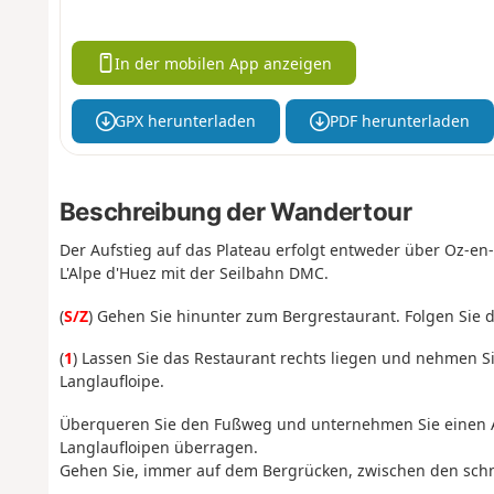
In der mobilen App anzeigen
GPX herunterladen
PDF herunterladen
Beschreibung der Wandertour
Der Aufstieg auf das Plateau erfolgt entweder über Oz-en
L'Alpe d'Huez mit der Seilbahn DMC.
(
S/Z
) Gehen Sie hinunter zum Bergrestaurant. Folgen Sie
(
1
) Lassen Sie das Restaurant rechts liegen und nehmen S
Langlaufloipe.
Überqueren Sie den Fußweg und unternehmen Sie einen Auf
Langlaufloipen überragen.
Gehen Sie, immer auf dem Bergrücken, zwischen den schn