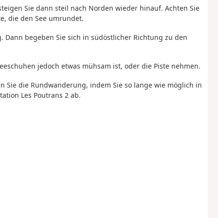
steigen Sie dann steil nach Norden wieder hinauf. Achten Sie
ste, die den See umrundet.
eg. Dann begeben Sie sich in südöstlicher Richtung zu den
hneeschuhen jedoch etwas mühsam ist, oder die Piste nehmen.
n Sie die Rundwanderung, indem Sie so lange wie möglich in
tation Les Poutrans 2 ab.