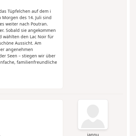
as Tüpfelchen auf dem i
 Morgen des 14. Juli sind
es weiter nach Poutran.
rer. Sobald sie angekommen
 wählten den Lac Noir für
schöne Aussicht. Am
einer angenehmen
er Seen – stiegen wir über
infache, familienfreundliche
jannu