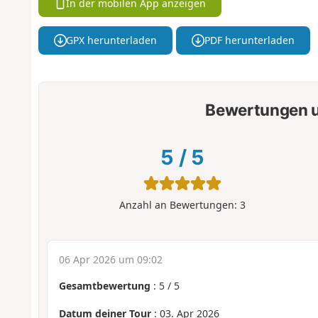
In der mobilen App anzeigen
GPX herunterladen
PDF herunterladen
Bewertungen u
5
/
5
Anzahl an Bewertungen:
3
06 Apr 2026 um 09:02
Gesamtbewertung
:
5
/
5
Datum deiner Tour
: 03. Apr 2026