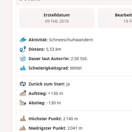
Erstelldatum
Bearbei
09 Feb 2018
19 
Aktivität:
Schneeschuhwandern
Distanz:
5,53 km
Dauer laut Autor/in:
2:30 Std.
Schwierigkeitsgrad:
Mittel
Zurück zum Start:
Ja
Aufstieg:
+ 130 m
Abstieg:
- 130 m
Höchster Punkt:
2 140 m
Niedrigster Punkt:
2 041 m