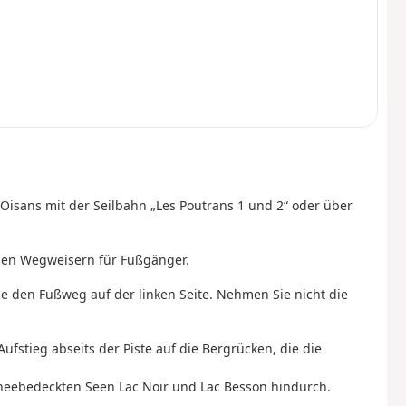
-Oisans mit der Seilbahn „Les Poutrans 1 und 2“ oder über
 den Wegweisern für Fußgänger.
ie den Fußweg auf der linken Seite. Nehmen Sie nicht die
stieg abseits der Piste auf die Bergrücken, die die
eebedeckten Seen Lac Noir und Lac Besson hindurch.