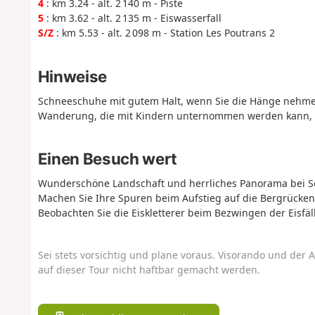
4
: km 3.24 - alt. 2 140 m - Piste
5
: km 3.62 - alt. 2 135 m - Eiswasserfall
S/Z
: km 5.53 - alt. 2 098 m - Station Les Poutrans 2
Hinweise
Schneeschuhe mit gutem Halt, wenn Sie die Hänge nehme
Wanderung, die mit Kindern unternommen werden kann, 
Einen Besuch wert
Wunderschöne Landschaft und herrliches Panorama bei S
Machen Sie Ihre Spuren beim Aufstieg auf die Bergrücke
Beobachten Sie die Eiskletterer beim Bezwingen der Eisfäl
Sei stets vorsichtig und plane voraus. Visorando und der A
auf dieser Tour nicht haftbar gemacht werden.