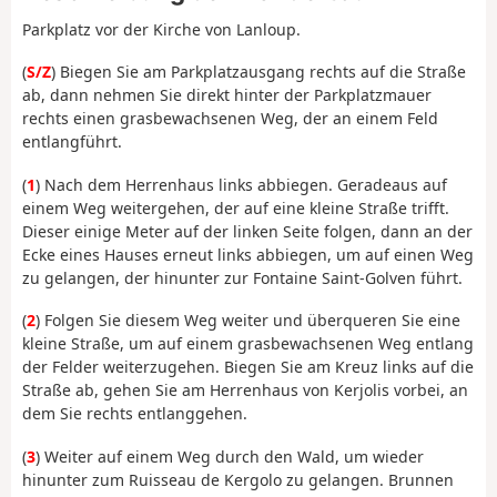
Parkplatz vor der Kirche von Lanloup.
(
S/Z
) Biegen Sie am Parkplatzausgang rechts auf die Straße
ab, dann nehmen Sie direkt hinter der Parkplatzmauer
rechts einen grasbewachsenen Weg, der an einem Feld
entlangführt.
(
1
) Nach dem Herrenhaus links abbiegen. Geradeaus auf
einem Weg weitergehen, der auf eine kleine Straße trifft.
Dieser einige Meter auf der linken Seite folgen, dann an der
Ecke eines Hauses erneut links abbiegen, um auf einen Weg
zu gelangen, der hinunter zur Fontaine Saint-Golven führt.
(
2
) Folgen Sie diesem Weg weiter und überqueren Sie eine
kleine Straße, um auf einem grasbewachsenen Weg entlang
der Felder weiterzugehen. Biegen Sie am Kreuz links auf die
Straße ab, gehen Sie am Herrenhaus von Kerjolis vorbei, an
dem Sie rechts entlanggehen.
(
3
) Weiter auf einem Weg durch den Wald, um wieder
hinunter zum Ruisseau de Kergolo zu gelangen. Brunnen