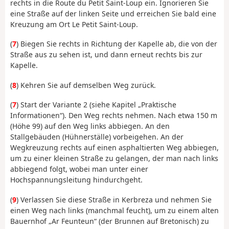
rechts in die Route du Petit Saint-Loup ein. Ignorieren Sie
eine Straße auf der linken Seite und erreichen Sie bald eine
Kreuzung am Ort Le Petit Saint-Loup.
(
7
) Biegen Sie rechts in Richtung der Kapelle ab, die von der
Straße aus zu sehen ist, und dann erneut rechts bis zur
Kapelle.
(
8
) Kehren Sie auf demselben Weg zurück.
(
7
) Start der Variante 2 (siehe Kapitel „Praktische
Informationen“). Den Weg rechts nehmen. Nach etwa 150 m
(Höhe 99) auf den Weg links abbiegen. An den
Stallgebäuden (Hühnerställe) vorbeigehen. An der
Wegkreuzung rechts auf einen asphaltierten Weg abbiegen,
um zu einer kleinen Straße zu gelangen, der man nach links
abbiegend folgt, wobei man unter einer
Hochspannungsleitung hindurchgeht.
(
9
) Verlassen Sie diese Straße in Kerbreza und nehmen Sie
einen Weg nach links (manchmal feucht), um zu einem alten
Bauernhof „Ar Feunteun“ (der Brunnen auf Bretonisch) zu