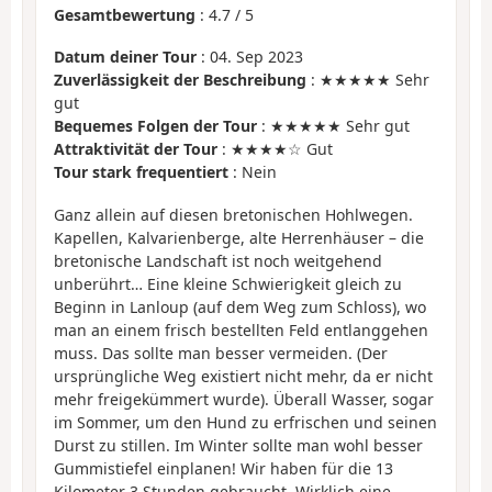
Gesamtbewertung
:
4.7
/
5
Datum deiner Tour
: 04. Sep 2023
Zuverlässigkeit der Beschreibung
: ★★★★★ Sehr
gut
Bequemes Folgen der Tour
: ★★★★★ Sehr gut
Attraktivität der Tour
: ★★★★☆ Gut
Tour stark frequentiert
: Nein
Ganz allein auf diesen bretonischen Hohlwegen.
Kapellen, Kalvarienberge, alte Herrenhäuser – die
bretonische Landschaft ist noch weitgehend
unberührt… Eine kleine Schwierigkeit gleich zu
Beginn in Lanloup (auf dem Weg zum Schloss), wo
man an einem frisch bestellten Feld entlanggehen
muss. Das sollte man besser vermeiden. (Der
ursprüngliche Weg existiert nicht mehr, da er nicht
mehr freigekümmert wurde). Überall Wasser, sogar
im Sommer, um den Hund zu erfrischen und seinen
Durst zu stillen. Im Winter sollte man wohl besser
Gummistiefel einplanen! Wir haben für die 13
Kilometer 3 Stunden gebraucht. Wirklich eine