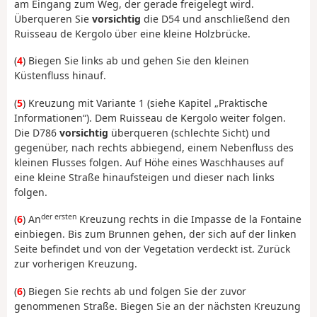
am Eingang zum Weg, der gerade freigelegt wird.
Überqueren Sie
vorsichtig
die D54 und anschließend den
Ruisseau de Kergolo über eine kleine Holzbrücke.
(
4
) Biegen Sie links ab und gehen Sie den kleinen
Küstenfluss hinauf.
(
5
) Kreuzung mit Variante 1 (siehe Kapitel „Praktische
Informationen“). Dem Ruisseau de Kergolo weiter folgen.
Die D786
vorsichtig
überqueren (schlechte Sicht) und
gegenüber, nach rechts abbiegend, einem Nebenfluss des
kleinen Flusses folgen. Auf Höhe eines Waschhauses auf
eine kleine Straße hinaufsteigen und dieser nach links
folgen.
der ersten
(
6
) An
Kreuzung rechts in die Impasse de la Fontaine
einbiegen. Bis zum Brunnen gehen, der sich auf der linken
Seite befindet und von der Vegetation verdeckt ist. Zurück
zur vorherigen Kreuzung.
(
6
) Biegen Sie rechts ab und folgen Sie der zuvor
genommenen Straße. Biegen Sie an der nächsten Kreuzung