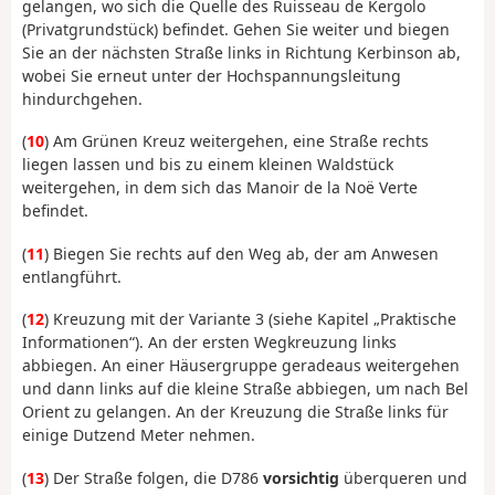
gelangen, wo sich die Quelle des Ruisseau de Kergolo
(Privatgrundstück) befindet. Gehen Sie weiter und biegen
Sie an der nächsten Straße links in Richtung Kerbinson ab,
wobei Sie erneut unter der Hochspannungsleitung
hindurchgehen.
(
10
) Am Grünen Kreuz weitergehen, eine Straße rechts
liegen lassen und bis zu einem kleinen Waldstück
weitergehen, in dem sich das Manoir de la Noë Verte
befindet.
(
11
) Biegen Sie rechts auf den Weg ab, der am Anwesen
entlangführt.
(
12
) Kreuzung mit der Variante 3 (siehe Kapitel „Praktische
Informationen“). An der ersten Wegkreuzung links
abbiegen. An einer Häusergruppe geradeaus weitergehen
und dann links auf die kleine Straße abbiegen, um nach Bel
Orient zu gelangen. An der Kreuzung die Straße links für
einige Dutzend Meter nehmen.
(
13
) Der Straße folgen, die D786
vorsichtig
überqueren und