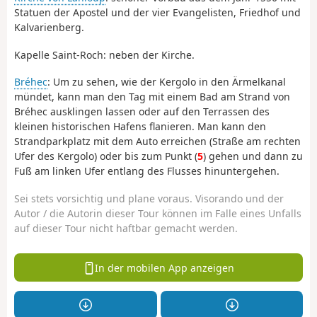
Statuen der Apostel und der vier Evangelisten, Friedhof und
Kalvarienberg.
Kapelle Saint-Roch: neben der Kirche.
Bréhec
: Um zu sehen, wie der Kergolo in den Ärmelkanal
mündet, kann man den Tag mit einem Bad am Strand von
Bréhec ausklingen lassen oder auf den Terrassen des
kleinen historischen Hafens flanieren. Man kann den
Strandparkplatz mit dem Auto erreichen (Straße am rechten
Ufer des Kergolo) oder bis zum Punkt (
5
) gehen und dann zu
Fuß am linken Ufer entlang des Flusses hinuntergehen.
Sei stets vorsichtig und plane voraus. Visorando und der
Autor / die Autorin dieser Tour können im Falle eines Unfalls
auf dieser Tour nicht haftbar gemacht werden.
In der mobilen App anzeigen