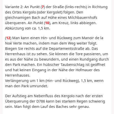
Variante 2: An Punkt (
7
) der Straße (links-rechts) in Richtung
des Ortes Kergolo (oder Kergolet) folgen. Den
gleichnamigen Bach auf Höhe eines Milchbauernhofs
überqueren. An Punkt (
10
), am Kreuz, links abbiegen.
Abkürzung von ca. 1,5 km.
(
12
) Man kann einen Hin- und Rückweg zum Manoir de la
Noë Verte machen, indem man dem Weg weiter folgt.
Biegen Sie rechts auf die Departementsstraße ab. Das
Herrenhaus ist zu sehen. Sie können die Tore passieren, um
es aus der Nähe zu bewundern, und einen Rundgang durch
den Park machen. Ein hübscher Taubenschlag ist geöffnet
und hat keinen Eingang in der Nähe der Hofmauer des
Herrenhauses.
Verlängerung um 1 km (Hin- und Rückweg), 1,5 km, wenn
man den Park umrundet.
Der Aufstieg am Nebenfluss des Kergolo nach der ersten
Überquerung der D786 kann bei starkem Regen schwierig
sein. Man folgt dem Lauf des Baches sehr genau.