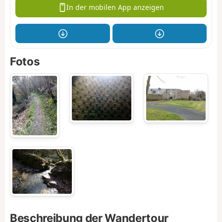
In der mobilen App anzeigen
Fotos
Beschreibung der Wandertour