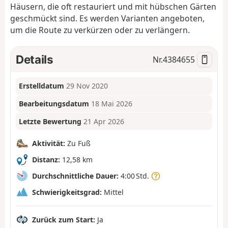
Häusern, die oft restauriert und mit hübschen Gärten
geschmückt sind. Es werden Varianten angeboten,
um die Route zu verkürzen oder zu verlängern.
Details
Nr.
4384655
Erstelldatum
29 Nov 2020
Bearbeitungsdatum
18 Mai 2026
Letzte Bewertung
21 Apr 2026
Aktivität:
Zu Fuß
Distanz:
12,58 km
Durchschnittliche Dauer:
4:00 Std.
Schwierigkeitsgrad:
Mittel
Zurück zum Start:
Ja