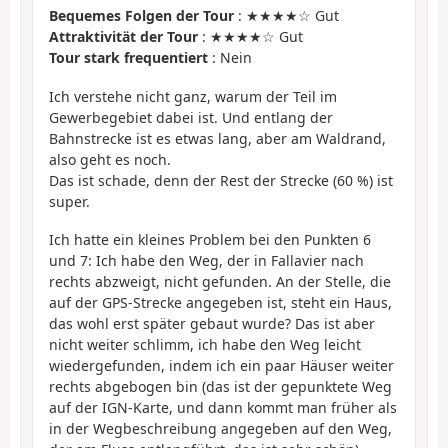
Bequemes Folgen der Tour
: ★★★★☆ Gut
Attraktivität der Tour
: ★★★★☆ Gut
Tour stark frequentiert
: Nein
Ich verstehe nicht ganz, warum der Teil im
Gewerbegebiet dabei ist. Und entlang der
Bahnstrecke ist es etwas lang, aber am Waldrand,
also geht es noch.
Das ist schade, denn der Rest der Strecke (60 %) ist
super.
Ich hatte ein kleines Problem bei den Punkten 6
und 7: Ich habe den Weg, der in Fallavier nach
rechts abzweigt, nicht gefunden. An der Stelle, die
auf der GPS-Strecke angegeben ist, steht ein Haus,
das wohl erst später gebaut wurde? Das ist aber
nicht weiter schlimm, ich habe den Weg leicht
wiedergefunden, indem ich ein paar Häuser weiter
rechts abgebogen bin (das ist der gepunktete Weg
auf der IGN-Karte, und dann kommt man früher als
in der Wegbeschreibung angegeben auf den Weg,