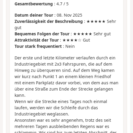
Gesamtbewertung
:
4.7
/
5
Datum deiner Tour
: 08. Nov 2025
Zuverlässigkeit der Beschreibung
: ★★★★★ Sehr
gut
Bequemes Folgen der Tour
: ★★★★★ Sehr gut
Attraktivität der Tour
: ★★★★☆ Gut
Tour stark frequentiert
: Nein
Der erste und letzte Kilometer verlaufen durch ein
Industriegebiet mit 2x3 Fahrspuren, die auf dem
Hinweg zu überqueren sind. Auf dem Weg kamen
wir kurz nach Punkt 1 an einem kleinen Friedhof
mit einem Parkplatz davor vorbei, von dem aus man
über eine Straße zum Ende der Strecke gelangen
kann.
Wenn wir die Strecke eines Tages noch einmal
laufen, werden wir die Schleife durch das
Industriegebiet weglassen.
Ansonsten war es sehr angenehm, trotz des seit
mehreren Tagen ausbleibenden Regens war es
schlammig. Wir sind bis zum letzten Abschnitt, der