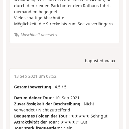
durch den kleinen Park hinter dem Rathaus führt,
niemandem begegnet.
Viele schattige Abschnitte.
Möglichkeit, die Strecke bis zum See zu verlängern.
Maschinell übersetzt
baptistedonaux
13 Sep 2021 um 08:52
Gesamtbewertung
:
4.5
/
5
Datum deiner Tour
: 10. Sep 2021
Zuverlässigkeit der Beschreibung
: Nicht
verwendet / Nicht zutreffend
Bequemes Folgen der Tour
: ★★★★★ Sehr gut
Attraktivität der Tour
: ★★★★☆ Gut
Tour stark frequentiert
: Nein