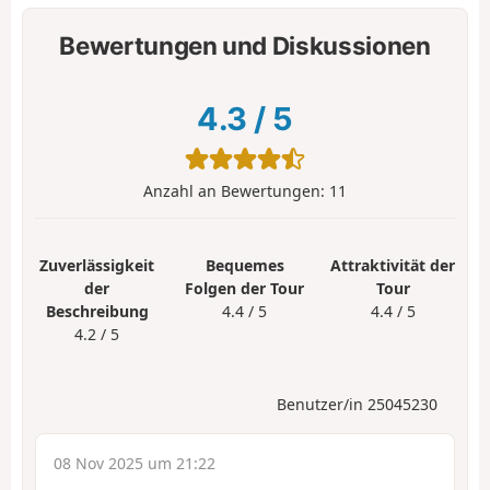
Bewertungen und Diskussionen
4.3
/
5
Anzahl an Bewertungen:
11
Zuverlässigkeit
Bequemes
Attraktivität der
der
Folgen der Tour
Tour
Beschreibung
4.4 / 5
4.4 / 5
4.2 / 5
Benutzer/in 25045230
08 Nov 2025 um 21:22