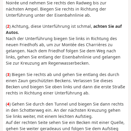
Noirée und nehmen Sie rechts den Radweg bis zur
nächsten Ampel. Biegen Sie rechts in Richtung der
Unterführung unter der Eisenbahnlinie ab.
(
2
) Achtung, diese Unterführung ist schmal,
achten Sie auf
Autos.
Nach der Unterführung biegen Sie links in Richtung des
neuen Friedhofs ab, um zur Montée des Charrières zu
gelangen. Nach dem Friedhof folgen Sie dem Weg nach
links, gehen Sie entlang der Eisenbahnlinie und gelangen
Sie zur Kreuzung am Regenwasserbecken.
(
3
) Biegen Sie rechts ab und gehen Sie entlang des durch
einen Zaun geschützten Beckens. Verlassen Sie dieses
Becken und biegen Sie oben links und dann die erste Straße
rechts in Richtung einer Unterführung ab.
(
4
) Gehen Sie durch den Tunnel und biegen Sie dann rechts
in den Schotterweg ein. An der nächsten Kreuzung gehen
Sie links weiter, mit einem leichten Aufstieg.
Auf der rechten Seite sehen Sie ein Becken mit einer Quelle,
gehen Sie weiter geradeaus und folgen Sie dem Aufstieg