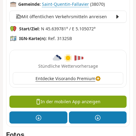
Gemeinde:
Saint-Quentin-Fallavier
(38070)
Mit öffentlichen Verkehrsmitteln anreisen
Start/Ziel:
N 45.639781° / E 5.105072°
IGN-Karte(n):
Ref. 3132SB
Stündliche Wettervorhersage
Entdecke Visorando Premium
In der mobilen App anzeigen
Fotos