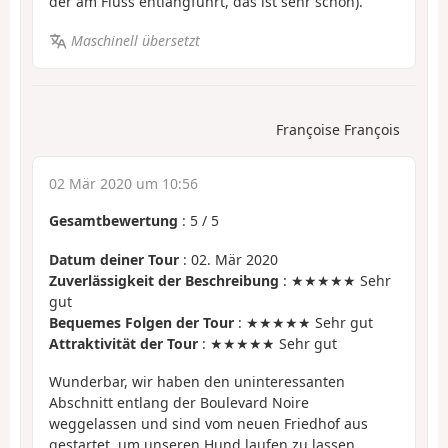
der am Fluss entlangführt, das ist sehr schön).
Maschinell übersetzt
Françoise François
02 Mär 2020 um 10:56
Gesamtbewertung
:
5
/
5
Datum deiner Tour
: 02. Mär 2020
Zuverlässigkeit der Beschreibung
: ★★★★★ Sehr
gut
Bequemes Folgen der Tour
: ★★★★★ Sehr gut
Attraktivität der Tour
: ★★★★★ Sehr gut
Wunderbar, wir haben den uninteressanten
Abschnitt entlang der Boulevard Noire
weggelassen und sind vom neuen Friedhof aus
gestartet, um unseren Hund laufen zu lassen ...