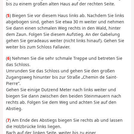
bis zu einem großen alten Haus auf der rechten Seite.
(
5
) Biegen Sie vor diesem Haus links ab. Nachdem Sie links
abgebogen sind, gehen Sie etwa 30 m weiter und nehmen
Sie dann einen schmalen Weg rechts in den Wald, hinter
dem Zaun. Folgen Sie diesem Aufstieg. An der Gabelung
gehen Sie geradeaus weiter (nicht links hinauf). Gehen Sie
weiter bis zum Schloss Fallavier.
(
6
) Nehmen Sie die sehr schmale Treppe und betreten Sie
das Schloss.
Umrunden Sie das Schloss und gehen Sie den großen
Zugangsweg hinunter bis zur Straße „Chemin de Saint-
Pierre”.
Gehen Sie einige Dutzend Meter nach links weiter und
biegen Sie dann zwischen den beiden Steinmauern nach
rechts ab. Folgen Sie dem Weg und achten Sie auf den
Abstieg.
(
7
) Am Ende des Abstiegs biegen Sie rechts ab und lassen
die Holzbrücke links liegen.
Bach auf der linken Seite, weiter bis zu einer