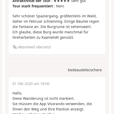
Attraktivität der Tour
: ★★★★★ Sehr gut
Tour stark frequentiert
: Nein
Sehr schöner Spaziergang, größtenteils im Wald,
daher im Februar schlammig. Einige Bäume regen
die Fantasie an. Die Burgruine ist sehenswert.
Ich glaube, diese Burg wurde manchmal für
Dreharbeiten zu Kaamelott genutzt.
Maschinell übersetzt
bedeaudelecochere
01 Okt 2020 um 18:00
Hallo,
Diese Wanderung ist nicht markiert.
Sie müssen die App Visorando verwenden, die
Ihnen den Weg und Ihre Position anzeigt.