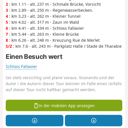
2
: km 1.11 - alt. 237 m - Schmale Brücke, Vorsicht
3
: km 2.89 - alt. 250 m - Regenwasserbecken.
4
: km 3.23 - alt. 262 m - Kleiner Tunnel
5
: km 4.02 - alt. 317 m - Zaun im Wald
6
: km 4.41 - alt. 334 m - Schloss Fallavier
7
: km 5.44 - alt. 263 m - Kleine Brücke
8
: km 6.26 - alt. 248 m - Kreuzung Rue de Merlet
S/Z
: km 7.6 - alt. 243 m - Parkplatz Halle / Stade de Tharabie
Einen Besuch wert
Schloss Fallavier
Sei stets vorsichtig und plane voraus. Visorando und der
Autor / die Autorin dieser Tour können im Falle eines Unfalls
auf dieser Tour nicht haftbar gemacht werden.
In der mobilen App anzeigen