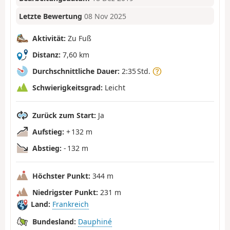
Letzte Bewertung
08 Nov 2025
Aktivität:
Zu Fuß
Distanz:
7,60 km
Durchschnittliche Dauer:
2:35 Std.
Schwierigkeitsgrad:
Leicht
Zurück zum Start:
Ja
Aufstieg:
+ 132 m
Abstieg:
- 132 m
Höchster Punkt:
344 m
Niedrigster Punkt:
231 m
Land:
Frankreich
Bundesland:
Dauphiné