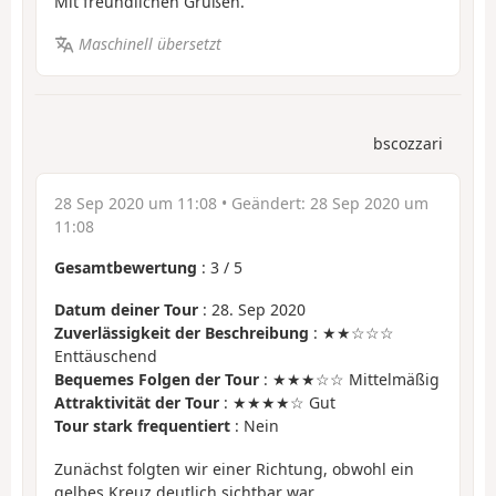
Mit freundlichen Grüßen.
Maschinell übersetzt
bscozzari
28 Sep 2020 um 11:08
• Geändert:
28 Sep 2020 um
11:08
Gesamtbewertung
:
3
/
5
Datum deiner Tour
: 28. Sep 2020
Zuverlässigkeit der Beschreibung
: ★★☆☆☆
Enttäuschend
Bequemes Folgen der Tour
: ★★★☆☆ Mittelmäßig
Attraktivität der Tour
: ★★★★☆ Gut
Tour stark frequentiert
: Nein
Zunächst folgten wir einer Richtung, obwohl ein
gelbes Kreuz deutlich sichtbar war.