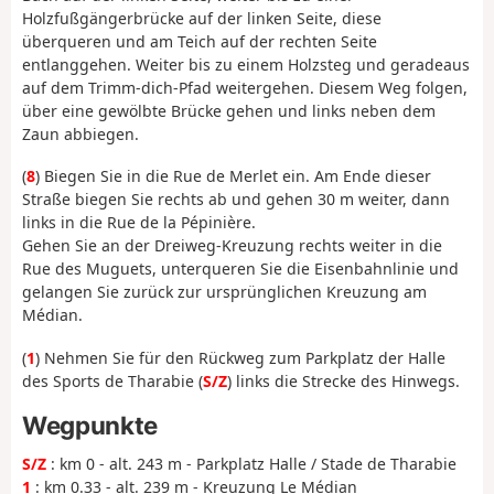
Holzfußgängerbrücke auf der linken Seite, diese
überqueren und am Teich auf der rechten Seite
entlanggehen. Weiter bis zu einem Holzsteg und geradeaus
auf dem Trimm-dich-Pfad weitergehen. Diesem Weg folgen,
über eine gewölbte Brücke gehen und links neben dem
Zaun abbiegen.
(
8
) Biegen Sie in die Rue de Merlet ein. Am Ende dieser
Straße biegen Sie rechts ab und gehen 30 m weiter, dann
links in die Rue de la Pépinière.
Gehen Sie an der Dreiweg-Kreuzung rechts weiter in die
Rue des Muguets, unterqueren Sie die Eisenbahnlinie und
gelangen Sie zurück zur ursprünglichen Kreuzung am
Médian.
(
1
) Nehmen Sie für den Rückweg zum Parkplatz der Halle
des Sports de Tharabie (
S/Z
) links die Strecke des Hinwegs.
Wegpunkte
S/Z
: km 0 - alt. 243 m - Parkplatz Halle / Stade de Tharabie
1
: km 0.33 - alt. 239 m - Kreuzung Le Médian