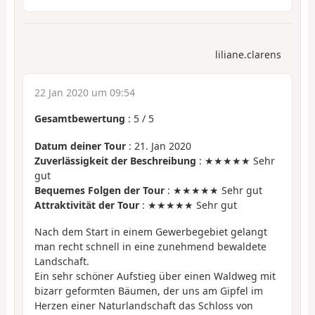
liliane.clarens
22 Jan 2020 um 09:54
Gesamtbewertung
:
5
/
5
Datum deiner Tour
: 21. Jan 2020
Zuverlässigkeit der Beschreibung
: ★★★★★ Sehr
gut
Bequemes Folgen der Tour
: ★★★★★ Sehr gut
Attraktivität der Tour
: ★★★★★ Sehr gut
Nach dem Start in einem Gewerbegebiet gelangt
man recht schnell in eine zunehmend bewaldete
Landschaft.
Ein sehr schöner Aufstieg über einen Waldweg mit
bizarr geformten Bäumen, der uns am Gipfel im
Herzen einer Naturlandschaft das Schloss von