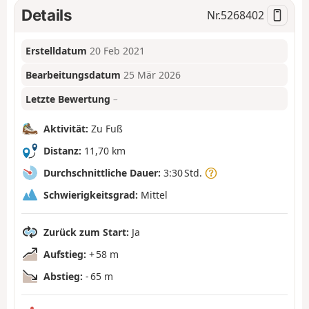
Details
Nr.
5268402
Erstelldatum
20 Feb 2021
Bearbeitungsdatum
25 Mär 2026
Letzte Bewertung
–
Aktivität:
Zu Fuß
Distanz:
11,70 km
Durchschnittliche Dauer:
3:30 Std.
Schwierigkeitsgrad:
Mittel
Zurück zum Start:
Ja
Aufstieg:
+ 58 m
Abstieg:
- 65 m