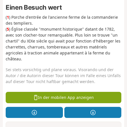
Einen Besuch wert
(
1
) Porche d'entrée de l'ancienne ferme de la commanderie
des templiers.
(
5
) Église classée "monument historique" datant de 1782,
avec son clocher-tour remarquable. Plus loin se trouve "un
chartil" du XIXe siècle qui avait pour fonction d'héberger les
charrettes, charrues, tombereaux et autres matériels
agricoles à traction animale appartenant à la ferme du
château.
Sei stets vorsichtig und plane voraus. Visorando und der
Autor / die Autorin dieser Tour können im Falle eines Unfalls
auf dieser Tour nicht haftbar gemacht werden.
In der mobilen App anzeigen