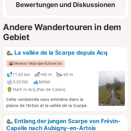
Bewertungen und Diskussionen
Andere Wandertouren in dem
Gebiet
La vallée de la Scarpe depuis Acq
Verein/ Wanderführer/in
11,03 km
+60 m
-60 m
3:20 Std.
Mittel
Start in Acq (Pas-de-Calais)
Cette randonnée vous emmène dans la
plaine de l'Artois et la vallée de la Scarpe.
Entlang der jungen Scarpe von Frévin-
Capelle nach Aubigny-en-Artois