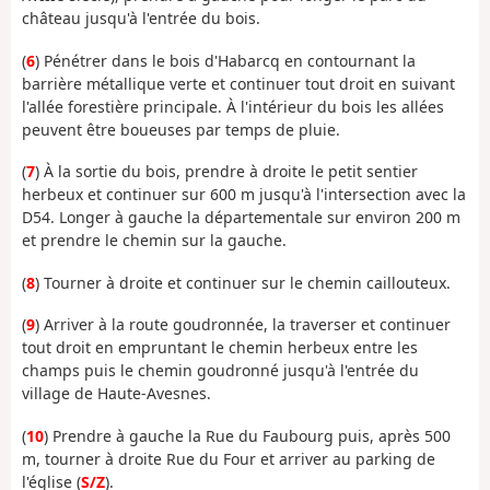
château jusqu'à l'entrée du bois.
(
6
) Pénétrer dans le bois d'Habarcq en contournant la
barrière métallique verte et continuer tout droit en suivant
l'allée forestière principale. À l'intérieur du bois les allées
peuvent être boueuses par temps de pluie.
(
7
) À la sortie du bois, prendre à droite le petit sentier
herbeux et continuer sur 600 m jusqu'à l'intersection avec la
D54. Longer à gauche la départementale sur environ 200 m
et prendre le chemin sur la gauche.
(
8
) Tourner à droite et continuer sur le chemin caillouteux.
(
9
) Arriver à la route goudronnée, la traverser et continuer
tout droit en empruntant le chemin herbeux entre les
champs puis le chemin goudronné jusqu'à l'entrée du
village de Haute-Avesnes.
(
10
) Prendre à gauche la Rue du Faubourg puis, après 500
m, tourner à droite Rue du Four et arriver au parking de
l'église (
S/Z
).