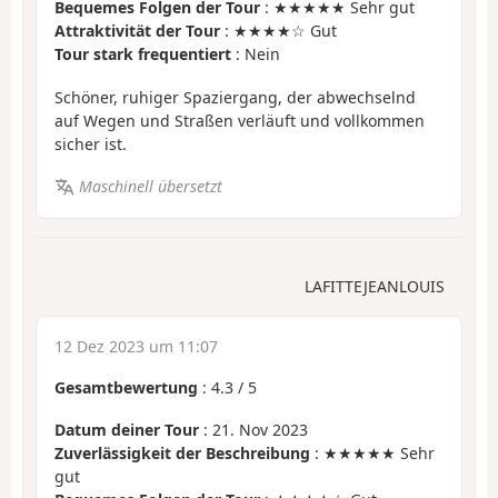
Bequemes Folgen der Tour
: ★★★★★ Sehr gut
Attraktivität der Tour
: ★★★★☆ Gut
Tour stark frequentiert
: Nein
Schöner, ruhiger Spaziergang, der abwechselnd
auf Wegen und Straßen verläuft und vollkommen
sicher ist.
Maschinell übersetzt
LAFITTEJEANLOUIS
12 Dez 2023 um 11:07
Gesamtbewertung
:
4.3
/
5
Datum deiner Tour
: 21. Nov 2023
Zuverlässigkeit der Beschreibung
: ★★★★★ Sehr
gut