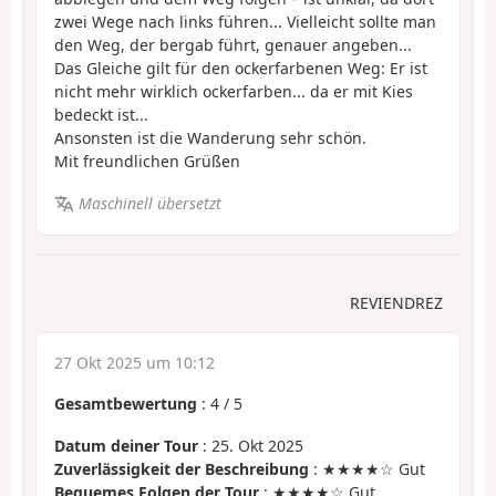
zwei Wege nach links führen... Vielleicht sollte man
den Weg, der bergab führt, genauer angeben...
Das Gleiche gilt für den ockerfarbenen Weg: Er ist
nicht mehr wirklich ockerfarben... da er mit Kies
bedeckt ist...
Ansonsten ist die Wanderung sehr schön.
Mit freundlichen Grüßen
Maschinell übersetzt
REVIENDREZ
27 Okt 2025 um 10:12
Gesamtbewertung
:
4
/
5
Datum deiner Tour
: 25. Okt 2025
Zuverlässigkeit der Beschreibung
: ★★★★☆ Gut
Bequemes Folgen der Tour
: ★★★★☆ Gut