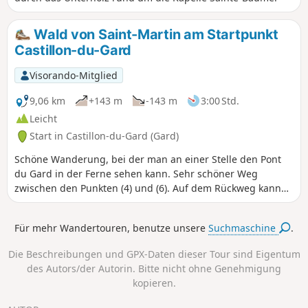
Wald von Saint-Martin am Startpunkt
Castillon-du-Gard
Visorando-Mitglied
9,06 km
+143 m
-143 m
3:00 Std.
Leicht
Start in Castillon-du-Gard (Gard)
Schöne Wanderung, bei der man an einer Stelle den Pont
du Gard in der Ferne sehen kann. Sehr schöner Weg
zwischen den Punkten (4) und (6). Auf dem Rückweg kann
man das Dorf Castillon besuchen. Keine besonderen
Schwierigkeiten.
Für mehr Wandertouren, benutze unsere
Suchmaschine
.
Die Beschreibungen und GPX-Daten dieser Tour sind Eigentum
des Autors/der Autorin. Bitte nicht ohne Genehmigung
kopieren.