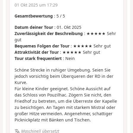
01 Okt 2025 um 17:29
Gesamtbewertung
:
5
/
5
Datum deiner Tour
: 01. Okt 2025
Zuverlässigkeit der Beschreibung
: ★★★★★ Sehr
gut
Bequemes Folgen der Tour
: ★★★★★ Sehr gut
Attraktivität der Tour
: ★★★★★ Sehr gut
Tour stark frequentiert
: Nein
Schöne Strecke in ruhiger Umgebung. Seien Sie
jedoch vorsichtig beim Überqueren der RD in der
Kurve.
Für kleine Kinder geeignet. Schöne Aussicht auf
das Schloss von Pouzilhac. Zögern Sie nicht, den
Friedhof zu betreten, um die Überreste der Kapelle
zu besichtigen. An Tagen mit starkem Mistral oder
großer Hitze vermeiden. Angenehmer, schattiger
Picknickplatz mit Bänken und Tischen.
Maschinell übersetzt