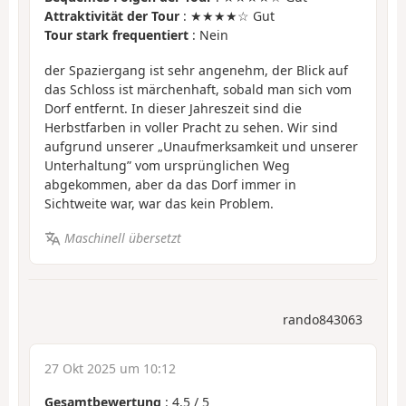
Attraktivität der Tour
: ★★★★☆ Gut
Tour stark frequentiert
: Nein
der Spaziergang ist sehr angenehm, der Blick auf
das Schloss ist märchenhaft, sobald man sich vom
Dorf entfernt. In dieser Jahreszeit sind die
Herbstfarben in voller Pracht zu sehen. Wir sind
aufgrund unserer „Unaufmerksamkeit und unserer
Unterhaltung” vom ursprünglichen Weg
abgekommen, aber da das Dorf immer in
Sichtweite war, war das kein Problem.
Maschinell übersetzt
rando843063
27 Okt 2025 um 10:12
Gesamtbewertung
:
4.5
/
5