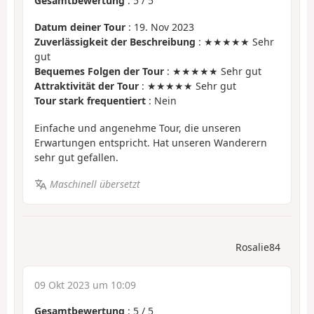
Gesamtbewertung
:
5
/
5
Datum deiner Tour
: 19. Nov 2023
Zuverlässigkeit der Beschreibung
: ★★★★★ Sehr
gut
Bequemes Folgen der Tour
: ★★★★★ Sehr gut
Attraktivität der Tour
: ★★★★★ Sehr gut
Tour stark frequentiert
: Nein
Einfache und angenehme Tour, die unseren
Erwartungen entspricht. Hat unseren Wanderern
sehr gut gefallen.
Maschinell übersetzt
Rosalie84
09 Okt 2023 um 10:09
Gesamtbewertung
:
5
/
5