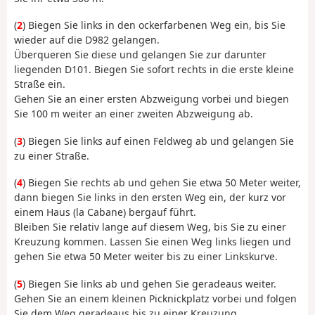
(
2
) Biegen Sie links in den ockerfarbenen Weg ein, bis Sie
wieder auf die D982 gelangen.
Überqueren Sie diese und gelangen Sie zur darunter
liegenden D101. Biegen Sie sofort rechts in die erste kleine
Straße ein.
Gehen Sie an einer ersten Abzweigung vorbei und biegen
Sie 100 m weiter an einer zweiten Abzweigung ab.
(
3
) Biegen Sie links auf einen Feldweg ab und gelangen Sie
zu einer Straße.
(
4
) Biegen Sie rechts ab und gehen Sie etwa 50 Meter weiter,
dann biegen Sie links in den ersten Weg ein, der kurz vor
einem Haus (la Cabane) bergauf führt.
Bleiben Sie relativ lange auf diesem Weg, bis Sie zu einer
Kreuzung kommen. Lassen Sie einen Weg links liegen und
gehen Sie etwa 50 Meter weiter bis zu einer Linkskurve.
(
5
) Biegen Sie links ab und gehen Sie geradeaus weiter.
Gehen Sie an einem kleinen Picknickplatz vorbei und folgen
Sie dem Weg geradeaus bis zu einer Kreuzung.