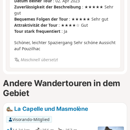
Datum deiner Tour
: 02. Apr 2023
Zuverlässigkeit der Beschreibung
: ★★★★★ Sehr
gut
Bequemes Folgen der Tour
: ★★★★★ Sehr gut
Attraktivität der Tour
: ★★★★☆ Gut
Tour stark frequentiert
: Ja
Schöner, leichter Spaziergang Sehr schöne Aussicht
auf Pouzilhac
Maschinell übersetzt
Andere Wandertouren in dem
Gebiet
La Capelle und Masmolène
Visorando-Mitglied