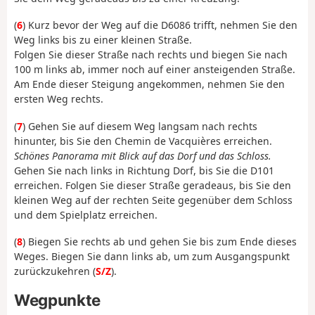
(
6
) Kurz bevor der Weg auf die D6086 trifft, nehmen Sie den
Weg links bis zu einer kleinen Straße.
Folgen Sie dieser Straße nach rechts und biegen Sie nach
100 m links ab, immer noch auf einer ansteigenden Straße.
Am Ende dieser Steigung angekommen, nehmen Sie den
ersten Weg rechts.
(
7
) Gehen Sie auf diesem Weg langsam nach rechts
hinunter, bis Sie den Chemin de Vacquières erreichen.
Schönes Panorama mit Blick auf das Dorf und das Schloss.
Gehen Sie nach links in Richtung Dorf, bis Sie die D101
erreichen. Folgen Sie dieser Straße geradeaus, bis Sie den
kleinen Weg auf der rechten Seite gegenüber dem Schloss
und dem Spielplatz erreichen.
(
8
) Biegen Sie rechts ab und gehen Sie bis zum Ende dieses
Weges. Biegen Sie dann links ab, um zum Ausgangspunkt
zurückzukehren (
S/Z
).
Wegpunkte