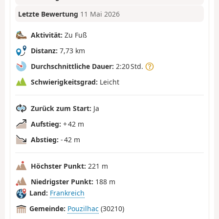
Letzte Bewertung
11 Mai 2026
Aktivität:
Zu Fuß
Distanz:
7,73 km
Durchschnittliche Dauer:
2:20 Std.
Schwierigkeitsgrad:
Leicht
Zurück zum Start:
Ja
Aufstieg:
+ 42 m
Abstieg:
- 42 m
Höchster Punkt:
221 m
Niedrigster Punkt:
188 m
Land:
Frankreich
Gemeinde:
Pouzilhac
(30210)