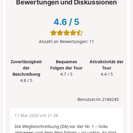
Bewertungen und Diskussionen
4.6
/
5
Anzahl an Bewertungen:
11
Zuverlässigkeit
Bequemes
Attraktivität der
der
Folgen der Tour
Tour
Beschreibung
4.7 / 5
4.4 / 5
4.8 / 5
Benutzer/in 2166245
11 Mai 2026 um 21:36
Die Wegbeschreibung (DA) vor der Nr. 1 – links
abbiegen und dem Weg folgen – ist unklar, da dort