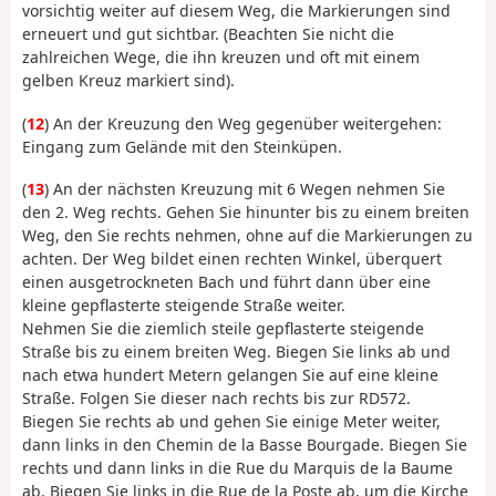
vorsichtig weiter auf diesem Weg, die Markierungen sind
erneuert und gut sichtbar. (Beachten Sie nicht die
zahlreichen Wege, die ihn kreuzen und oft mit einem
gelben Kreuz markiert sind).
(
12
) An der Kreuzung den Weg gegenüber weitergehen:
Eingang zum Gelände mit den Steinküpen.
(
13
) An der nächsten Kreuzung mit 6 Wegen nehmen Sie
den 2. Weg rechts. Gehen Sie hinunter bis zu einem breiten
Weg, den Sie rechts nehmen, ohne auf die Markierungen zu
achten. Der Weg bildet einen rechten Winkel, überquert
einen ausgetrockneten Bach und führt dann über eine
kleine gepflasterte steigende Straße weiter.
Nehmen Sie die ziemlich steile gepflasterte steigende
Straße bis zu einem breiten Weg. Biegen Sie links ab und
nach etwa hundert Metern gelangen Sie auf eine kleine
Straße. Folgen Sie dieser nach rechts bis zur RD572.
Biegen Sie rechts ab und gehen Sie einige Meter weiter,
dann links in den Chemin de la Basse Bourgade. Biegen Sie
rechts und dann links in die Rue du Marquis de la Baume
ab. Biegen Sie links in die Rue de la Poste ab, um die Kirche