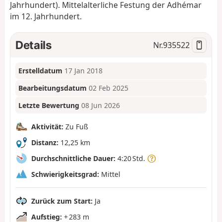
Jahrhundert). Mittelalterliche Festung der Adhémar
im 12. Jahrhundert.
Details
Nr.
935522
Erstelldatum
17 Jan 2018
Bearbeitungsdatum
02 Feb 2025
Letzte Bewertung
08 Jun 2026
Aktivität:
Zu Fuß
Distanz:
12,25 km
Durchschnittliche Dauer:
4:20 Std.
Schwierigkeitsgrad:
Mittel
Zurück zum Start:
Ja
Aufstieg:
+ 283 m