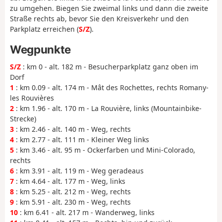
zu umgehen. Biegen Sie zweimal links und dann die zweite
Straße rechts ab, bevor Sie den Kreisverkehr und den
Parkplatz erreichen (
S/Z
).
Wegpunkte
S/Z
: km 0 - alt. 182 m - Besucherparkplatz ganz oben im
Dorf
1
: km 0.09 - alt. 174 m - Mât des Rochettes, rechts Romany-
les Rouvières
2
: km 1.96 - alt. 170 m - La Rouvière, links (Mountainbike-
Strecke)
3
: km 2.46 - alt. 140 m - Weg, rechts
4
: km 2.77 - alt. 111 m - Kleiner Weg links
5
: km 3.46 - alt. 95 m - Ockerfarben und Mini-Colorado,
rechts
6
: km 3.91 - alt. 119 m - Weg geradeaus
7
: km 4.64 - alt. 177 m - Weg, links
8
: km 5.25 - alt. 212 m - Weg, rechts
9
: km 5.91 - alt. 230 m - Weg, rechts
10
: km 6.41 - alt. 217 m - Wanderweg, links