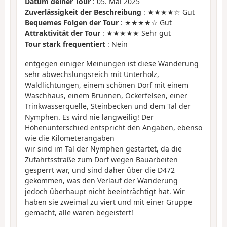
Datum deiner Tour
: 05. Mai 2025
Zuverlässigkeit der Beschreibung
: ★★★★☆ Gut
Bequemes Folgen der Tour
: ★★★★☆ Gut
Attraktivität der Tour
: ★★★★★ Sehr gut
Tour stark frequentiert
: Nein
entgegen einiger Meinungen ist diese Wanderung
sehr abwechslungsreich mit Unterholz,
Waldlichtungen, einem schönen Dorf mit einem
Waschhaus, einem Brunnen, Ockerfelsen, einer
Trinkwasserquelle, Steinbecken und dem Tal der
Nymphen. Es wird nie langweilig! Der
Höhenunterschied entspricht den Angaben, ebenso
wie die Kilometerangaben
wir sind im Tal der Nymphen gestartet, da die
Zufahrtsstraße zum Dorf wegen Bauarbeiten
gesperrt war, und sind daher über die D472
gekommen, was den Verlauf der Wanderung
jedoch überhaupt nicht beeinträchtigt hat. Wir
haben sie zweimal zu viert und mit einer Gruppe
gemacht, alle waren begeistert!