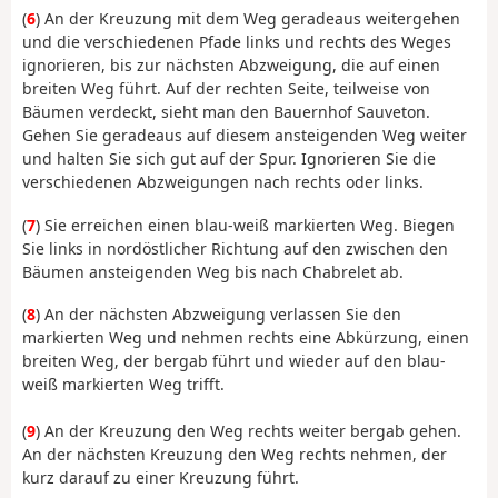
(
6
) An der Kreuzung mit dem Weg geradeaus weitergehen
und die verschiedenen Pfade links und rechts des Weges
ignorieren, bis zur nächsten Abzweigung, die auf einen
breiten Weg führt. Auf der rechten Seite, teilweise von
Bäumen verdeckt, sieht man den Bauernhof Sauveton.
Gehen Sie geradeaus auf diesem ansteigenden Weg weiter
und halten Sie sich gut auf der Spur. Ignorieren Sie die
verschiedenen Abzweigungen nach rechts oder links.
(
7
) Sie erreichen einen blau-weiß markierten Weg. Biegen
Sie links in nordöstlicher Richtung auf den zwischen den
Bäumen ansteigenden Weg bis nach Chabrelet ab.
(
8
) An der nächsten Abzweigung verlassen Sie den
markierten Weg und nehmen rechts eine Abkürzung, einen
breiten Weg, der bergab führt und wieder auf den blau-
weiß markierten Weg trifft.
(
9
) An der Kreuzung den Weg rechts weiter bergab gehen.
An der nächsten Kreuzung den Weg rechts nehmen, der
kurz darauf zu einer Kreuzung führt.