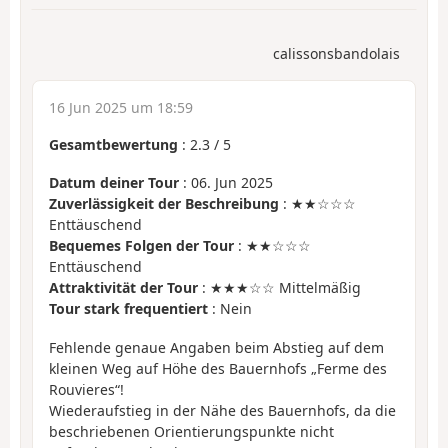
calissonsbandolais
16 Jun 2025 um 18:59
Gesamtbewertung
:
2.3
/
5
Datum deiner Tour
: 06. Jun 2025
Zuverlässigkeit der Beschreibung
: ★★☆☆☆
Enttäuschend
Bequemes Folgen der Tour
: ★★☆☆☆
Enttäuschend
Attraktivität der Tour
: ★★★☆☆ Mittelmäßig
Tour stark frequentiert
: Nein
Fehlende genaue Angaben beim Abstieg auf dem
kleinen Weg auf Höhe des Bauernhofs „Ferme des
Rouvieres“!
Wiederaufstieg in der Nähe des Bauernhofs, da die
beschriebenen Orientierungspunkte nicht