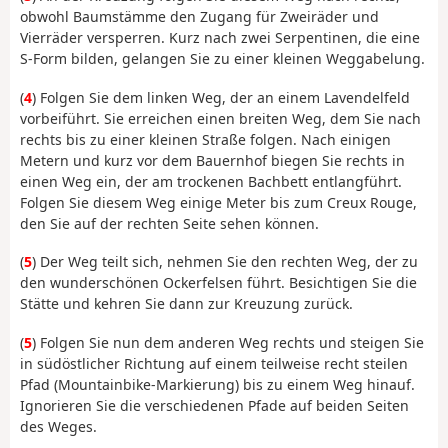
obwohl Baumstämme den Zugang für Zweiräder und
Vierräder versperren. Kurz nach zwei Serpentinen, die eine
S-Form bilden, gelangen Sie zu einer kleinen Weggabelung.
(
4
) Folgen Sie dem linken Weg, der an einem Lavendelfeld
vorbeiführt. Sie erreichen einen breiten Weg, dem Sie nach
rechts bis zu einer kleinen Straße folgen. Nach einigen
Metern und kurz vor dem Bauernhof biegen Sie rechts in
einen Weg ein, der am trockenen Bachbett entlangführt.
Folgen Sie diesem Weg einige Meter bis zum Creux Rouge,
den Sie auf der rechten Seite sehen können.
(
5
) Der Weg teilt sich, nehmen Sie den rechten Weg, der zu
den wunderschönen Ockerfelsen führt. Besichtigen Sie die
Stätte und kehren Sie dann zur Kreuzung zurück.
(
5
) Folgen Sie nun dem anderen Weg rechts und steigen Sie
in südöstlicher Richtung auf einem teilweise recht steilen
Pfad (Mountainbike-Markierung) bis zu einem Weg hinauf.
Ignorieren Sie die verschiedenen Pfade auf beiden Seiten
des Weges.