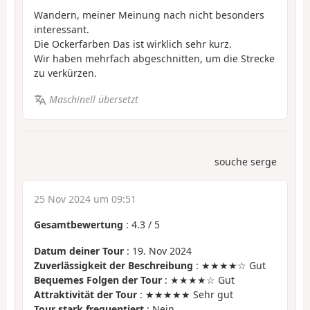
Wandern, meiner Meinung nach nicht besonders
interessant.
Die Ockerfarben Das ist wirklich sehr kurz.
Wir haben mehrfach abgeschnitten, um die Strecke
zu verkürzen.
Maschinell übersetzt
souche serge
25 Nov 2024 um 09:51
Gesamtbewertung
:
4.3
/
5
Datum deiner Tour
: 19. Nov 2024
Zuverlässigkeit der Beschreibung
: ★★★★☆ Gut
Bequemes Folgen der Tour
: ★★★★☆ Gut
Attraktivität der Tour
: ★★★★★ Sehr gut
Tour stark frequentiert
: Nein