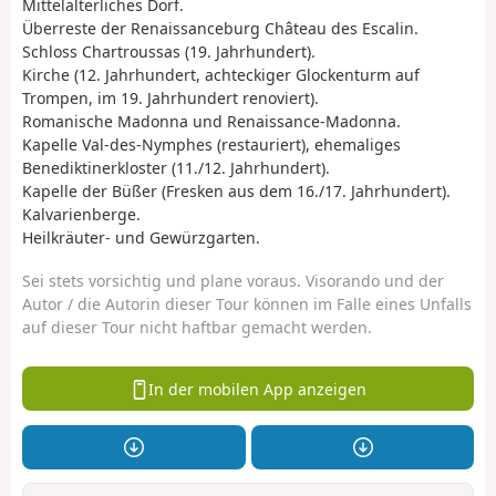
Mittelalterliches Dorf.
Überreste der Renaissanceburg Château des Escalin.
Schloss Chartroussas (19. Jahrhundert).
Kirche (12. Jahrhundert, achteckiger Glockenturm auf
Trompen, im 19. Jahrhundert renoviert).
Romanische Madonna und Renaissance-Madonna.
Kapelle Val-des-Nymphes (restauriert), ehemaliges
Benediktinerkloster (11./12. Jahrhundert).
Kapelle der Büßer (Fresken aus dem 16./17. Jahrhundert).
Kalvarienberge.
Heilkräuter- und Gewürzgarten.
Sei stets vorsichtig und plane voraus. Visorando und der
Autor / die Autorin dieser Tour können im Falle eines Unfalls
auf dieser Tour nicht haftbar gemacht werden.
In der mobilen App anzeigen