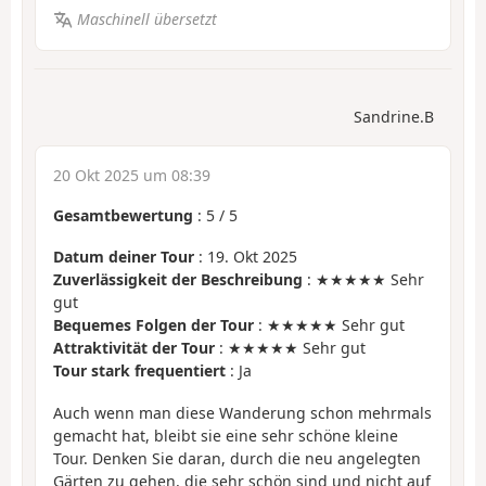
Maschinell übersetzt
Sandrine.B
20 Okt 2025 um 08:39
Gesamtbewertung
:
5
/
5
Datum deiner Tour
: 19. Okt 2025
Zuverlässigkeit der Beschreibung
: ★★★★★ Sehr
gut
Bequemes Folgen der Tour
: ★★★★★ Sehr gut
Attraktivität der Tour
: ★★★★★ Sehr gut
Tour stark frequentiert
: Ja
Auch wenn man diese Wanderung schon mehrmals
gemacht hat, bleibt sie eine sehr schöne kleine
Tour. Denken Sie daran, durch die neu angelegten
Gärten zu gehen, die sehr schön sind und nicht auf