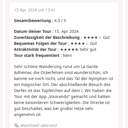
15 Apr 2024 um 13:41
Gesamtbewertung
:
4.3
/
5
Datum deiner Tour
: 15. Apr 2024
Zuverlässigkeit der Beschreibung
: ★★★★☆ Gut
Bequemes Folgen der Tour
: ★★★★☆ Gut
Attraktivität der Tour
: ★★★★★ Sehr gut
Tour stark frequentiert
: Nein
Sehr schöne Wanderung rund um La Garde
Adhémar, die Ockerfelsen sind wunderschön, ich
kannte sie noch nicht, und das Tal der Nymphen ist
ein magischer Ort. Der abschließende Besuch des
Dorfes ist das Tüpfelchen auf dem i. Wir haben die
Tour mit der App „Visorando” gemacht und hatten
keine besonderen Schwierigkeiten. Die Strecke ist
gut beschattet, was bei großer Hitze sehr
angenehm ist
Maschinell übersetzt