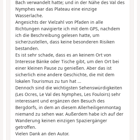
Bach verwandelt hatte; und in der Nähe des Val des
Nymphes war das Plateau eine einzige
Wasserlache.
Angesichts der Vielzahl von Pfaden in alle
Richtungen navigierte ich mit dem GPS, nachdem
ich die Beschreibung gelesen hatte, um
sicherzustellen, dass keine besonderen Risiken
bestanden.
Es ist sehr schade, dass es an keinem Ort von
Interesse Bänke oder Tische gibt, um den Ort bei
einer kleinen Pause zu genießen. Aber das ist
sicherlich eine andere Geschichte, die mit dem
lokalen Tourismus zu tun hat ...
Dennoch sind die wichtigsten Sehenswürdigkeiten
(Les Ocres, Le Val des Nymphes, Les Fouloirs) sehr
interessant und ergänzen den Besuch des
Bergdorfs, in dem an diesem Allerheiligenmontag
niemand zu sehen war. Außerdem habe ich auf der
Wanderung keinen einzigen Spaziergänger
getroffen.
Vielen Dank an den Autor.