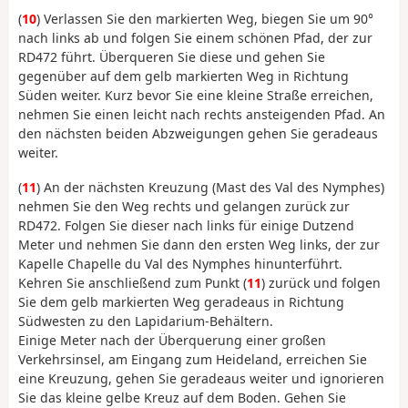
(
10
) Verlassen Sie den markierten Weg, biegen Sie um 90°
nach links ab und folgen Sie einem schönen Pfad, der zur
RD472 führt. Überqueren Sie diese und gehen Sie
gegenüber auf dem gelb markierten Weg in Richtung
Süden weiter. Kurz bevor Sie eine kleine Straße erreichen,
nehmen Sie einen leicht nach rechts ansteigenden Pfad. An
den nächsten beiden Abzweigungen gehen Sie geradeaus
weiter.
(
11
) An der nächsten Kreuzung (Mast des Val des Nymphes)
nehmen Sie den Weg rechts und gelangen zurück zur
RD472. Folgen Sie dieser nach links für einige Dutzend
Meter und nehmen Sie dann den ersten Weg links, der zur
Kapelle Chapelle du Val des Nymphes hinunterführt.
Kehren Sie anschließend zum Punkt (
11
) zurück und folgen
Sie dem gelb markierten Weg geradeaus in Richtung
Südwesten zu den Lapidarium-Behältern.
Einige Meter nach der Überquerung einer großen
Verkehrsinsel, am Eingang zum Heideland, erreichen Sie
eine Kreuzung, gehen Sie geradeaus weiter und ignorieren
Sie das kleine gelbe Kreuz auf dem Boden. Gehen Sie