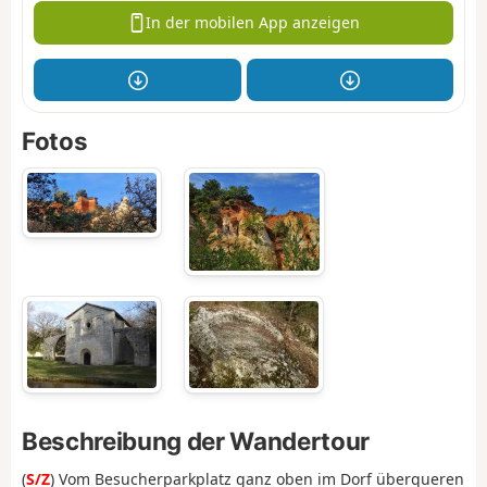
In der mobilen App anzeigen
Fotos
Beschreibung der Wandertour
(
S/Z
) Vom Besucherparkplatz ganz oben im Dorf überqueren