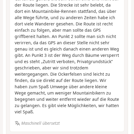
der Route liegen. Die Strecke ist sehr belebt, da
dort ein Mountainbike-Rennen stattfand, das über
alle Wege führte, und zu anderen Zeiten habe ich
dort viele Wanderer gesehen. Die Route ist recht
einfach zu folgen, aber man sollte das GPS
griffbereit halten. An Punkt 2 sollte man sich nicht
verirren, da das GPS an dieser Stelle nicht sehr
genau ist und es gleich danach einen anderen Weg
gibt. An Punkt 3 ist der Weg durch Bäume versperrt
und es steht „Zutritt verboten, Privatgrundstück”
geschrieben, aber wir sind trotzdem
weitergegangen. Die Ockerfelsen sind leicht zu
finden, da sie direkt auf der Route liegen. Wir
haben zum Spaß Umwege über andere kleine
Wege gemacht, um weniger Mountainbikern zu
begegnen und weiter entfernt wieder auf die Route
zu gelangen. Es gibt viele Möglichkeiten, wir hatten
viel Spaß.
Maschinell übersetzt