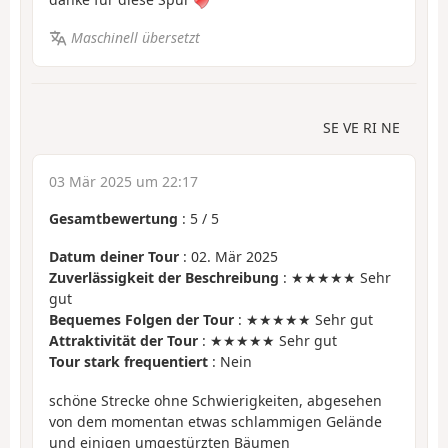
Maschinell übersetzt
SE VE RI NE
03 Mär 2025 um 22:17
Gesamtbewertung
:
5
/
5
Datum deiner Tour
: 02. Mär 2025
Zuverlässigkeit der Beschreibung
: ★★★★★ Sehr
gut
Bequemes Folgen der Tour
: ★★★★★ Sehr gut
Attraktivität der Tour
: ★★★★★ Sehr gut
Tour stark frequentiert
: Nein
schöne Strecke ohne Schwierigkeiten, abgesehen
von dem momentan etwas schlammigen Gelände
und einigen umgestürzten Bäumen