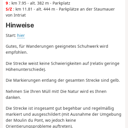
9
: km 7.95 - alt. 382 m - Parkplatz
S/Z
: km 11.81 - alt. 444 m - Parkplätze an der Staumauer
von Intriat
Hinweise
Start:
hier
Gutes, für Wanderungen geeignetes Schuhwerk wird
empfohlen.
Die Strecke weist keine Schwierigkeiten auf (relativ geringe
Höhenunterschiede).
Die Markierungen entlang der gesamten Strecke sind gelb.
Nehmen Sie Ihren Müll mit! Die Natur wird es Ihnen
danken.
Die Strecke ist insgesamt gut begehbar und regelmäßig
markiert und ausgeschildert (mit Ausnahme der Umgebung
der Moulin du Pont, wo jedoch keine
Orientierungsprobleme auftreten).