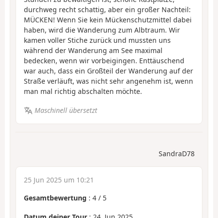
durchweg recht schattig, aber ein großer Nachteil:
MÜCKEN! Wenn Sie kein Mückenschutzmittel dabei
haben, wird die Wanderung zum Albtraum. Wir
kamen voller Stiche zurück und mussten uns
während der Wanderung am See maximal
bedecken, wenn wir vorbeigingen. Enttäuschend
war auch, dass ein Großteil der Wanderung auf der
Straße verläuft, was nicht sehr angenehm ist, wenn
man mal richtig abschalten möchte.
Maschinell übersetzt
SandraD78
25 Jun 2025 um 10:21
Gesamtbewertung
:
4
/
5
Datum deiner Tour
: 24. Jun 2025