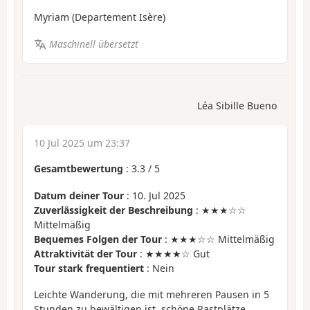
Myriam (Departement Isère)
Maschinell übersetzt
Léa Sibille Bueno
10 Jul 2025 um 23:37
Gesamtbewertung
:
3.3
/
5
Datum deiner Tour
: 10. Jul 2025
Zuverlässigkeit der Beschreibung
: ★★★☆☆
Mittelmäßig
Bequemes Folgen der Tour
: ★★★☆☆ Mittelmäßig
Attraktivität der Tour
: ★★★★☆ Gut
Tour stark frequentiert
: Nein
Leichte Wanderung, die mit mehreren Pausen in 5
Stunden zu bewältigen ist, schöne Rastplätze,