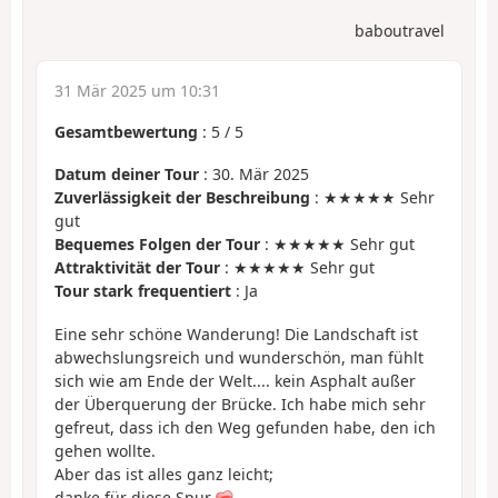
baboutravel
31 Mär 2025 um 10:31
Gesamtbewertung
:
5
/
5
Datum deiner Tour
: 30. Mär 2025
Zuverlässigkeit der Beschreibung
: ★★★★★ Sehr
gut
Bequemes Folgen der Tour
: ★★★★★ Sehr gut
Attraktivität der Tour
: ★★★★★ Sehr gut
Tour stark frequentiert
: Ja
Eine sehr schöne Wanderung! Die Landschaft ist
abwechslungsreich und wunderschön, man fühlt
sich wie am Ende der Welt.... kein Asphalt außer
der Überquerung der Brücke. Ich habe mich sehr
gefreut, dass ich den Weg gefunden habe, den ich
gehen wollte.
Aber das ist alles ganz leicht;
danke für diese Spur