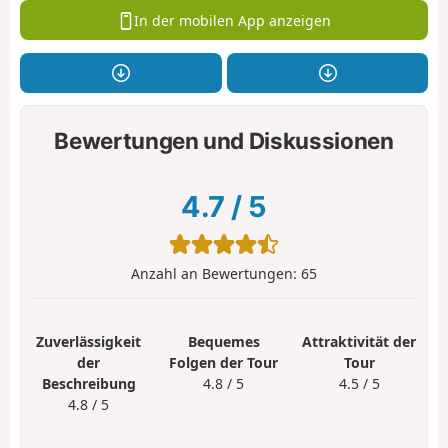
In der mobilen App anzeigen
Bewertungen und Diskussionen
4.7
/
5
Anzahl an Bewertungen:
65
Zuverlässigkeit
Bequemes
Attraktivität der
der
Folgen der Tour
Tour
Beschreibung
4.8 / 5
4.5 / 5
4.8 / 5