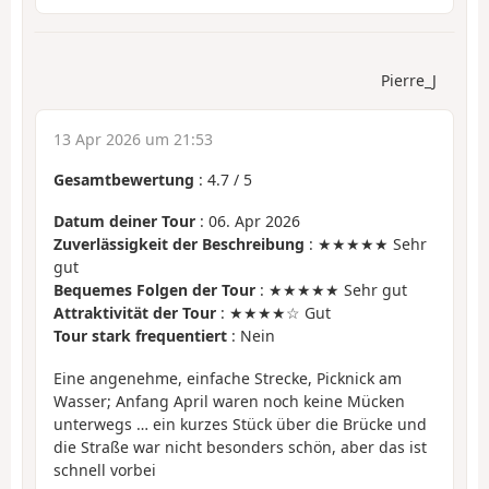
Pierre_J
13 Apr 2026 um 21:53
Gesamtbewertung
:
4.7
/
5
Datum deiner Tour
: 06. Apr 2026
Zuverlässigkeit der Beschreibung
: ★★★★★ Sehr
gut
Bequemes Folgen der Tour
: ★★★★★ Sehr gut
Attraktivität der Tour
: ★★★★☆ Gut
Tour stark frequentiert
: Nein
Eine angenehme, einfache Strecke, Picknick am
Wasser; Anfang April waren noch keine Mücken
unterwegs … ein kurzes Stück über die Brücke und
die Straße war nicht besonders schön, aber das ist
schnell vorbei