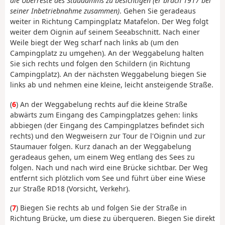
die Überreste des Staudamms zu besichtigen (er brach 1917 bei
seiner Inbetriebnahme zusammen)
. Gehen Sie geradeaus
weiter in Richtung Campingplatz Matafelon. Der Weg folgt
weiter dem Oignin auf seinem Seeabschnitt. Nach einer
Weile biegt der Weg scharf nach links ab (um den
Campingplatz zu umgehen). An der Weggabelung halten
Sie sich rechts und folgen den Schildern (in Richtung
Campingplatz). An der nächsten Weggabelung biegen Sie
links ab und nehmen eine kleine, leicht ansteigende Straße.
(
6
) An der Weggabelung rechts auf die kleine Straße
abwärts zum Eingang des Campingplatzes gehen: links
abbiegen (der Eingang des Campingplatzes befindet sich
rechts) und den Wegweisern zur Tour de l'Oignin und zur
Staumauer folgen. Kurz danach an der Weggabelung
geradeaus gehen, um einem Weg entlang des Sees zu
folgen. Nach und nach wird eine Brücke sichtbar. Der Weg
entfernt sich plötzlich vom See und führt über eine Wiese
zur Straße RD18 (Vorsicht, Verkehr).
(
7
) Biegen Sie rechts ab und folgen Sie der Straße in
Richtung Brücke, um diese zu überqueren. Biegen Sie direkt