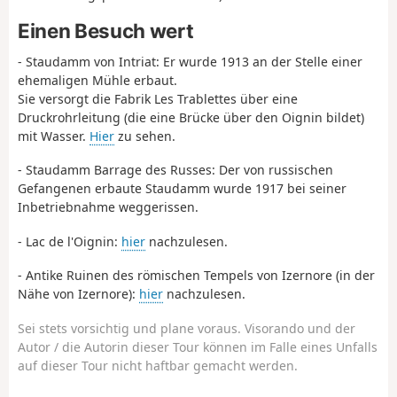
Einen Besuch wert
- Staudamm von Intriat: Er wurde 1913 an der Stelle einer
ehemaligen Mühle erbaut.
Sie versorgt die Fabrik Les Trablettes über eine
Druckrohrleitung (die eine Brücke über den Oignin bildet)
mit Wasser.
Hier
zu sehen.
- Staudamm Barrage des Russes: Der von russischen
Gefangenen erbaute Staudamm wurde 1917 bei seiner
Inbetriebnahme weggerissen.
- Lac de l'Oignin:
hier
nachzulesen.
- Antike Ruinen des römischen Tempels von Izernore (in der
Nähe von Izernore):
hier
nachzulesen.
Sei stets vorsichtig und plane voraus. Visorando und der
Autor / die Autorin dieser Tour können im Falle eines Unfalls
auf dieser Tour nicht haftbar gemacht werden.