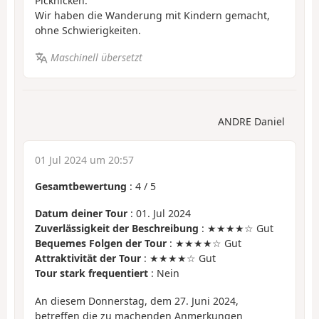
Picknicken.
Wir haben die Wanderung mit Kindern gemacht,
ohne Schwierigkeiten.
Maschinell übersetzt
ANDRE Daniel
01 Jul 2024 um 20:57
Gesamtbewertung
:
4
/
5
Datum deiner Tour
: 01. Jul 2024
Zuverlässigkeit der Beschreibung
: ★★★★☆ Gut
Bequemes Folgen der Tour
: ★★★★☆ Gut
Attraktivität der Tour
: ★★★★☆ Gut
Tour stark frequentiert
: Nein
An diesem Donnerstag, dem 27. Juni 2024,
betreffen die zu machenden Anmerkungen