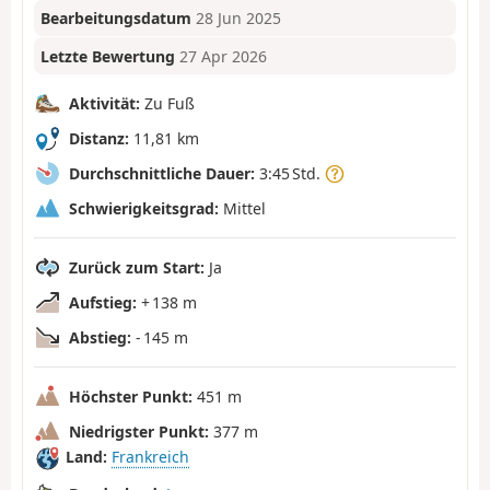
Bearbeitungsdatum
28 Jun 2025
Letzte Bewertung
27 Apr 2026
Aktivität:
Zu Fuß
Distanz:
11,81 km
Durchschnittliche Dauer:
3:45 Std.
Schwierigkeitsgrad:
Mittel
Zurück zum Start:
Ja
Aufstieg:
+ 138 m
Abstieg:
- 145 m
Höchster Punkt:
451 m
Niedrigster Punkt:
377 m
Land:
Frankreich