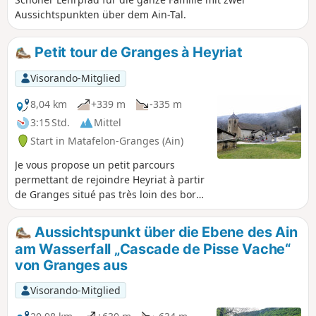
Aussichtspunkten über dem Ain-Tal.
Petit tour de Granges à Heyriat
Visorando-Mitglied
8,04 km
+339 m
-335 m
3:15 Std.
Mittel
Start in Matafelon-Granges (Ain)
Je vous propose un petit parcours
permettant de rejoindre Heyriat à partir
de Granges situé pas très loin des bords
de l'Ain.
Aussichtspunkt über die Ebene des Ain
am Wasserfall „Cascade de Pisse Vache“
von Granges aus
Visorando-Mitglied