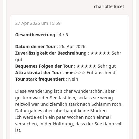
charlotte lucet
27 Apr 2026 um 15:59
Gesamtbewertung
:
4
/
5
Datum deiner Tour
: 26. Apr 2026
Zuverlässigkeit der Beschreibung
: ★★★★★ Sehr
gut
Bequemes Folgen der Tour
: ★★★★★ Sehr gut
Attraktivität der Tour
: ★★☆☆☆ Enttäuschend
Tour stark frequentiert
: Nein
Diese Wanderung ist sicher wunderschön, aber
gestern war der See fast leer, sodass sie wenig
reizvoll war und ziemlich stark nach Schlamm roch.
Dafür gab es aber überhaupt keine Mücken.
Ich werde es in ein paar Wochen noch einmal
versuchen, in der Hoffnung, dass der See dann voll
ist.