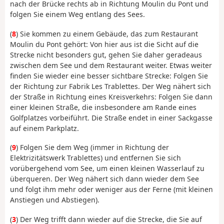
nach der Brücke rechts ab in Richtung Moulin du Pont und
folgen Sie einem Weg entlang des Sees.
(
8
) Sie kommen zu einem Gebäude, das zum Restaurant
Moulin du Pont gehört: Von hier aus ist die Sicht auf die
Strecke nicht besonders gut, gehen Sie daher geradeaus
zwischen dem See und dem Restaurant weiter. Etwas weiter
finden Sie wieder eine besser sichtbare Strecke: Folgen Sie
der Richtung zur Fabrik Les Trablettes. Der Weg nähert sich
der Straße in Richtung eines Kreisverkehrs: Folgen Sie dann
einer kleinen Straße, die insbesondere am Rande eines
Golfplatzes vorbeiführt. Die Straße endet in einer Sackgasse
auf einem Parkplatz.
(
9
) Folgen Sie dem Weg (immer in Richtung der
Elektrizitätswerk Trablettes) und entfernen Sie sich
vorübergehend vom See, um einen kleinen Wasserlauf zu
überqueren. Der Weg nähert sich dann wieder dem See
und folgt ihm mehr oder weniger aus der Ferne (mit kleinen
Anstiegen und Abstiegen).
(
3
) Der Weg trifft dann wieder auf die Strecke, die Sie auf