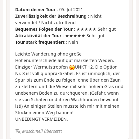
Datum deiner Tour
: 05. Jul 2021
Zuverlässigkeit der Beschreibung
: Nicht
verwendet / Nicht zutreffend
Bequemes Folgen der Tour
: ★★★★★ Sehr gut
Attraktivität der Tour
: ★★★★★ Sehr gut
Tour stark frequentiert
: Nein
Leichte Wanderung ohne große
Höhenunterschiede auf gut markierten Wegen.
Einziger Wermutstropfen
UNKT 12. Die Option
Nr. 3 ist völlig unpraktikabel. Es ist unmöglich, der
Spur bis zum Ende zu folgen, ohne über den Zaun
zu klettern und die Wiese mit sehr hohem Gras und
unebenem Boden zu durchqueren. (Gefahr, wenn
sie von Schafen und ihren Wachhunden bewohnt
ist!) An einigen Stellen musste ich mir mit meinen
Stöcken einen Weg bahnen!
UNBEDINGT VERMEIDEN.
Maschinell übersetzt