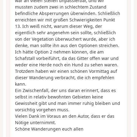
war an vielen Stellen unpassierbar, und wir
mussten zudem zwei in schlechtem Zustand
befindliche Absperrungen überwinden. Schließlich
erreichten wir mit großen Schwierigkeiten Punkt
13. Ich weiß nicht, warum dieser Weg, der
eigentlich sehr angenehm sein sollte, schließlich
von der Vegetation überwuchert wurde, aber ich
denke, man sollte ihn aus den Optionen streichen.
Ich hätte Option 2 nehmen können, die am
Schafstall vorbeiführt, da das Gitter offen war und
weder eine Herde noch ein Hund zu sehen waren.
Trotzdem haben wir einen schönen Vormittag auf
dieser Wanderung verbracht, die ich empfehlen
kann.
Ein Zwischenfall, der uns daran erinnert, dass es
selbst in relativ bewohnten Gebieten keine
Gewissheit gibt und man immer ruhig bleiben und
vorsichtig vorgehen muss.
Vielen Dank im Voraus an den Autor, dass er das
Nötige unternimmt.
Schöne Wanderungen euch allen