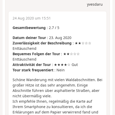
yvesdaru
24 Aug 2020 um 15:51
Gesamtbewertung
:
2.7
/
5
Datum deiner Tour
: 23. Aug 2020
Zuverlässigkeit der Beschreibung
: ★★☆☆☆
Enttäuschend
Bequemes Folgen der Tour
: ★★☆☆☆
Enttäuschend
Attraktivität der Tour
: ★★★★☆ Gut
Tour stark frequentiert
: Nein
Schöne Wanderung mit vielen Waldabschnitten. Bei
großer Hitze ist das sehr angenehm. Einige
Abschnitte führen über asphaltierte Straßen, aber
nicht übermäßig viele.
Ich empfehle Ihnen, regelmäßig die Karte auf
Ihrem Smartphone zu konsultieren, da ich die
Erklärungen auf dem Papier verwirrend fand und