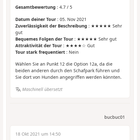
Gesamtbewertung
:
4.7
/
5
Datum deiner Tour
: 05. Nov 2021
Zuverlässigkeit der Beschreibung
: ★★★★★ Sehr
gut
Bequemes Folgen der Tour
: ★★★★★ Sehr gut
Attraktivität der Tour
: ★★★★☆ Gut
Tour stark frequentiert
: Nein
Wählen Sie an Punkt 12 die Option 12a, da die
beiden anderen durch den Schafpark führen und
Sie dort von Hunden angegriffen werden könnten.
Maschinell übersetzt
bucbuc01
18 Okt 2021 um 14:50