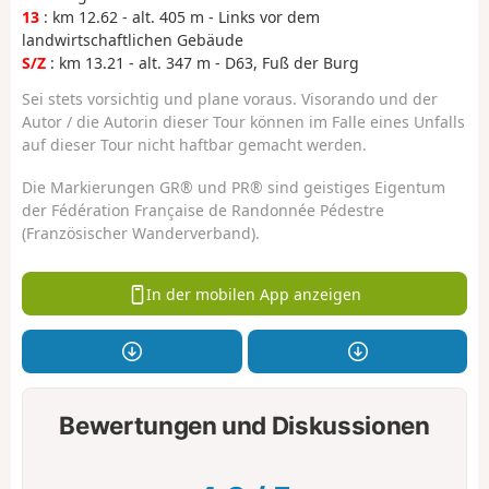
13
: km 12.62 - alt. 405 m - Links vor dem
landwirtschaftlichen Gebäude
S/Z
: km 13.21 - alt. 347 m - D63, Fuß der Burg
Sei stets vorsichtig und plane voraus. Visorando und der
Autor / die Autorin dieser Tour können im Falle eines Unfalls
auf dieser Tour nicht haftbar gemacht werden.
Die Markierungen GR® und PR® sind geistiges Eigentum
der Fédération Française de Randonnée Pédestre
(Französischer Wanderverband).
In der mobilen App anzeigen
Bewertungen und Diskussionen