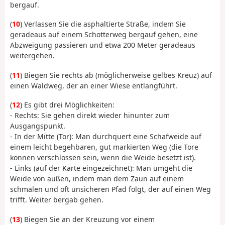
bergauf.
(
10
) Verlassen Sie die asphaltierte Straße, indem Sie
geradeaus auf einem Schotterweg bergauf gehen, eine
Abzweigung passieren und etwa 200 Meter geradeaus
weitergehen.
(
11
) Biegen Sie rechts ab (möglicherweise gelbes Kreuz) auf
einen Waldweg, der an einer Wiese entlangführt.
(
12
) Es gibt drei Möglichkeiten:
- Rechts: Sie gehen direkt wieder hinunter zum
Ausgangspunkt.
- In der Mitte (Tor): Man durchquert eine Schafweide auf
einem leicht begehbaren, gut markierten Weg (die Tore
können verschlossen sein, wenn die Weide besetzt ist).
- Links (auf der Karte eingezeichnet): Man umgeht die
Weide von außen, indem man dem Zaun auf einem
schmalen und oft unsicheren Pfad folgt, der auf einen Weg
trifft. Weiter bergab gehen.
(
13
) Biegen Sie an der Kreuzung vor einem