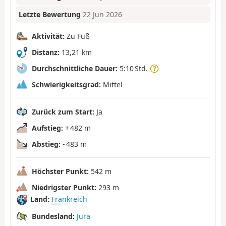
Letzte Bewertung
22 Jun 2026
Aktivität:
Zu Fuß
Distanz:
13,21 km
Durchschnittliche Dauer:
5:10 Std.
Schwierigkeitsgrad:
Mittel
Zurück zum Start:
Ja
Aufstieg:
+ 482 m
Abstieg:
- 483 m
Höchster Punkt:
542 m
Niedrigster Punkt:
293 m
Land:
Frankreich
Bundesland:
Jura