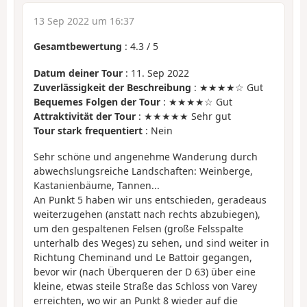
13 Sep 2022 um 16:37
Gesamtbewertung
:
4.3
/
5
Datum deiner Tour
: 11. Sep 2022
Zuverlässigkeit der Beschreibung
: ★★★★☆ Gut
Bequemes Folgen der Tour
: ★★★★☆ Gut
Attraktivität der Tour
: ★★★★★ Sehr gut
Tour stark frequentiert
: Nein
Sehr schöne und angenehme Wanderung durch
abwechslungsreiche Landschaften: Weinberge,
Kastanienbäume, Tannen...
An Punkt 5 haben wir uns entschieden, geradeaus
weiterzugehen (anstatt nach rechts abzubiegen),
um den gespaltenen Felsen (große Felsspalte
unterhalb des Weges) zu sehen, und sind weiter in
Richtung Cheminand und Le Battoir gegangen,
bevor wir (nach Überqueren der D 63) über eine
kleine, etwas steile Straße das Schloss von Varey
erreichten, wo wir an Punkt 8 wieder auf die