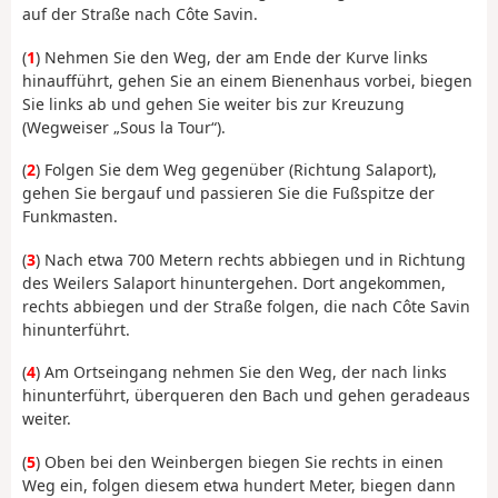
auf der Straße nach Côte Savin.
(
1
) Nehmen Sie den Weg, der am Ende der Kurve links
hinaufführt, gehen Sie an einem Bienenhaus vorbei, biegen
Sie links ab und gehen Sie weiter bis zur Kreuzung
(Wegweiser „Sous la Tour“).
(
2
) Folgen Sie dem Weg gegenüber (Richtung Salaport),
gehen Sie bergauf und passieren Sie die Fußspitze der
Funkmasten.
(
3
) Nach etwa 700 Metern rechts abbiegen und in Richtung
des Weilers Salaport hinuntergehen. Dort angekommen,
rechts abbiegen und der Straße folgen, die nach Côte Savin
hinunterführt.
(
4
) Am Ortseingang nehmen Sie den Weg, der nach links
hinunterführt, überqueren den Bach und gehen geradeaus
weiter.
(
5
) Oben bei den Weinbergen biegen Sie rechts in einen
Weg ein, folgen diesem etwa hundert Meter, biegen dann