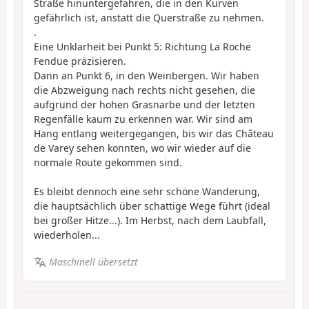
Straße hinuntergefahren, die in den Kurven
gefährlich ist, anstatt die Querstraße zu nehmen.
.
Eine Unklarheit bei Punkt 5: Richtung La Roche
Fendue präzisieren.
Dann an Punkt 6, in den Weinbergen. Wir haben
die Abzweigung nach rechts nicht gesehen, die
aufgrund der hohen Grasnarbe und der letzten
Regenfälle kaum zu erkennen war. Wir sind am
Hang entlang weitergegangen, bis wir das Château
de Varey sehen konnten, wo wir wieder auf die
normale Route gekommen sind.
Es bleibt dennoch eine sehr schöne Wanderung,
die hauptsächlich über schattige Wege führt (ideal
bei großer Hitze...). Im Herbst, nach dem Laubfall,
wiederholen...
Maschinell übersetzt