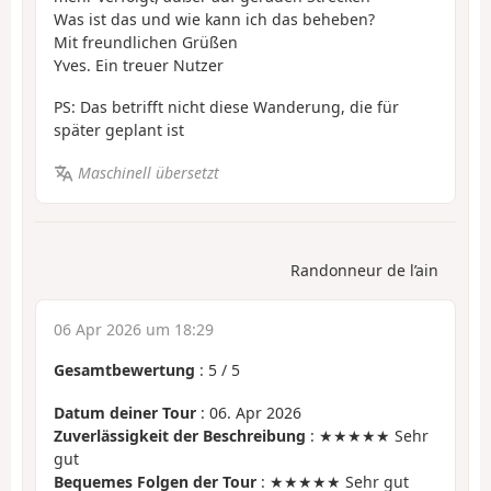
Was ist das und wie kann ich das beheben?
Mit freundlichen Grüßen
Yves. Ein treuer Nutzer
PS: Das betrifft nicht diese Wanderung, die für
später geplant ist
Maschinell übersetzt
Randonneur de l’ain
06 Apr 2026 um 18:29
Gesamtbewertung
:
5
/
5
Datum deiner Tour
: 06. Apr 2026
Zuverlässigkeit der Beschreibung
: ★★★★★ Sehr
gut
Bequemes Folgen der Tour
: ★★★★★ Sehr gut