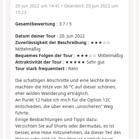
20 Jun 2022 um 14:41
• Geändert:
20 Jun 2022 um
15:23
Gesamtbewertung
:
3.7
/
5
Datum deiner Tour
: 20. Jun 2022
Zuverlässigkeit der Beschreibung
: ★★★☆☆
Mittelmäßig
Bequemes Folgen der Tour
: ★★★☆☆ Mittelmäßig
Attraktivität der Tour
: ★★★★★ Sehr gut
Tour stark frequentiert
: Nein
Die schattigen Abschnitte und eine leichte Brise
machten die Hitze von 36 °C auf dieser schönen,
eher wilden Wanderung erträglich.
An Punkt 12 habe ich mich für die Option 12C
entschieden, die über einen „unsicheren” Weg
führte.
Einige Beobachtungen und Tipps dazu:
Verzichten Sie auf Shorts oder Bermudas, es ist
besser, eine Hose mitzunehmen, da dieser Teil des
Weges sehr wild ist. Der Weg ist nämlich kaum