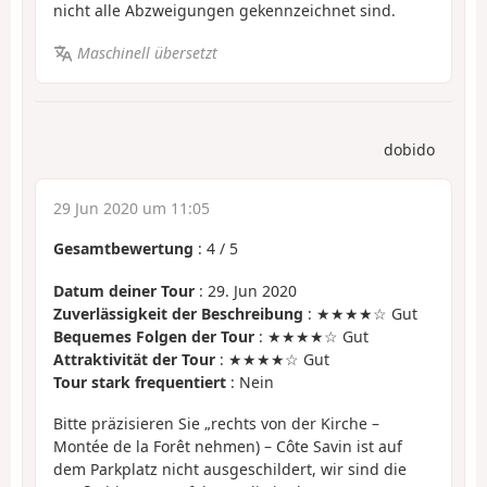
nicht alle Abzweigungen gekennzeichnet sind.
Maschinell übersetzt
dobido
29 Jun 2020 um 11:05
Gesamtbewertung
:
4
/
5
Datum deiner Tour
: 29. Jun 2020
Zuverlässigkeit der Beschreibung
: ★★★★☆ Gut
Bequemes Folgen der Tour
: ★★★★☆ Gut
Attraktivität der Tour
: ★★★★☆ Gut
Tour stark frequentiert
: Nein
Bitte präzisieren Sie „rechts von der Kirche –
Montée de la Forêt nehmen) – Côte Savin ist auf
dem Parkplatz nicht ausgeschildert, wir sind die