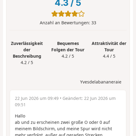
4.3
/
5
Anzahl an Bewertungen:
33
Zuverlässigkeit
Bequemes
Attraktivität der
der
Folgen der Tour
Tour
Beschreibung
4.2 / 5
4.4 / 5
4.2 / 5
Yvesdelabananeraie
22 Jun 2026 um 09:49
• Geändert:
22 Jun 2026 um
09:51
Hallo
ab und zu erscheinen zwei große O oder 0 auf
meinem Bildschirm, und meine Spur wird nicht
mehr verfolgt, außer auf geraden Strecken