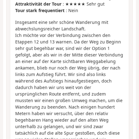
Attraktivität der Tour
: ★★★★★ Sehr gut
Tour stark frequentiert
: Nein
Insgesamt eine sehr schöne Wanderung mit
abwechslungsreicher Landschaft.
Ich möchte vor der Verbindung zwischen den
Etappen 12 und 13 warnen. Da der Weg zu Beginn
sehr gut begehbar war, sind wir der Option 1
gefolgt, aber als wir in der Mitte dieser Verbindung
an einer auf der Karte sichtbaren Weggabelung
ankamen, blieb nur noch der Weg übrig, der nach
links zum Aufstieg führt. Wir sind also links
während des Aufstiegs hinaufgestiegen, doch
dadurch haben wir uns weit von der
ursprünglichen Route entfernt, und zudem
mussten wir einen großen Umweg machen, um die
Wanderung zu beenden. Nach einigen hundert
Metern haben wir versucht, über den relativ
begehbaren Hang wieder auf den alten Weg
unterhalb zu gelangen, und wir sind zwar
tatsächlich auf die alte Spur gestoßen, doch diese