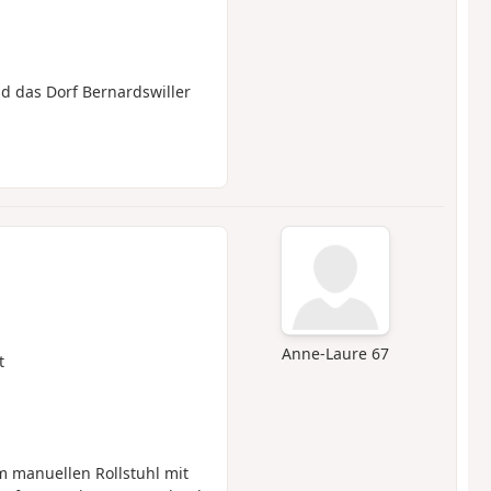
d das Dorf Bernardswiller
Anne-Laure 67
t
em manuellen Rollstuhl mit