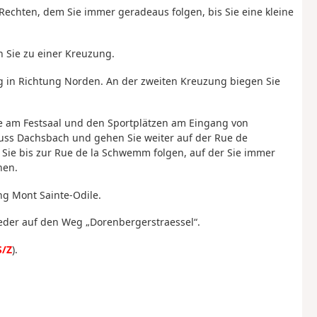
echten, dem Sie immer geradeaus folgen, bis Sie eine kleine
n Sie zu einer Kreuzung.
eg in Richtung Norden. An der zweiten Kreuzung biegen Sie
Sie am Festsaal und den Sportplätzen am Eingang von
luss Dachsbach und gehen Sie weiter auf der Rue de
der Sie bis zur Rue de la Schwemm folgen, auf der Sie immer
hen.
ng Mont Sainte-Odile.
eder auf den Weg „Dorenbergerstraessel“.
S/Z
).