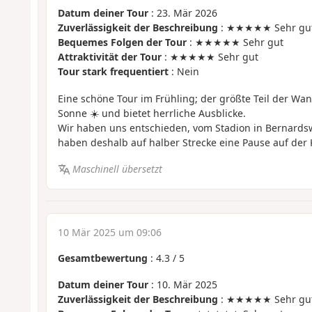
Datum deiner Tour
: 23. Mär 2026
Zuverlässigkeit der Beschreibung
: ★★★★★ Sehr gu
Bequemes Folgen der Tour
: ★★★★★ Sehr gut
Attraktivität der Tour
: ★★★★★ Sehr gut
Tour stark frequentiert
: Nein
Eine schöne Tour im Frühling; der größte Teil der Wan
Sonne ☀️ und bietet herrliche Ausblicke.
Wir haben uns entschieden, vom Stadion in Bernardswi
haben deshalb auf halber Strecke eine Pause auf der 
Maschinell übersetzt
10 Mär 2025 um 09:06
Gesamtbewertung
:
4.3
/
5
Datum deiner Tour
: 10. Mär 2025
Zuverlässigkeit der Beschreibung
: ★★★★★ Sehr gu