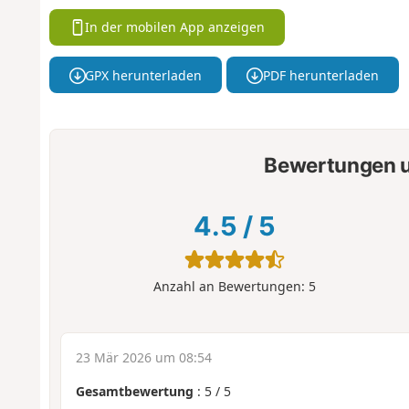
In der mobilen App anzeigen
GPX herunterladen
PDF herunterladen
Bewertungen u
4.5
/
5
Anzahl an Bewertungen:
5
23 Mär 2026 um 08:54
Gesamtbewertung
:
5
/
5