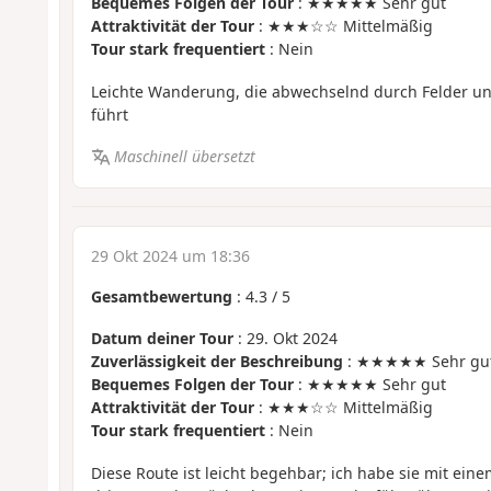
Bequemes Folgen der Tour
: ★★★★★ Sehr gut
Attraktivität der Tour
: ★★★☆☆ Mittelmäßig
Tour stark frequentiert
: Nein
Leichte Wanderung, die abwechselnd durch Felder un
führt
Maschinell übersetzt
29 Okt 2024 um 18:36
Gesamtbewertung
:
4.3
/
5
Datum deiner Tour
: 29. Okt 2024
Zuverlässigkeit der Beschreibung
: ★★★★★ Sehr gu
Bequemes Folgen der Tour
: ★★★★★ Sehr gut
Attraktivität der Tour
: ★★★☆☆ Mittelmäßig
Tour stark frequentiert
: Nein
Diese Route ist leicht begehbar; ich habe sie mit ein