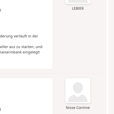
LEBIER
t
derung verläuft in der
ller aus zu starten, und
Kaiserinbank eingelegt!
Nisse Corinne
t