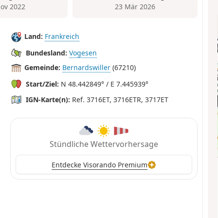
ov 2022
23 Mär 2026
Land:
Frankreich
Bundesland:
Vogesen
Gemeinde:
Bernardswiller
(67210)
Start/Ziel:
N 48.442849° / E 7.445939°
IGN-Karte(n):
Ref. 3716ET, 3716ETR, 3717ET
Stündliche Wettervorhersage
Entdecke Visorando Premium