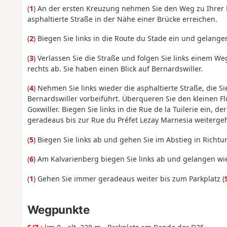
(
1
) An der ersten Kreuzung nehmen Sie den Weg zu Ihrer R
asphaltierte Straße in der Nähe einer Brücke erreichen.
(
2
) Biegen Sie links in die Route du Stade ein und gelange
(
3
) Verlassen Sie die Straße und folgen Sie links einem W
rechts ab. Sie haben einen Blick auf Bernardswiller.
(
4
) Nehmen Sie links wieder die asphaltierte Straße, die 
Bernardswiller vorbeiführt. Überqueren Sie den kleinen F
Goxwiller. Biegen Sie links in die Rue de la Tuilerie ein, 
geradeaus bis zur Rue du Préfet Lezay Marnesia weiterge
(
5
) Biegen Sie links ab und gehen Sie im Abstieg in Richtu
(
6
) Am Kalvarienberg biegen Sie links ab und gelangen wi
(
1
) Gehen Sie immer geradeaus weiter bis zum Parkplatz (
Wegpunkte