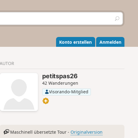
S
u
c
h
e
Konto erstellen
Anmelden
n
AUTOR
petitspas26
42 Wanderungen
Visorando-Mitglied
Maschinell übersetzte Tour -
Originalversion