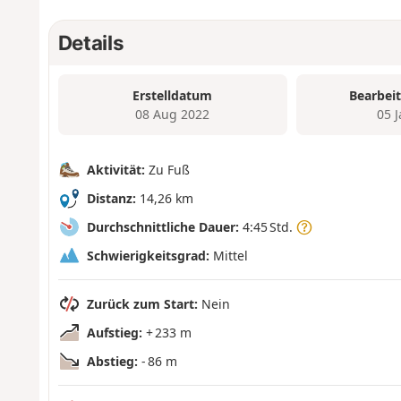
Details
Erstelldatum
Bearbei
08 Aug 2022
05 
Aktivität:
Zu Fuß
Distanz:
14,26 km
Durchschnittliche Dauer:
4:45 Std.
Schwierigkeitsgrad:
Mittel
Zurück zum Start:
Nein
Aufstieg:
+ 233 m
Abstieg:
- 86 m