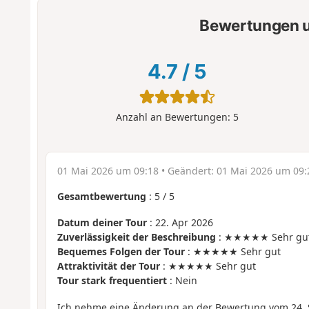
Bewertungen u
4.7
/
5
Anzahl an Bewertungen:
5
01 Mai 2026 um 09:18
• Geändert:
01 Mai 2026 um 09:
Gesamtbewertung
:
5
/
5
Datum deiner Tour
: 22. Apr 2026
Zuverlässigkeit der Beschreibung
: ★★★★★ Sehr gu
Bequemes Folgen der Tour
: ★★★★★ Sehr gut
Attraktivität der Tour
: ★★★★★ Sehr gut
Tour stark frequentiert
: Nein
Ich nehme eine Änderung an der Bewertung vom 24.