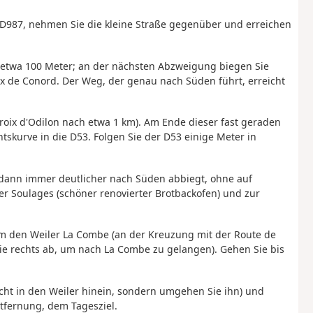
e D987, nehmen Sie die kleine Straße gegenüber und erreichen
 etwa 100 Meter; an der nächsten Abzweigung biegen Sie
oix de Conord. Der Weg, der genau nach Süden führt, erreicht
roix d'Odilon nach etwa 1 km). Am Ende dieser fast geraden
skurve in die D53. Folgen Sie der D53 einige Meter in
 dann immer deutlicher nach Süden abbiegt, ohne auf
er Soulages (schöner renovierter Brotbackofen) und zur
 km den Weiler La Combe (an der Kreuzung mit der Route de
ie rechts ab, um nach La Combe zu gelangen). Gehen Sie bis
icht in den Weiler hinein, sondern umgehen Sie ihn) und
ntfernung, dem Tagesziel.