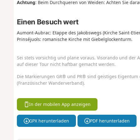
Achtung
: Beim Durchqueren von Weiden: Achten Sie darau
Einen Besuch wert
Aumont-Aubrac: Etappe des Jakobswegs (Kirche Saint-Etie
Prinséjuols: romanische Kirche mit Giebelglockenturm.
Sei stets vorsichtig und plane voraus. Visorando und der A
auf dieser Tour nicht haftbar gemacht werden.
Die Markierungen GR® und PR® sind geistiges Eigentum 
(Französischer Wanderverband).
In der mobilen App anzeigen
GPX herunterladen
PDF herunterladen