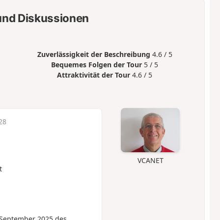
nd Diskussionen
Zuverlässigkeit der Beschreibung
4.6 / 5
Bequemes Folgen der Tour
5 / 5
Attraktivität der Tour
4.6 / 5
28
VCANET
t
 September 2025 des