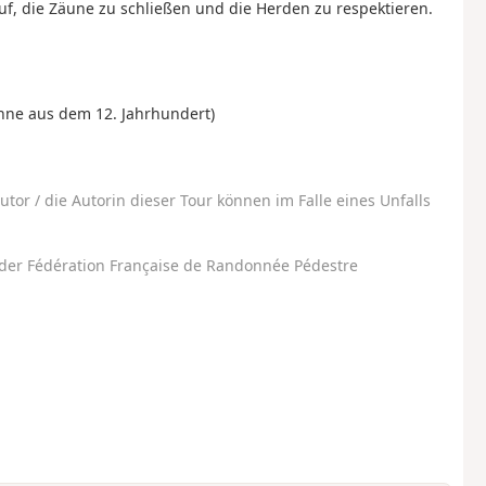
f, die Zäune zu schließen und die Herden zu respektieren.
nne aus dem 12. Jahrhundert)
utor / die Autorin dieser Tour können im Falle eines Unfalls
der Fédération Française de Randonnée Pédestre