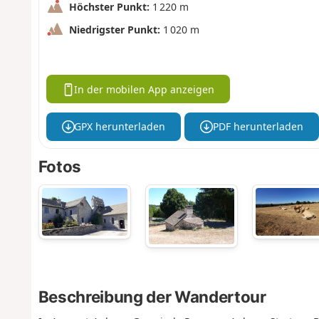
Höchster Punkt:
1 220 m
Niedrigster Punkt:
1 020 m
In der mobilen App anzeigen
GPX herunterladen
PDF herunterladen
Fotos
Beschreibung der Wandertour