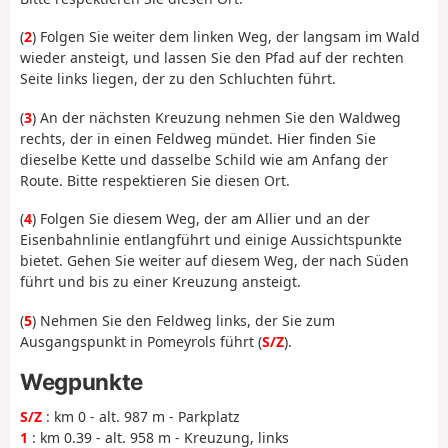
(
2
) Folgen Sie weiter dem linken Weg, der langsam im Wald
wieder ansteigt, und lassen Sie den Pfad auf der rechten
Seite links liegen, der zu den Schluchten führt.
(
3
) An der nächsten Kreuzung nehmen Sie den Waldweg
rechts, der in einen Feldweg mündet. Hier finden Sie
dieselbe Kette und dasselbe Schild wie am Anfang der
Route. Bitte respektieren Sie diesen Ort.
(
4
) Folgen Sie diesem Weg, der am Allier und an der
Eisenbahnlinie entlangführt und einige Aussichtspunkte
bietet. Gehen Sie weiter auf diesem Weg, der nach Süden
führt und bis zu einer Kreuzung ansteigt.
(
5
) Nehmen Sie den Feldweg links, der Sie zum
Ausgangspunkt in Pomeyrols führt (
S/Z
).
Wegpunkte
S/Z
: km 0 - alt. 987 m - Parkplatz
1
: km 0.39 - alt. 958 m - Kreuzung, links