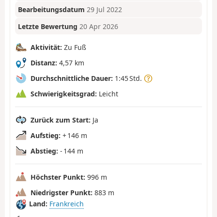
Bearbeitungsdatum
29 Jul 2022
Letzte Bewertung
20 Apr 2026
Aktivität:
Zu Fuß
Distanz:
4,57 km
Durchschnittliche Dauer:
1:45 Std.
Schwierigkeitsgrad:
Leicht
Zurück zum Start:
Ja
Aufstieg:
+ 146 m
Abstieg:
- 144 m
Höchster Punkt:
996 m
Niedrigster Punkt:
883 m
Land:
Frankreich