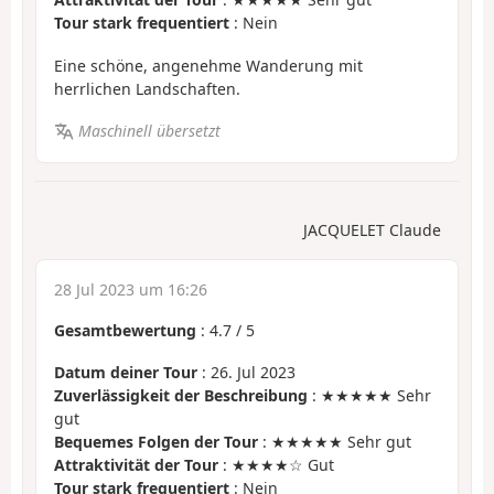
Tour stark frequentiert
: Nein
Eine schöne, angenehme Wanderung mit
herrlichen Landschaften.
Maschinell übersetzt
JACQUELET Claude
28 Jul 2023 um 16:26
Gesamtbewertung
:
4.7
/
5
Datum deiner Tour
: 26. Jul 2023
Zuverlässigkeit der Beschreibung
: ★★★★★ Sehr
gut
Bequemes Folgen der Tour
: ★★★★★ Sehr gut
Attraktivität der Tour
: ★★★★☆ Gut
Tour stark frequentiert
: Nein