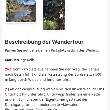
Beschreibung der Wandertour
Parken Sie auf dem kleinen Parkplatz östlich des Weilers.
Markierung: Gelb
(
S/Z
) Vom Parkplatz aus nehmen Sie den Weg, der genau
nach Osten führt und als Fortsetzung der Straße etwa 500
m lang durch Weideland hinunterführt.
(
1
) An der Wegkreuzung wählen Sie den linken Weg, der ins
Unterholz hinunterführt. Unterwegs finden Sie eine Kette
und ein Schild, aber der Eigentümer gestattet den
Durchgang für nicht motorisierte Aktivitäten.
Bitte respektieren Sie diesen Ort.