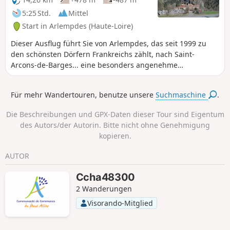
5:25 Std.
Mittel
Start in Arlempdes (Haute-Loire)
Dieser Ausflug führt Sie von Arlempdes, das seit 1999 zu
den schönsten Dörfern Frankreichs zählt, nach Saint-
Arcons-de-Barges... eine besonders angenehme
Wanderung.
Für mehr Wandertouren, benutze unsere
Suchmaschine
.
Die Beschreibungen und GPX-Daten dieser Tour sind Eigentum
des Autors/der Autorin. Bitte nicht ohne Genehmigung
kopieren.
AUTOR
Ccha48300
2 Wanderungen
Visorando-Mitglied