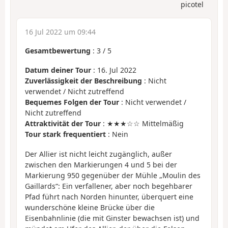
picotel
16 Jul 2022 um 09:44
Gesamtbewertung
:
3
/
5
Datum deiner Tour
: 16. Jul 2022
Zuverlässigkeit der Beschreibung
: Nicht
verwendet / Nicht zutreffend
Bequemes Folgen der Tour
: Nicht verwendet /
Nicht zutreffend
Attraktivität der Tour
: ★★★☆☆ Mittelmäßig
Tour stark frequentiert
: Nein
Der Allier ist nicht leicht zugänglich, außer
zwischen den Markierungen 4 und 5 bei der
Markierung 950 gegenüber der Mühle „Moulin des
Gaillards“: Ein verfallener, aber noch begehbarer
Pfad führt nach Norden hinunter, überquert eine
wunderschöne kleine Brücke über die
Eisenbahnlinie (die mit Ginster bewachsen ist) und