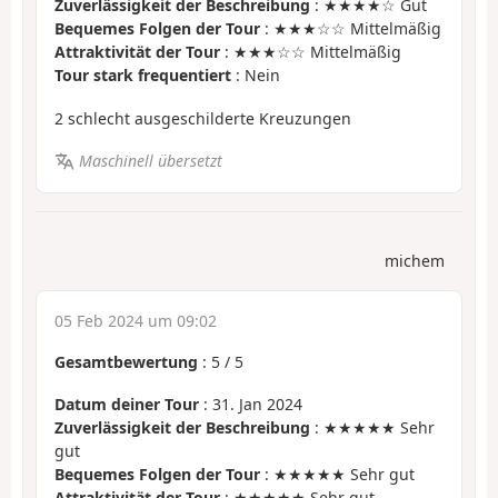
Zuverlässigkeit der Beschreibung
: ★★★★☆ Gut
Bequemes Folgen der Tour
: ★★★☆☆ Mittelmäßig
Attraktivität der Tour
: ★★★☆☆ Mittelmäßig
Tour stark frequentiert
: Nein
2 schlecht ausgeschilderte Kreuzungen
Maschinell übersetzt
michem
05 Feb 2024 um 09:02
Gesamtbewertung
:
5
/
5
Datum deiner Tour
: 31. Jan 2024
Zuverlässigkeit der Beschreibung
: ★★★★★ Sehr
gut
Bequemes Folgen der Tour
: ★★★★★ Sehr gut
Attraktivität der Tour
: ★★★★★ Sehr gut