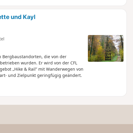
tte und Kayl
tel
 Bergbaustandorten, die von der
l betrieben wurden. Er wird von der CFL
ngebot „Hike & Rail” mit Wanderwegen von
t- und Zielpunkt geringfügig geändert.