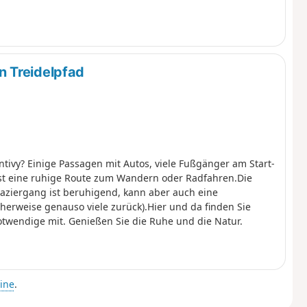
 Treidelpfad
vy? Einige Passagen mit Autos, viele Fußgänger am Start-
ist eine ruhige Route zum Wandern oder Radfahren.Die
paziergang ist beruhigend, kann aber auch eine
herweise genauso viele zurück).Hier und da finden Sie
otwendige mit. Genießen Sie die Ruhe und die Natur.
ine
.