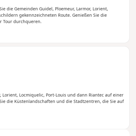
ie die Gemeinden Guidel, Ploemeur, Larmor, Lorient,
gschildern gekennzeichneten Route. Genießen Sie die
er Tour durchqueren.
Lorient, Locmiquelic, Port-Louis und dann Riantec auf einer
e die Küstenlandschaften und die Stadtzentren, die Sie auf