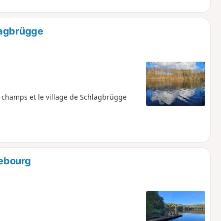
lagbrügge
s champs et le village de Schlagbrügge
zebourg