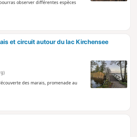
 pourras observer différentes espèces
is et circuit autour du lac Kirchensee
rg)
 découverte des marais, promenade au