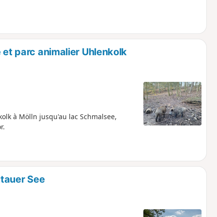
 et parc animalier Uhlenkolk
kolk à Mölln jusqu'au lac Schmalsee,
r.
ütauer See