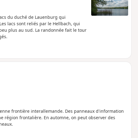
 lacs du duché de Lauenburg qui
s lacs sont reliés par le Hellbach, qui
peu plus au sud. La randonnée fait le tour
gés.
cienne frontière interallemande. Des panneaux d'information
nne région frontalière. En automne, on peut observer des
neaux.