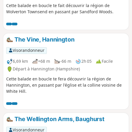
Cette balade en boucle te fait découvrir la région de
Wolverton Townsend en passant par Sandford Woods.
The Vine, Hannington
Visorandonneur
6,69 km
+68 m
-66 m
2h 05
Facile
Départ à Hannington (Hampshire)
Cette balade en boucle te fera découvrir la région de
Hannington, en passant par l'église et la colline voisine de
White Hill.
The Wellington Arms, Baughurst
Visorandonneur