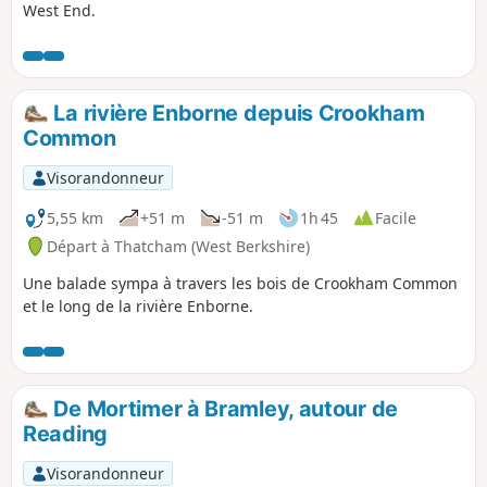
West End.
La rivière Enborne depuis Crookham
Common
Visorandonneur
5,55 km
+51 m
-51 m
1h 45
Facile
Départ à Thatcham (West Berkshire)
Une balade sympa à travers les bois de Crookham Common
et le long de la rivière Enborne.
De Mortimer à Bramley, autour de
Reading
Visorandonneur