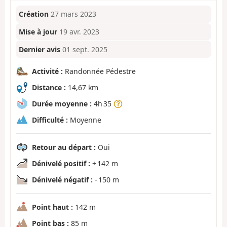
Création
27 mars 2023
Mise à jour
19 avr. 2023
Dernier avis
01 sept. 2025
Activité :
Randonnée Pédestre
Distance :
14,67 km
Durée moyenne :
4h 35
Difficulté :
Moyenne
Retour au départ :
Oui
Dénivelé positif :
+ 142 m
Dénivelé négatif :
- 150 m
Point haut :
142 m
Point bas :
85 m