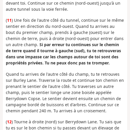
devant toi. Continue sur ce chemin (nord-ouest) jusqu'à un
autre tunnel sous la voie ferrée.
(
11
) Une fois de l'autre côté du tunnel, continue sur le même
sentier en direction du nord-ouest. Quand tu arrives au
bout du premier champ, prends à gauche (ouest) sur le
chemin de terre, puis à droite (nord-ouest) pour entrer dans
un autre champ.
Si par erreur tu continues sur le chemin
de terre quand il tourne à gauche (sud), tu te retrouveras
dans une impasse car les champs autour de toi sont des
propriétés privées. Tu ne peux donc pas te tromper.
Quand tu arrives de l'autre côté du champ, tu te retrouves
sur Burley Lane. Traverse la route et continue ton chemin en
prenant le sentier de l'autre côté. Tu traverses un autre
champ, puis le sentier longe une zone boisée appelée
Berrydown Copse. Le sentier devient ensuite un chemin de
campagne bordé de buissons et d'arbres. Continue sur ce
chemin pendant 240 m. Tu arrives à un croisement.
(
12
) Tourne à droite (nord) sur Berrydown Lane. Tu sais que
tu es sur le bon chemin si tu passes devant un élevage de