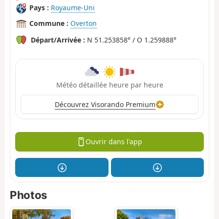
Pays :
Royaume-Uni
Commune :
Overton
Départ/Arrivée :
N 51.253858° / O 1.259888°
Météo détaillée heure par heure
Découvrez Visorando Premium
Ouvrir dans l'app
Photos