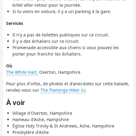
billet aller-retour pour la journée.
Si tu viens en voiture, il y a un parking à la gare.
Services
Il n'y a pas de toilettes publiques sur ce circuit.
Il y a des échaliers sur ce circuit.
Promenade accessible aux chiens si vous pouvez les
porter pour franchir les échaliers.
Où
The White Hart,
Overton, Hampshire
Pour plus d'infos, de photos et d'anecdotes sur cette balade,
rendez-vous sur
The Flamingo Hiker ici
.
À voir
Village d'Overton, Hampshire
Hameau d'Ashe, Hampshire
Église Holy Trinity & St Andrews, Ashe, Hampshire
Presbytère d'Ashe