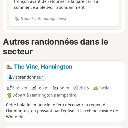
tronçon avant de retourner à la gare car il a
commencé à pleuvoir abondamment.
Traduit automatiquement
Autres randonnées dans le
secteur
The Vine, Hannington
Visorandonneur
6,69 km
+68 m
-66 m
2h 05
Facile
Départ à Hannington (Hampshire)
Cette balade en boucle te fera découvrir la région de
Hannington, en passant par l'église et la colline voisine de
White Hill.