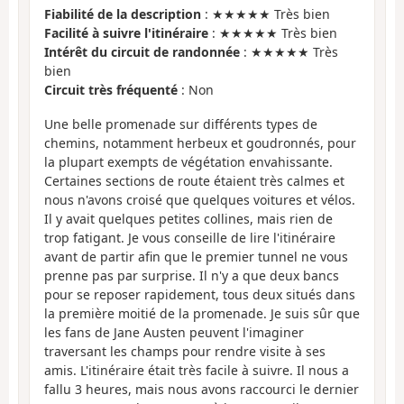
Fiabilité de la description
: ★★★★★ Très bien
Facilité à suivre l'itinéraire
: ★★★★★ Très bien
Intérêt du circuit de randonnée
: ★★★★★ Très
bien
Circuit très fréquenté
: Non
Une belle promenade sur différents types de
chemins, notamment herbeux et goudronnés, pour
la plupart exempts de végétation envahissante.
Certaines sections de route étaient très calmes et
nous n'avons croisé que quelques voitures et vélos.
Il y avait quelques petites collines, mais rien de
trop fatigant. Je vous conseille de lire l'itinéraire
avant de partir afin que le premier tunnel ne vous
prenne pas par surprise. Il n'y a que deux bancs
pour se reposer rapidement, tous deux situés dans
la première moitié de la promenade. Je suis sûr que
les fans de Jane Austen peuvent l'imaginer
traversant les champs pour rendre visite à ses
amis. L'itinéraire était très facile à suivre. Il nous a
fallu 3 heures, mais nous avons raccourci le dernier