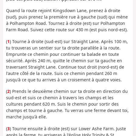
Quand la route rejoint Kingsdown Lane, prenez à droite
(sud), puis prenez la première rue à gauche (sud) qui mène
à Polhampton Road. Tournez à droite (est) sur Polhampton
Farm Road. Suivez cette route sur 430 m (est puis nord-est).
(
1
) Tourne à droite (sud-est) sur Straight Lane. Après 100 m,
tu trouveras un sentier sur ta droite parallèle à la route.
Emprunte ce chemin pour continuer ta balade en toute
sécurité. Après 240 m, quitte le chemin sur ta gauche en
traversant Straight Lane. Continue tout droit (nord-est) de
l'autre côté de la route. Suis ce chemin pendant 260 m
jusqu'à ce que tu arrives à un croisement à quatre voies.
(
2
) Prends le deuxième chemin sur ta droite en direction du
sud-est et suis ce chemin à travers les champs et les
cultures pendant 620 m. Suis le chemin pour sortir des
champs et tourne à gauche. Tu verras une ferme devant toi,
marche jusqu'à elle.
(
3
) Tourne ensuite à droite (est) sur Lower Ashe Farm. Juste
après la ferme, tu arriveras à l'église Holy Trinity & St