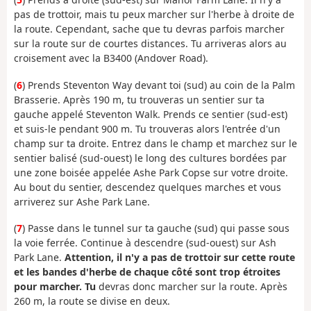
pas de trottoir, mais tu peux marcher sur l'herbe à droite de
la route. Cependant, sache que tu devras parfois marcher
sur la route sur de courtes distances. Tu arriveras alors au
croisement avec la B3400 (Andover Road).
(
6
) Prends Steventon Way devant toi (sud) au coin de la Palm
Brasserie. Après 190 m, tu trouveras un sentier sur ta
gauche appelé Steventon Walk. Prends ce sentier (sud-est)
et suis-le pendant 900 m. Tu trouveras alors l'entrée d'un
champ sur ta droite. Entrez dans le champ et marchez sur le
sentier balisé (sud-ouest) le long des cultures bordées par
une zone boisée appelée Ashe Park Copse sur votre droite.
Au bout du sentier, descendez quelques marches et vous
arriverez sur Ashe Park Lane.
(
7
) Passe dans le tunnel sur ta gauche (sud) qui passe sous
la voie ferrée. Continue à descendre (sud-ouest) sur Ash
Park Lane.
Attention, il n'y a pas de trottoir sur cette route
et les bandes d'herbe de chaque côté sont trop étroites
pour marcher. Tu
devras donc marcher sur la route. Après
260 m, la route se divise en deux.