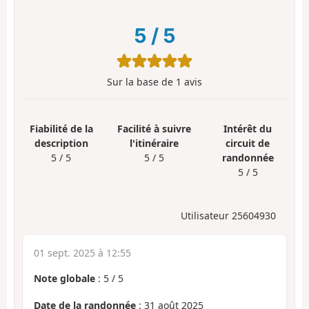
5
/
5
Sur la base de
1
avis
Fiabilité de la
Facilité à suivre
Intérêt du
description
l'itinéraire
circuit de
5 / 5
5 / 5
randonnée
5 / 5
Utilisateur 25604930
01 sept. 2025 à 12:55
Note globale
:
5
/
5
Date de la randonnée
: 31 août 2025