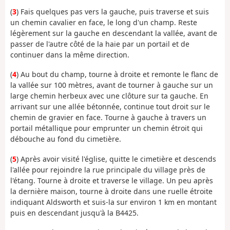
(
3
) Fais quelques pas vers la gauche, puis traverse et suis
un chemin cavalier en face, le long d'un champ. Reste
légèrement sur la gauche en descendant la vallée, avant de
passer de l'autre côté de la haie par un portail et de
continuer dans la même direction.
(
4
) Au bout du champ, tourne à droite et remonte le flanc de
la vallée sur 100 mètres, avant de tourner à gauche sur un
large chemin herbeux avec une clôture sur ta gauche. En
arrivant sur une allée bétonnée, continue tout droit sur le
chemin de gravier en face. Tourne à gauche à travers un
portail métallique pour emprunter un chemin étroit qui
débouche au fond du cimetière.
(
5
) Après avoir visité l'église, quitte le cimetière et descends
l'allée pour rejoindre la rue principale du village près de
l'étang. Tourne à droite et traverse le village. Un peu après
la dernière maison, tourne à droite dans une ruelle étroite
indiquant Aldsworth et suis-la sur environ 1 km en montant
puis en descendant jusqu'à la B4425.