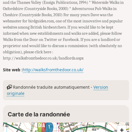
and the Thames Valley (Ensign Publications, 1994) * Waterside Walks in
Oxfordshire (Countryside Books, 2000) * Adventurous Pub Walks in
Cheshire (Countryside Books, 2010) For many years Dave was the
webmaster for birdguides.com, one of the most innovative and popular
websites among British birdwatchers. If you would like to be kept
informed when new establishments and walks are added, please follow
Walks from the Door on Twitter or Facebook. If you are a landlord or
proprietor and would like to discuss a commission (with absolutely no
obligation), please click here :
http://walksfromthedoor.co.uk/landlords.aspx
Site web :
http://walksfromthedoor.co.uk/
Randonnée traduite automatiquement -
Version
originale
Carte de la randonnée
1