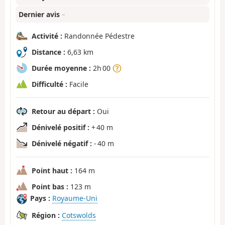
Dernier avis
–
Activité :
Randonnée Pédestre
Distance :
6,63 km
Durée moyenne :
2h 00
Difficulté :
Facile
Retour au départ :
Oui
Dénivelé positif :
+ 40 m
Dénivelé négatif :
- 40 m
Point haut :
164 m
Point bas :
123 m
Pays :
Royaume-Uni
Région :
Cotswolds