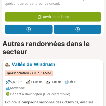
quelconque survenu sur ce circuit.
Ouvrir dans l'app
Autres randonnées dans le
secteur
Vallée de Windrush
Association / Club / AMM
9,67 km
+146 m
-146 m
3h 10
Moyenne
Départ à Barrington (Gloucestershire)
Explore la campagne vallonnée des Cotswolds, avec ses