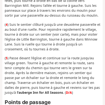
fêtes, puis tourne à droite en bas de la colline vers
Barrington Mill. Rejoins l'allée et tourne à gauche. Suis les
panneaux sur place à travers les environs du moulin pour
sortir par une passerelle au-dessus du ruisseau du moulin.
(
4
) Suis le sentier clôturé jusqu'à une deuxième passerelle et
au bout d'une ruelle. Pour rejoindre rapidement le village,
tourne à droite sur un sentier (voir carte), mais pour visiter
l'église de Little Barrington, tourne à gauche dans Minnow
Lane. Suis la ruelle qui tourne à droite jusqu'à un
croisement, où tu tournes à droite.
(
5
) Passe devant l'église et continue sur la route jusqu'au
village green. Tourne à gauche et remonte la route, sans
tenir compte du chemin qui tourne vers le green sur ta
droite. Après la dernière maison, rejoins un sentier qui
passe par un échalier sur la droite et remonte le long du
champ. Traverse un échalier en bois, puis un échalier en
dalles de pierre, puis tourne à gauche et reviens sur tes pas
jusqu'à
l'auberge Inn for All Seasons
. (
D/A
)
Points de passage