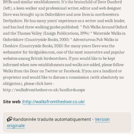
B&Bs and similar establishments. It's the brainchild of Dave Dunford
(left), a keen walker and professional writer, editor and web designer.
Dave was brought up in Oxfordshire and now lives in northwestern
Derbyshire. He has many years' experience as a writer and walk leader,
and has had three walking guides published: * Pub Walks Around Oxford
and the Thames Valley (Ensign Publications, 1994) * Waterside Walks in
Oxfordshire (Countryside Books, 2000) * Adventurous Pub Walks in
Cheshire (Countryside Books, 2010) For many years Dave was the
webmaster for birdguides.com, one of the most innovative and popular
websites among British birdwatchers. If you would like to be kept
informed when new establishments and walks are added, please follow
Walks from the Door on Twitter or Facebook. If you are a landlord or
proprietor and would like to discuss a commission (with absolutely no
obligation), please click here :
http://walksfromthedoor.co.uk/landlords.aspx
Site web :
http://walksfromthedoor.co.uk/
Randonnée traduite automatiquement -
Version
originale