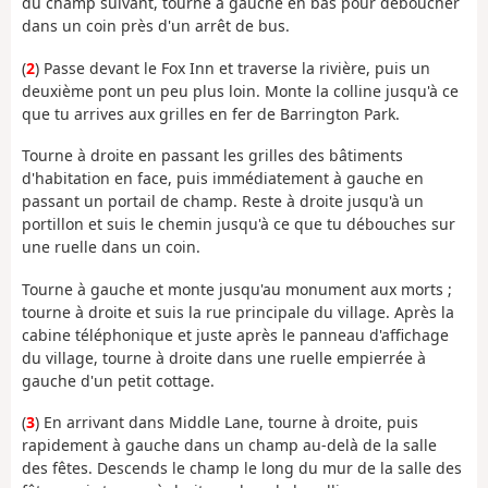
du champ suivant, tourne à gauche en bas pour déboucher
dans un coin près d'un arrêt de bus.
(
2
) Passe devant le Fox Inn et traverse la rivière, puis un
deuxième pont un peu plus loin. Monte la colline jusqu'à ce
que tu arrives aux grilles en fer de Barrington Park.
Tourne à droite en passant les grilles des bâtiments
d'habitation en face, puis immédiatement à gauche en
passant un portail de champ. Reste à droite jusqu'à un
portillon et suis le chemin jusqu'à ce que tu débouches sur
une ruelle dans un coin.
Tourne à gauche et monte jusqu'au monument aux morts ;
tourne à droite et suis la rue principale du village. Après la
cabine téléphonique et juste après le panneau d'affichage
du village, tourne à droite dans une ruelle empierrée à
gauche d'un petit cottage.
(
3
) En arrivant dans Middle Lane, tourne à droite, puis
rapidement à gauche dans un champ au-delà de la salle
des fêtes. Descends le champ le long du mur de la salle des