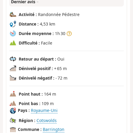
Dernier avis
–
Activité :
Randonnée Pédestre
Distance :
4,53 km
Durée moyenne :
1h 30
Difficulté :
Facile
Retour au départ :
Oui
Dénivelé positif :
+ 65 m
Dénivelé négatif :
- 72 m
Point haut :
164 m
Point bas :
109 m
Pays :
Royaume-Uni
Région :
Cotswolds
Commune :
Barrington